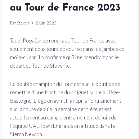
au Tour de France 2023
Par
Steven
2 juin 2023
Tadej Pogačar se rendra au Tour de France avec
seulement deux jours de course dans les jambes ce
mois-ci, car il a confirmé qu’il ne prendrait pas le
départ du Tour de Slovénie.
Le double champion du Tour est sur le point de se
remettre d’une fracture du poignet subie à Liège-
Bastogne-Liège en avril. Il a repris l’entraînement
sur la route depuis la semaine dernière et est
actuellement au camp d’entraînement de juin de
l’équipe UAE Team Emirates en altitude dans la
Sierra Nevada.