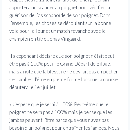
apportera un scanner au poignet pour vérifier la
guérison de l’os scaphoïde de son poignet. Dans
l’ensemble, les choses se déroulent sur la bonne
voie pour le Tour et un match revanche avec le
champion en titre Jonas Vingaard.
Il a cependant déclaré que son poignet n’était peut-
être pas à 100% pour le Grand Départ de Bilbao,
mais a noté que la blessure ne devrait pas empêcher
ses jambes d’être en pleine forme lorsque la course
débutera le 1er juillet.
« J’espère que je serai à 100%. Peut-être que le
poignet ne sera pas à 100% mais je pense que les
jambes peuvent l’être parce que vous n’avez pas
besoin d’un poignet pour entraîner les jambes. Nous