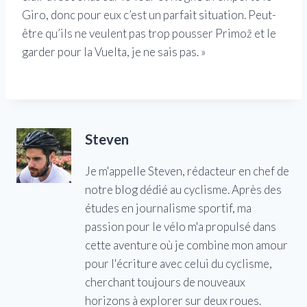
Giro, donc pour eux c’est un parfait situation. Peut-
être qu’ils ne veulent pas trop pousser Primož et le
garder pour la Vuelta, je ne sais pas. »
Steven
Je m'appelle Steven, rédacteur en chef de
notre blog dédié au cyclisme. Après des
études en journalisme sportif, ma
passion pour le vélo m'a propulsé dans
cette aventure où je combine mon amour
pour l'écriture avec celui du cyclisme,
cherchant toujours de nouveaux
horizons à explorer sur deux roues.