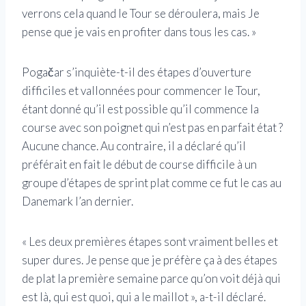
verrons cela quand le Tour se déroulera, mais Je
pense que je vais en profiter dans tous les cas. »
Pogačar s’inquiète-t-il des étapes d’ouverture
difficiles et vallonnées pour commencer le Tour,
étant donné qu’il est possible qu’il commence la
course avec son poignet qui n’est pas en parfait état ?
Aucune chance. Au contraire, il a déclaré qu’il
préférait en fait le début de course difficile à un
groupe d’étapes de sprint plat comme ce fut le cas au
Danemark l’an dernier.
« Les deux premières étapes sont vraiment belles et
super dures. Je pense que je préfère ça à des étapes
de plat la première semaine parce qu’on voit déjà qui
est là, qui est quoi, qui a le maillot », a-t-il déclaré.