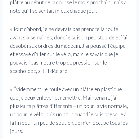
plâtre au début de la course le mois prochain, mais a
noté qu’il se sentait mieux chaque jour.
« Tout d’abord, je ne devrais pas prendre la route
avant six semaines, donc je suis un peu stupide et j’ai
désobéi aux ordres du médecin. J’ai poussé l’équipe
et essayé d’aller sur le vélo, mais je savais que je
pouvais ‘ pas mettre trop de pression sur le
scaphoïde », a-t-il déclaré.
« Évidemment, je roule avec un plâtre en plastique
que je peux enlever et remettre. Maintenant, j’ai
plusieurs plâtres différents – un pour la vie normale,
un pour le vélo, puis un pour quand je suis presque à
la fin pour un peu de soutien. Je m’en occupe tous les
jours.