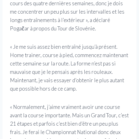
cours des quatre dernières semaines, donc je dois
me concentrer un peu plus sur les intervalles et les
longs entraînements à l’extérieur », a déclaré
Pogačar à propos du Tour de Slovénie.
« Je me suis assez bien entraîné jusqu’à présent.
Home trainer, course à pied, commencez maintenant
cette semaine sur la route. La forme n’est pas si
mauvaise que je le pensais après les rouleaux.
Maintenant, je vais essayer d’obtenir le plus autant
que possible hors de ce camp.
« Normalement, j’aime vraiment avoir une course
avant la course importante. Mais un Grand Tour, c’est
21 étapes et parfois c’est bien d’être un peu plus
frais. Je ferai le Championnat National donc deux