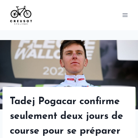
Skip
to
content
Tadej Pogacar confirme
seulement deux jours de
course pour se préparer