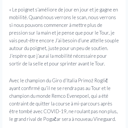
« Le poignet s’améliore de jour en jour et je gagne en
mobilité. Quand nous verrons le scan, nous verrons
si nous pouvons commencer à mettre plus de
pression sur la main et je pense que pour le Tour, je
vais peut-être encore J’ai besoin d’une attelle souple
autour du poignet, juste pour un peu de soutien.
J’espère que j’aurai la mobilité nécessaire pour
sortir de la selle et pour sprinter avant le Tour.
Avec le champion du Giro d’Italia Primož Roglič
ayant confirmé qu’il ne se rendra pas au Tour et le
champion du monde Remco Evenepoel, qui a été
contraint de quitter la course à mi-parcours après
être tombé avec COVID-19, ne roulant pas non plus,
le grand rival de Pogačar sera à nouveau Vinegaard.