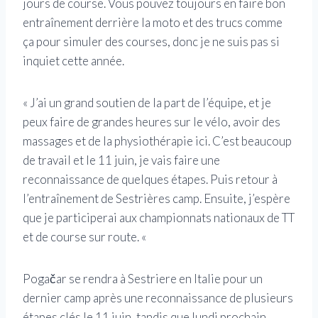
jours de course. Vous pouvez toujours en faire bon
entraînement derrière la moto et des trucs comme
ça pour simuler des courses, donc je ne suis pas si
inquiet cette année.
« J’ai un grand soutien de la part de l’équipe, et je
peux faire de grandes heures sur le vélo, avoir des
massages et de la physiothérapie ici. C’est beaucoup
de travail et le 11 juin, je vais faire une
reconnaissance de quelques étapes. Puis retour à
l’entraînement de Sestrières camp. Ensuite, j’espère
que je participerai aux championnats nationaux de TT
et de course sur route. «
Pogačar se rendra à Sestriere en Italie pour un
dernier camp après une reconnaissance de plusieurs
étapes clés le 11 juin, tandis que lundi prochain