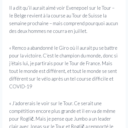
Il a dit qu’il aurait aimé voir Evenepoel sur le Tour –
le Belge revient à la course au Tour de Suisse la
semaine prochaine – mais comprend pourquoi aucun
des deux hommes ne courra en juillet.
« Remco a abandonné le Giro où il aurait pu se battre
pour la victoire. C’est le champion du monde, donc si
j’étais lui, je partirais pour le Tour de France. Mais
tout le monde est différent, et tout le monde se sent
différent sur le vélo après un tel course difficile et
COVID-19
« J’adorerais le voir sur le Tour. Ce serait une
compétition encore plus grande et il en va de même
pour Roglič. Mais je pense que Jumbo a un leader
clair avec Jonas sur le Tour et Roglič a remporté le