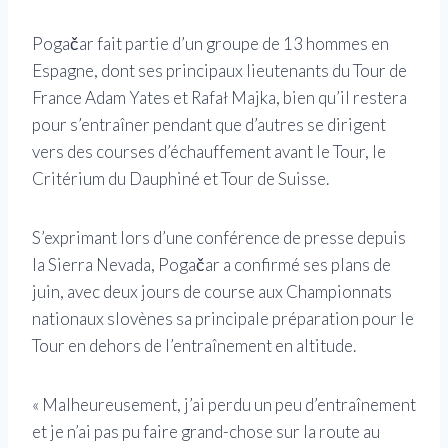
Pogačar fait partie d’un groupe de 13 hommes en
Espagne, dont ses principaux lieutenants du Tour de
France Adam Yates et Rafał Majka, bien qu’il restera
pour s’entraîner pendant que d’autres se dirigent
vers des courses d’échauffement avant le Tour, le
Critérium du Dauphiné et Tour de Suisse.
S’exprimant lors d’une conférence de presse depuis
la Sierra Nevada, Pogačar a confirmé ses plans de
juin, avec deux jours de course aux Championnats
nationaux slovènes sa principale préparation pour le
Tour en dehors de l’entraînement en altitude.
« Malheureusement, j’ai perdu un peu d’entraînement
et je n’ai pas pu faire grand-chose sur la route au