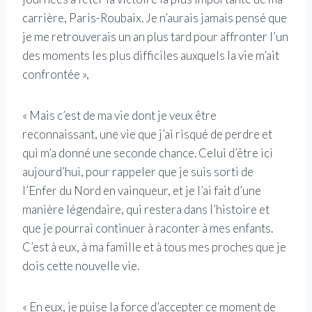
carrière, Paris-Roubaix. Je n’aurais jamais pensé que
je me retrouverais un an plus tard pour affronter l’un
des moments les plus difficiles auxquels la vie m’ait
confrontée »,
« Mais c’est de ma vie dont je veux être
reconnaissant, une vie que j’ai risqué de perdre et
qui m’a donné une seconde chance. Celui d’être ici
aujourd’hui, pour rappeler que je suis sorti de
l’Enfer du Nord en vainqueur, et je l’ai fait d’une
manière légendaire, qui restera dans l’histoire et
que je pourrai continuer à raconter à mes enfants.
C’est à eux, à ma famille et à tous mes proches que je
dois cette nouvelle vie.
« En eux, je puise la force d’accepter ce moment de