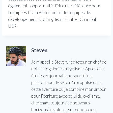
également l’opportunité d’être une référence pour
l’équipe Bahrain Victorious et les équipes de
développement : Cycling Team Friuli et Cannibal
U19.
Steven
Je m'appelle Steven, rédacteur en chef de
notre blog dédié au cyclisme. Après des
études en journalisme sportif, ma
passion pour le vélo m'a propulsé dans
cette aventure où je combine mon amour
pour l'écriture avec celui du cyclisme,
cherchant toujours de nouveaux
horizons à explorer sur deux roues.