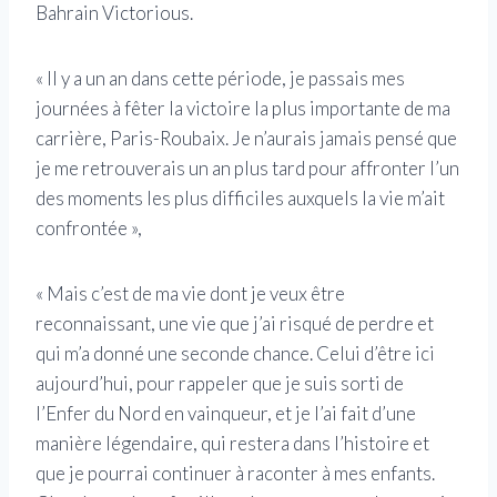
Bahrain Victorious.
« Il y a un an dans cette période, je passais mes
journées à fêter la victoire la plus importante de ma
carrière, Paris-Roubaix. Je n’aurais jamais pensé que
je me retrouverais un an plus tard pour affronter l’un
des moments les plus difficiles auxquels la vie m’ait
confrontée »,
« Mais c’est de ma vie dont je veux être
reconnaissant, une vie que j’ai risqué de perdre et
qui m’a donné une seconde chance. Celui d’être ici
aujourd’hui, pour rappeler que je suis sorti de
l’Enfer du Nord en vainqueur, et je l’ai fait d’une
manière légendaire, qui restera dans l’histoire et
que je pourrai continuer à raconter à mes enfants.