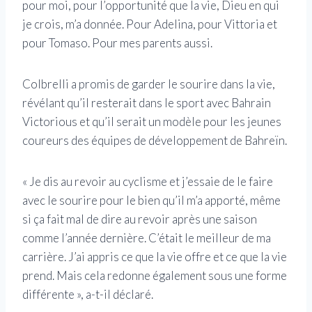
pour moi, pour l’opportunité que la vie, Dieu en qui
je crois, m’a donnée. Pour Adelina, pour Vittoria et
pour Tomaso. Pour mes parents aussi.
Colbrelli a promis de garder le sourire dans la vie,
révélant qu’il resterait dans le sport avec Bahrain
Victorious et qu’il serait un modèle pour les jeunes
coureurs des équipes de développement de Bahreïn.
« Je dis au revoir au cyclisme et j’essaie de le faire
avec le sourire pour le bien qu’il m’a apporté, même
si ça fait mal de dire au revoir après une saison
comme l’année dernière. C’était le meilleur de ma
carrière. J’ai appris ce que la vie offre et ce que la vie
prend. Mais cela redonne également sous une forme
différente », a-t-il déclaré.