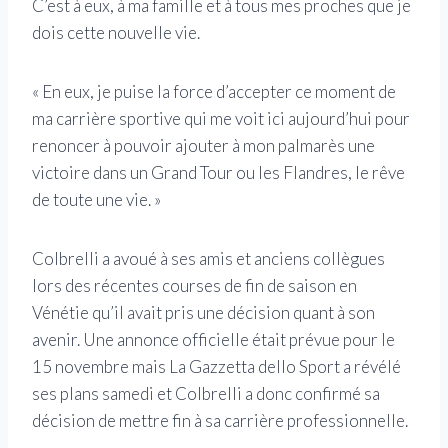
C’est à eux, à ma famille et à tous mes proches que je
dois cette nouvelle vie.
« En eux, je puise la force d’accepter ce moment de
ma carrière sportive qui me voit ici aujourd’hui pour
renoncer à pouvoir ajouter à mon palmarès une
victoire dans un Grand Tour ou les Flandres, le rêve
de toute une vie. »
Colbrelli a avoué à ses amis et anciens collègues
lors des récentes courses de fin de saison en
Vénétie qu’il avait pris une décision quant à son
avenir. Une annonce officielle était prévue pour le
15 novembre mais La Gazzetta dello Sport a révélé
ses plans samedi et Colbrelli a donc confirmé sa
décision de mettre fin à sa carrière professionnelle.