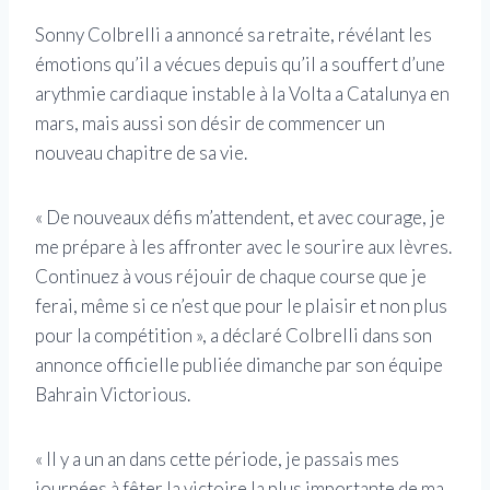
Sonny Colbrelli a annoncé sa retraite, révélant les
émotions qu’il a vécues depuis qu’il a souffert d’une
arythmie cardiaque instable à la Volta a Catalunya en
mars, mais aussi son désir de commencer un
nouveau chapitre de sa vie.
« De nouveaux défis m’attendent, et avec courage, je
me prépare à les affronter avec le sourire aux lèvres.
Continuez à vous réjouir de chaque course que je
ferai, même si ce n’est que pour le plaisir et non plus
pour la compétition », a déclaré Colbrelli dans son
annonce officielle publiée dimanche par son équipe
Bahrain Victorious.
« Il y a un an dans cette période, je passais mes
journées à fêter la victoire la plus importante de ma