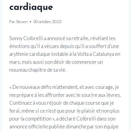
cardiaque
Par
Steven
30 octobre 2022
Sonny Colbrelli a annoncé sa retraite, révélant les
émotions qu’il a vécues depuis qu’il a souffert d’une
arythmie cardiaque instable à la Volta a Catalunya en
mars, mais aussi son désir de commencer un
nouveau chapitre de sa vie.
« De nouveaux défis m’attendent, et avec courage, je
me prépare à les affronter avec le sourire aux lèvres.
Continuez à vous réjouir de chaque course que je
ferai, même si ce n’est que pour le plaisir et non plus
pour la compétition », a déclaré Colbrelli dans son
annonce officielle publiée dimanche par son équipe