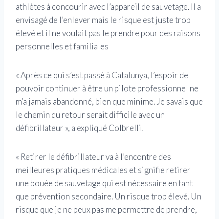
athlètes à concourir avec l’appareil de sauvetage. Il a
envisagé de l’enlever mais le risque est juste trop
élevé et il ne voulait pas le prendre pour des raisons
personnelles et familiales
« Après ce qui s’est passé à Catalunya, l’espoir de
pouvoir continuer à être un pilote professionnel ne
m’a jamais abandonné, bien que minime. Je savais que
le chemin du retour serait difficile avec un
défibrillateur », a expliqué Colbrelli.
« Retirer le défibrillateur va à l’encontre des
meilleures pratiques médicales et signifie retirer
une bouée de sauvetage qui est nécessaire en tant
que prévention secondaire. Un risque trop élevé. Un
risque que je ne peux pas me permettre de prendre,