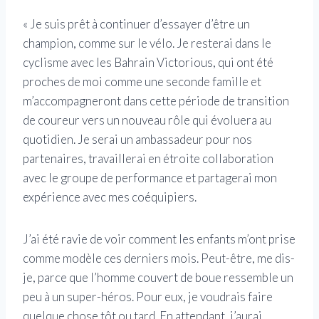
« Je suis prêt à continuer d’essayer d’être un
champion, comme sur le vélo. Je resterai dans le
cyclisme avec les Bahrain Victorious, qui ont été
proches de moi comme une seconde famille et
m’accompagneront dans cette période de transition
de coureur vers un nouveau rôle qui évoluera au
quotidien. Je serai un ambassadeur pour nos
partenaires, travaillerai en étroite collaboration
avec le groupe de performance et partagerai mon
expérience avec mes coéquipiers.
J’ai été ravie de voir comment les enfants m’ont prise
comme modèle ces derniers mois. Peut-être, me dis-
je, parce que l’homme couvert de boue ressemble un
peu à un super-héros. Pour eux, je voudrais faire
quelque chose tôt ou tard. En attendant, j’aurai