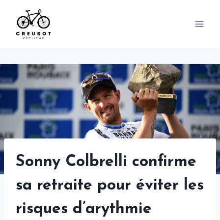
Skip
to
content
Sonny Colbrelli confirme
sa retraite pour éviter les
risques d’arythmie