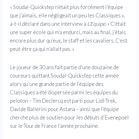
« Soudal-Quickstep n’était plus forcément l’équipe
que j’aimais, elle négligeait un peu les Classiques »,
a-t-il déclaré dans une interview à
L’Equipe
. « C’était
une super école qui m’a endurci, mais au final, j’étais
encore plus dur qu’eux, le staff et les cavaliers. C’est
peut-être ça qui n’allait pas. »
Le joueur de 30 ans fait partie d’une douzaine de
coureurs quittant Soudal-Quickstep cette année
alors qu’une grande partie de l’équipe des
Classiques a été dispersée parmi les équipes du
peloton – Tim Declercq est parti pour Lidl-Trek,
Davide Ballerini pour Astana – ainsi que l’équipe
cherche plus de soutien pour les débuts d’Evenepoel
sur le Tour de France l’année prochaine.