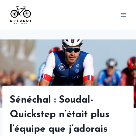
Skip
to
content
Sénéchal : Soudal-
Quickstep n’était plus
l’équipe que j’adorais