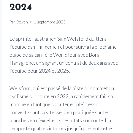
2024
Par
Steven
1 septembre 2023
Le sprinter australien Sam Welsford quittera
l’équipe dsm-firmenich et poursuivra la prochaine
étape de sa carrière WorldTour avec Bora-
Hansgrohe, en signant un contrat de deux ans avec
l’équipe pour 2024 et 2025.
Welsford, qui est passé de la piste au sommet du
cyclisme sur route en 2022, a rapidement fait sa
marque en tant que sprinter en plein essor,
convertissant sa vitesse bien pratiquée sur les
planches en d’excellents résultats sur route. Il a
remporté quatre victoires jusqu’à présent cette