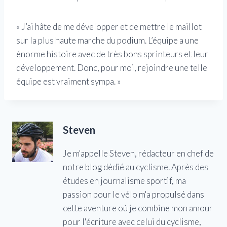
« J’ai hâte de me développer et de mettre le maillot
sur la plus haute marche du podium. L’équipe a une
énorme histoire avec de très bons sprinteurs et leur
développement. Donc, pour moi, rejoindre une telle
équipe est vraiment sympa. »
Steven
Je m'appelle Steven, rédacteur en chef de
notre blog dédié au cyclisme. Après des
études en journalisme sportif, ma
passion pour le vélo m'a propulsé dans
cette aventure où je combine mon amour
pour l'écriture avec celui du cyclisme,