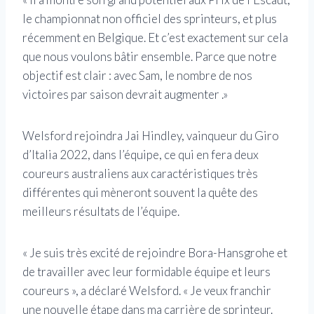
le championnat non officiel des sprinteurs, et plus
récemment en Belgique. Et c’est exactement sur cela
que nous voulons bâtir ensemble. Parce que notre
objectif est clair : avec Sam, le nombre de nos
victoires par saison devrait augmenter .»
Welsford rejoindra Jai ​​Hindley, vainqueur du Giro
d’Italia 2022, dans l’équipe, ce qui en fera deux
coureurs australiens aux caractéristiques très
différentes qui mèneront souvent la quête des
meilleurs résultats de l’équipe.
« Je suis très excité de rejoindre Bora-Hansgrohe et
de travailler avec leur formidable équipe et leurs
coureurs », a déclaré Welsford. « Je veux franchir
une nouvelle étape dans ma carrière de sprinteur.