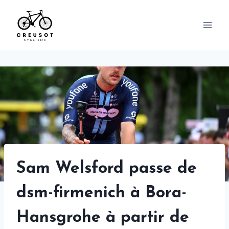
Skip
to
content
Sam Welsford passe de
dsm-firmenich à Bora-
Hansgrohe à partir de