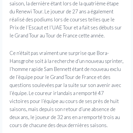
saison, la dernière étant lors de la quatrième étape
du Renewi Tour. Le joueur de 27 ans a également
réalisé des podiums lors de courses telles que le
Prix de l’Escaut et l’UAE Tour et a fait ses débuts sur
le Grand Tour au Tour de France cette année.
Ce n’était pas vraiment une surprise que Bora-
Hansgrohe soit à la recherche d’un nouveau sprinter,
l’homme rapide Sam Bennett étant de nouveau exclu
de l’équipe pour le Grand Tour de France et des
questions soulevées par la suite sur son avenir avec
l’équipe. Le coureur irlandais a remporté 47
victoires pour l’équipe au cours de ses près de huit
saisons, mais depuis son retour d’une absence de
deux ans, le joueur de 32 ans en a remporté trois au
cours de chacune des deux dernières saisons.