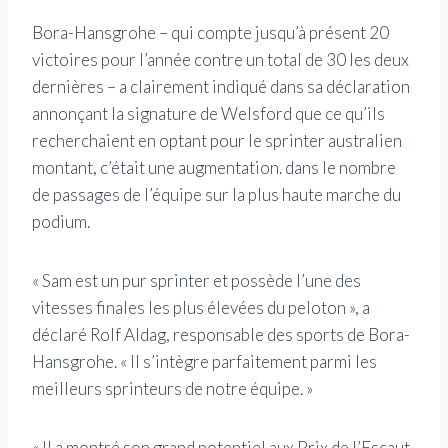
Bora-Hansgrohe – qui compte jusqu’à présent 20
victoires pour l’année contre un total de 30 les deux
dernières – a clairement indiqué dans sa déclaration
annonçant la signature de Welsford que ce qu’ils
recherchaient en optant pour le sprinter australien
montant, c’était une augmentation. dans le nombre
de passages de l’équipe sur la plus haute marche du
podium.
« Sam est un pur sprinter et possède l’une des
vitesses finales les plus élevées du peloton », a
déclaré Rolf Aldag, responsable des sports de Bora-
Hansgrohe. « Il s’intègre parfaitement parmi les
meilleurs sprinteurs de notre équipe. »
« Il a montré son grand potentiel aux Prix de l’Escaut,