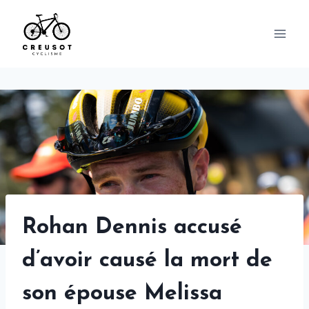
Skip
to
content
Rohan Dennis accusé
d’avoir causé la mort de
son épouse Melissa