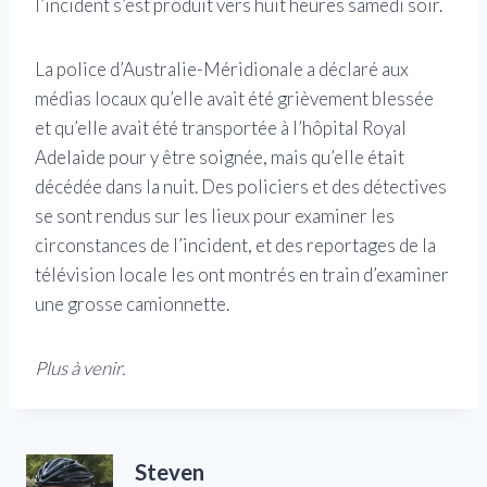
l’incident s’est produit vers huit heures samedi soir.
La police d’Australie-Méridionale a déclaré aux
médias locaux qu’elle avait été grièvement blessée
et qu’elle avait été transportée à l’hôpital Royal
Adelaide pour y être soignée, mais qu’elle était
décédée dans la nuit. Des policiers et des détectives
se sont rendus sur les lieux pour examiner les
circonstances de l’incident, et des reportages de la
télévision locale les ont montrés en train d’examiner
une grosse camionnette.
Plus à venir.
Steven