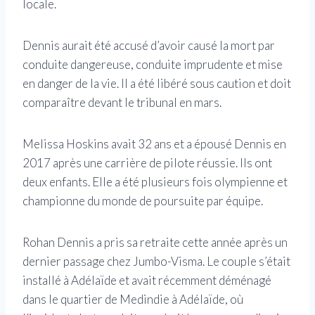
locale.
Dennis aurait été accusé d’avoir causé la mort par
conduite dangereuse, conduite imprudente et mise
en danger de la vie. Il a été libéré sous caution et doit
comparaître devant le tribunal en mars.
Melissa Hoskins avait 32 ans et a épousé Dennis en
2017 après une carrière de pilote réussie. Ils ont
deux enfants. Elle a été plusieurs fois olympienne et
championne du monde de poursuite par équipe.
Rohan Dennis a pris sa retraite cette année après un
dernier passage chez Jumbo-Visma. Le couple s’était
installé à Adélaïde et avait récemment déménagé
dans le quartier de Medindie à Adélaïde, où