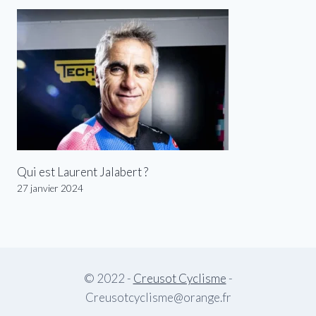
Qui est Laurent Jalabert ?
27 janvier 2024
© 2022 -
Creusot Cyclisme
-
Creusotcyclisme@orange.fr