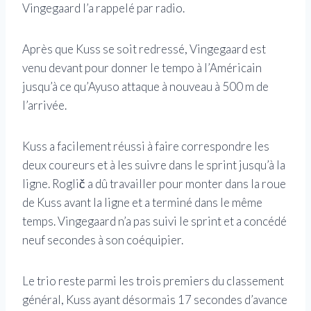
Vingegaard l’a rappelé par radio.
Après que Kuss se soit redressé, Vingegaard est
venu devant pour donner le tempo à l’Américain
jusqu’à ce qu’Ayuso attaque à nouveau à 500 m de
l’arrivée.
Kuss a facilement réussi à faire correspondre les
deux coureurs et à les suivre dans le sprint jusqu’à la
ligne. Roglič a dû travailler pour monter dans la roue
de Kuss avant la ligne et a terminé dans le même
temps. Vingegaard n’a pas suivi le sprint et a concédé
neuf secondes à son coéquipier.
Le trio reste parmi les trois premiers du classement
général, Kuss ayant désormais 17 secondes d’avance