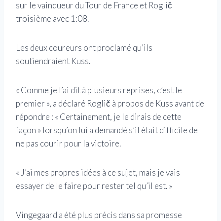
sur le vainqueur du Tour de France et Roglič
troisième avec 1:08.
Les deux coureurs ont proclamé qu’ils
soutiendraient Kuss.
« Comme je l’ai dit à plusieurs reprises, c’est le
premier », a déclaré Roglič à propos de Kuss avant de
répondre : « Certainement, je le dirais de cette
façon » lorsqu’on lui a demandé s’il était difficile de
ne pas courir pour la victoire.
« J’ai mes propres idées à ce sujet, mais je vais
essayer de le faire pour rester tel qu’il est. »
Vingegaard a été plus précis dans sa promesse