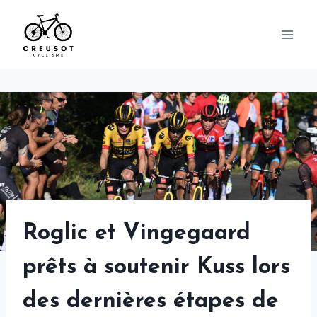
Skip
to
content
Roglic et Vingegaard
prêts à soutenir Kuss lors
des dernières étapes de