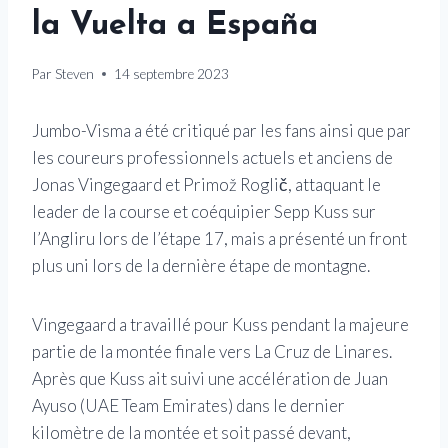
la Vuelta a España
Par
Steven
14 septembre 2023
Jumbo-Visma a été critiqué par les fans ainsi que par
les coureurs professionnels actuels et anciens de
Jonas Vingegaard et Primož Roglič, attaquant le
leader de la course et coéquipier Sepp Kuss sur
l’Angliru lors de l’étape 17, mais a présenté un front
plus uni lors de la dernière étape de montagne.
Vingegaard a travaillé pour Kuss pendant la majeure
partie de la montée finale vers La Cruz de Linares.
Après que Kuss ait suivi une accélération de Juan
Ayuso (UAE Team Emirates) dans le dernier
kilomètre de la montée et soit passé devant,