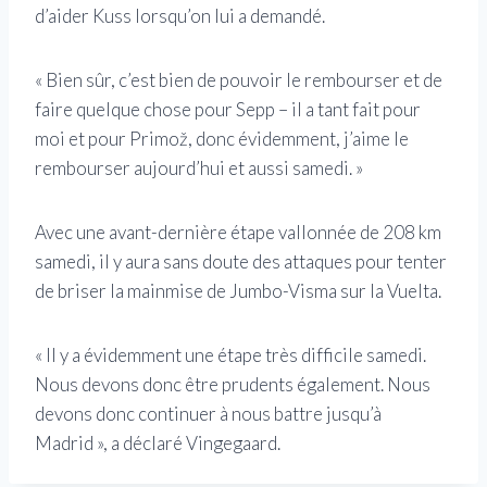
d’aider Kuss lorsqu’on lui a demandé.
« Bien sûr, c’est bien de pouvoir le rembourser et de
faire quelque chose pour Sepp – il a tant fait pour
moi et pour Primož, donc évidemment, j’aime le
rembourser aujourd’hui et aussi samedi. »
Avec une avant-dernière étape vallonnée de 208 km
samedi, il y aura sans doute des attaques pour tenter
de briser la mainmise de Jumbo-Visma sur la Vuelta.
« Il y a évidemment une étape très difficile samedi.
Nous devons donc être prudents également. Nous
devons donc continuer à nous battre jusqu’à
Madrid », a déclaré Vingegaard.