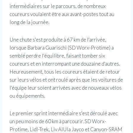
intermédiaires sur le parcours, de nombreux
coureurs voulaient être aux avant-postes tout au
long de la journée.
Une chute s'est produite à 67 km de l'arrivée,
lorsque Barbara Guarischi (SD Worx-Protime) a
semblé perdre l'équilibre, faisant tomber six
coureurs et en interrompant une douzaine d'autres.
Heureusement, tous les coureurs étaient de retour
sur leurs vélos et ont roulé après que les voitures de
l'équipe leur soient arrivées avec de nouveaux vélos
ou équipements.
Le premier sprint intermédiaire s'est déroulé avec
un peu moins de 60 km à parcourir. SD Worx-
Protime, Lidl-Trek, Liv AlUla Jayco et Canyon-SRAM