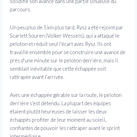
solidifié son avance dans une partie sinueuse du
parcours.
Un peu plus de 5 km plus tard, Rysz a été rejoint par
Scarlett Souren (Volker Wessels), qui a attaqué le
peloton et réduit seul l'écart avec Rysz. Ils ont
travaillé ensemble pour se construire une avance de
près d'une minute sur le peloton derrière, mais il
semblait inévitable que cette échappée soit
rattrapée avant l'arrivée.
Avec une échappée gérable sur la route, le peloton
derrière s'est détendu. La plupart des équipes
étaient plutôt heureuses de laisser les deux
échappés profiter de leur moment au soleil,
confiantes de pouvoir les rattraper avant le sprint
intermédiaire.