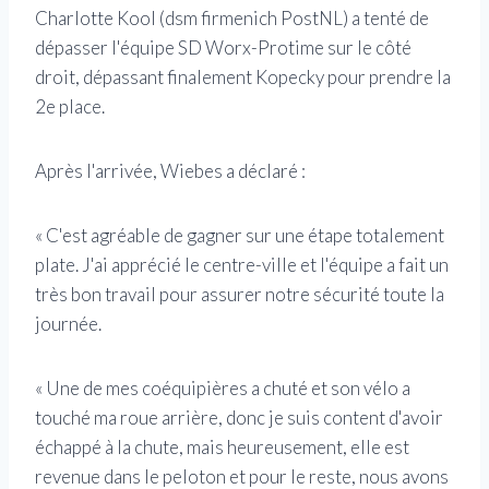
Charlotte Kool (dsm firmenich PostNL) a tenté de
dépasser l'équipe SD Worx-Protime sur le côté
droit, dépassant finalement Kopecky pour prendre la
2e place.
Après l'arrivée, Wiebes a déclaré :
« C'est agréable de gagner sur une étape totalement
plate. J'ai apprécié le centre-ville et l'équipe a fait un
très bon travail pour assurer notre sécurité toute la
journée.
« Une de mes coéquipières a chuté et son vélo a
touché ma roue arrière, donc je suis content d'avoir
échappé à la chute, mais heureusement, elle est
revenue dans le peloton et pour le reste, nous avons