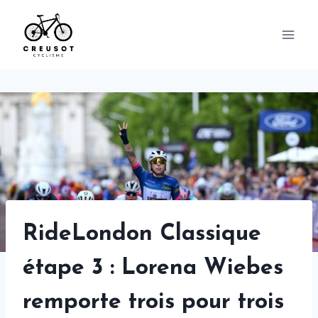
Skip
to
content
RideLondon Classique
étape 3 : Lorena Wiebes
remporte trois pour trois