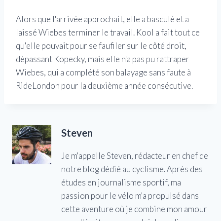
Alors que l'arrivée approchait, elle a basculé et a
laissé Wiebes terminer le travail. Kool a fait tout ce
qu'elle pouvait pour se faufiler sur le côté droit,
dépassant Kopecky, mais elle n'a pas pu rattraper
Wiebes, qui a complété son balayage sans faute à
RideLondon pour la deuxième année consécutive.
Steven
Je m'appelle Steven, rédacteur en chef de
notre blog dédié au cyclisme. Après des
études en journalisme sportif, ma
passion pour le vélo m'a propulsé dans
cette aventure où je combine mon amour