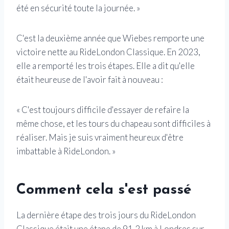
été en sécurité toute la journée. »
C'est la deuxième année que Wiebes remporte une
victoire nette au RideLondon Classique. En 2023,
elle a remporté les trois étapes. Elle a dit qu'elle
était heureuse de l'avoir fait à nouveau :
« C'est toujours difficile d'essayer de refaire la
même chose, et les tours du chapeau sont difficiles à
réaliser. Mais je suis vraiment heureux d'être
imbattable à RideLondon. »
Comment cela s'est passé
La dernière étape des trois jours du RideLondon
Classique était une étape de 91,2 km à Londres sur