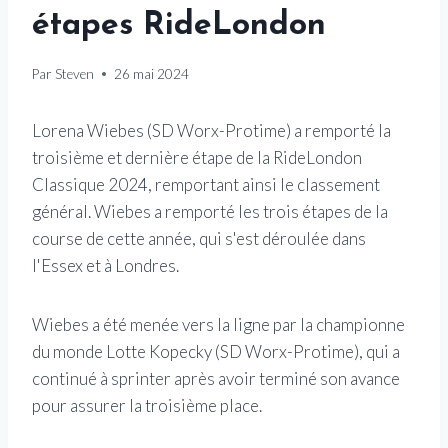
étapes RideLondon
Par
Steven
26 mai 2024
Lorena Wiebes (SD Worx-Protime) a remporté la
troisième et dernière étape de la RideLondon
Classique 2024, remportant ainsi le classement
général. Wiebes a remporté les trois étapes de la
course de cette année, qui s'est déroulée dans
l'Essex et à Londres.
Wiebes a été menée vers la ligne par la championne
du monde Lotte Kopecky (SD Worx-Protime), qui a
continué à sprinter après avoir terminé son avance
pour assurer la troisième place.