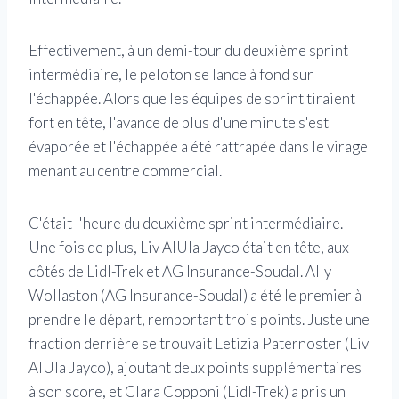
Effectivement, à un demi-tour du deuxième sprint
intermédiaire, le peloton se lance à fond sur
l'échappée. Alors que les équipes de sprint tiraient
fort en tête, l'avance de plus d'une minute s'est
évaporée et l'échappée a été rattrapée dans le virage
menant au centre commercial.
C'était l'heure du deuxième sprint intermédiaire.
Une fois de plus, Liv AlUla Jayco était en tête, aux
côtés de Lidl-Trek et AG Insurance-Soudal. Ally
Wollaston (AG Insurance-Soudal) a été le premier à
prendre le départ, remportant trois points. Juste une
fraction derrière se trouvait Letizia Paternoster (Liv
AlUla Jayco), ajoutant deux points supplémentaires
à son score, et Clara Copponi (Lidl-Trek) a pris un