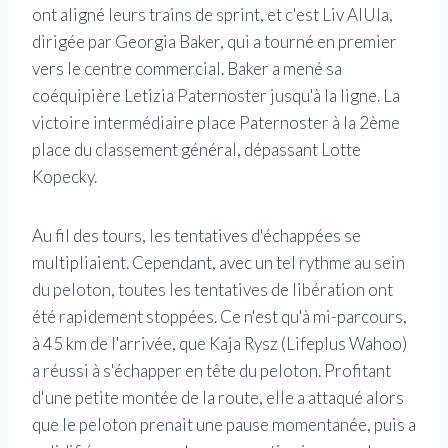
ont aligné leurs trains de sprint, et c'est Liv AlUla,
dirigée par Georgia Baker, qui a tourné en premier
vers le centre commercial. Baker a mené sa
coéquipière Letizia Paternoster jusqu'à la ligne. La
victoire intermédiaire place Paternoster à la 2ème
place du classement général, dépassant Lotte
Kopecky.
Au fil des tours, les tentatives d'échappées se
multipliaient. Cependant, avec un tel rythme au sein
du peloton, toutes les tentatives de libération ont
été rapidement stoppées. Ce n'est qu'à mi-parcours,
à 45 km de l'arrivée, que Kaja Rysz (Lifeplus Wahoo)
a réussi à s'échapper en tête du peloton. Profitant
d'une petite montée de la route, elle a attaqué alors
que le peloton prenait une pause momentanée, puis a