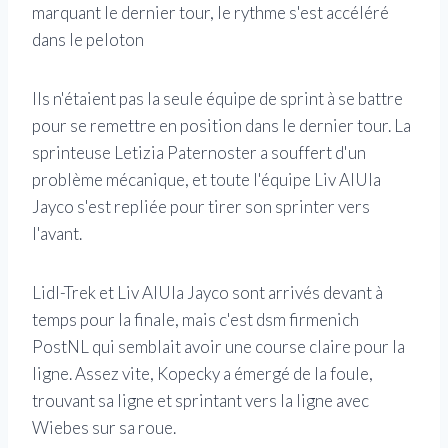
marquant le dernier tour, le rythme s'est accéléré
dans le peloton
Ils n'étaient pas la seule équipe de sprint à se battre
pour se remettre en position dans le dernier tour. La
sprinteuse Letizia Paternoster a souffert d'un
problème mécanique, et toute l'équipe Liv AlUla
Jayco s'est repliée pour tirer son sprinter vers
l'avant.
Lidl-Trek et Liv AlUla Jayco sont arrivés devant à
temps pour la finale, mais c'est dsm firmenich
PostNL qui semblait avoir une course claire pour la
ligne. Assez vite, Kopecky a émergé de la foule,
trouvant sa ligne et sprintant vers la ligne avec
Wiebes sur sa roue.