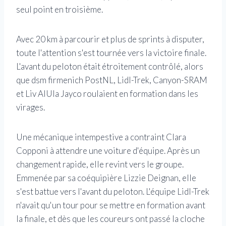
seul point en troisième.
Avec 20 km à parcourir et plus de sprints à disputer,
toute l'attention s'est tournée vers la victoire finale.
L'avant du peloton était étroitement contrôlé, alors
que dsm firmenich PostNL, Lidl-Trek, Canyon-SRAM
et Liv AlUla Jayco roulaient en formation dans les
virages.
Une mécanique intempestive a contraint Clara
Copponi à attendre une voiture d'équipe. Après un
changement rapide, elle revint vers le groupe.
Emmenée par sa coéquipière Lizzie Deignan, elle
s'est battue vers l'avant du peloton. L'équipe Lidl-Trek
n'avait qu'un tour pour se mettre en formation avant
la finale, et dès que les coureurs ont passé la cloche