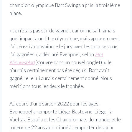
champion olympique Bart Swings a pris la troisième
place.
« Je n’étais pas sûr de gagner, car on ne sait jamais
quel impact a un titre olympique, mais apparemment
j’ai réussi à convaincre le jury avec les courses que
j’ai gagnées », a déclaré Evenpoel, selon
Het
Nieuwsblad
(s’ouvre dans un nouvel onglet)
. « Je
n’aurais certainement pas été déçu si Bart avait
gagné, je le lui aurais certainement donné. Nous
méritions tous les deux le trophée.
Au cours d’une saison 2022 pour les âges,
Evenepoel a remporté Liège-Bastogne-Liège, la
Vuelta a España et les Championnats du monde, et le
joueur de 22 ans a continué à remporter des prix