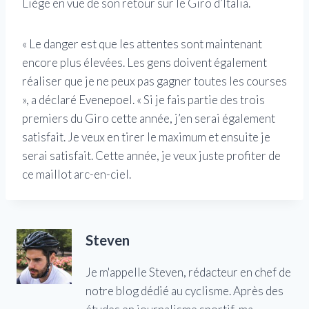
Liège en vue de son retour sur le Giro d’Italia.
« Le danger est que les attentes sont maintenant
encore plus élevées. Les gens doivent également
réaliser que je ne peux pas gagner toutes les courses
», a déclaré Evenepoel. « Si je fais partie des trois
premiers du Giro cette année, j’en serai également
satisfait. Je veux en tirer le maximum et ensuite je
serai satisfait. Cette année, je veux juste profiter de
ce maillot arc-en-ciel.
Steven
Je m'appelle Steven, rédacteur en chef de
notre blog dédié au cyclisme. Après des