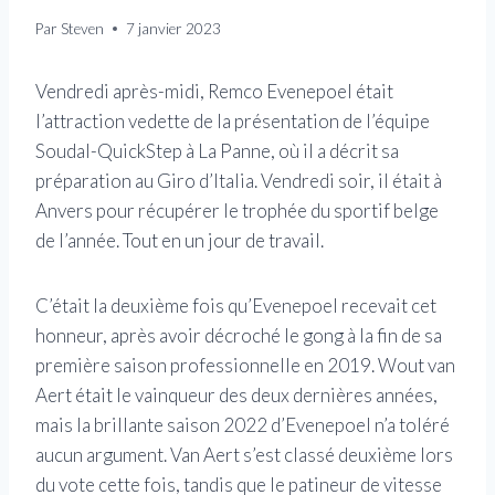
Par
Steven
7 janvier 2023
Vendredi après-midi, Remco Evenepoel était
l’attraction vedette de la présentation de l’équipe
Soudal-QuickStep à La Panne, où il a décrit sa
préparation au Giro d’Italia. Vendredi soir, il était à
Anvers pour récupérer le trophée du sportif belge
de l’année. Tout en un jour de travail.
C’était la deuxième fois qu’Evenepoel recevait cet
honneur, après avoir décroché le gong à la fin de sa
première saison professionnelle en 2019. Wout van
Aert était le vainqueur des deux dernières années,
mais la brillante saison 2022 d’Evenepoel n’a toléré
aucun argument. Van Aert s’est classé deuxième lors
du vote cette fois, tandis que le patineur de vitesse