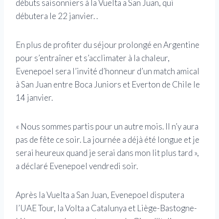
débuts saisonniers à la Vuelta a San Juan, qui
débutera le 22 janvier. .
En plus de profiter du séjour prolongé en Argentine
pour s’entraîner et s’acclimater à la chaleur,
Evenepoel sera l’invité d’honneur d’un match amical
à San Juan entre Boca Juniors et Everton de Chile le
14 janvier.
« Nous sommes partis pour un autre mois. Il n’y aura
pas de fête ce soir. La journée a déjà été longue et je
serai heureux quand je serai dans mon lit plus tard »,
a déclaré Evenepoel vendredi soir.
Après la Vuelta a San Juan, Evenepoel disputera
l’UAE Tour, la Volta a Catalunya et Liège-Bastogne-