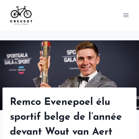
Skip
to
content
Remco Evenepoel élu
sportif belge de l’année
devant Wout van Aert