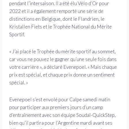
pendant l’intersaison. Il a été élu Vélo d’Or pour
2022 et il a également remporté une série de
distinctions en Belgique, dont le Flandrien, le
Kristallen Fiets et le Trophée National du Mérite
Sportif.
« J’ai placé le Trophée du mérite sportif au sommet,
car vous ne pouvez le gagner qu’une seule fois dans
votre carrière », a déclaré Evenepoel. « Mais chaque
prix est spécial, et chaque prix donne un sentiment
spécial. »
Evenepoel s’est envolé pour Calpe samedi matin
pour participer aux premiers jours d’un camp
d’entraînement avec son équipe Soudal-QuickStep,
bien qu’il partira pour l’Argentine mardi avant ses