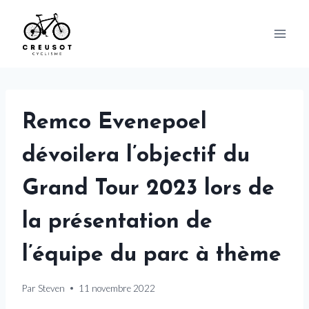
Skip
to
content
Remco Evenepoel
dévoilera l’objectif du
Grand Tour 2023 lors de
la présentation de
l’équipe du parc à thème
Par
Steven
11 novembre 2022