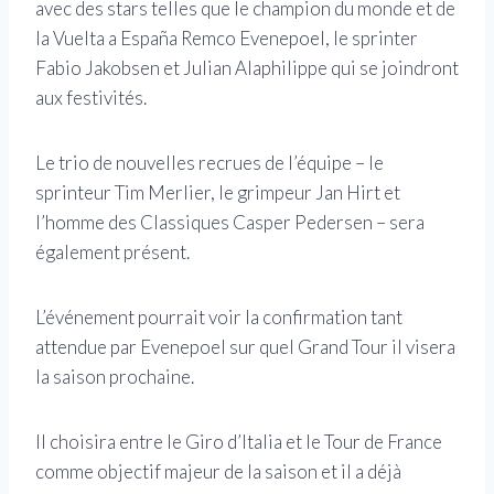
avec des stars telles que le champion du monde et de
la Vuelta a España Remco Evenepoel, le sprinter
Fabio Jakobsen et Julian Alaphilippe qui se joindront
aux festivités.
Le trio de nouvelles recrues de l’équipe – le
sprinteur Tim Merlier, le grimpeur Jan Hirt et
l’homme des Classiques Casper Pedersen – sera
également présent.
L’événement pourrait voir la confirmation tant
attendue par Evenepoel sur quel Grand Tour il visera
la saison prochaine.
Il choisira entre le Giro d’Italia et le Tour de France
comme objectif majeur de la saison et il a déjà