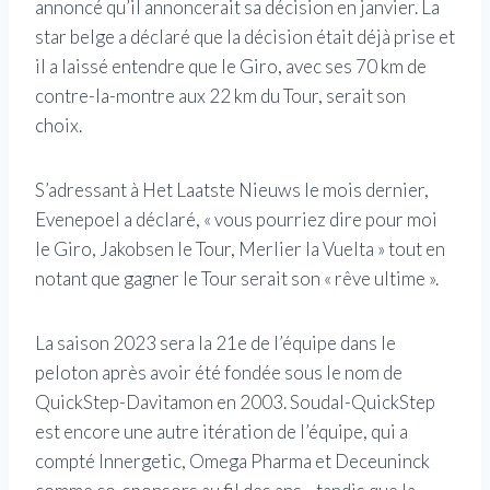
annoncé qu’il annoncerait sa décision en janvier. La
star belge a déclaré que la décision était déjà prise et
il a laissé entendre que le Giro, avec ses 70 km de
contre-la-montre aux 22 km du Tour, serait son
choix.
S’adressant à Het Laatste Nieuws le mois dernier,
Evenepoel a déclaré, « vous pourriez dire pour moi
le Giro, Jakobsen le Tour, Merlier la Vuelta » tout en
notant que gagner le Tour serait son « rêve ultime ».
La saison 2023 sera la 21e de l’équipe dans le
peloton après avoir été fondée sous le nom de
QuickStep-Davitamon en 2003. Soudal-QuickStep
est encore une autre itération de l’équipe, qui a
compté Innergetic, Omega Pharma et Deceuninck