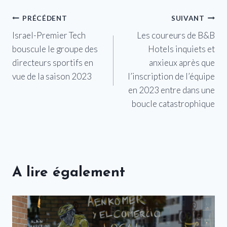
Navigation
PRÉCÉDENT
SUIVANT
Israel-Premier Tech
Les coureurs de B&B
de
bouscule le groupe des
Hotels inquiets et
l’article
directeurs sportifs en
anxieux après que
vue de la saison 2023
l’inscription de l’équipe
en 2023 entre dans une
boucle catastrophique
A lire également