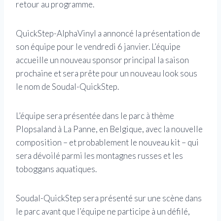
retour au programme.
QuickStep-AlphaVinyl a annoncé la présentation de
son équipe pour le vendredi 6 janvier. L’équipe
accueille un nouveau sponsor principal la saison
prochaine et sera prête pour un nouveau look sous
le nom de Soudal-QuickStep.
L’équipe sera présentée dans le parc à thème
Plopsaland à La Panne, en Belgique, avec la nouvelle
composition – et probablement le nouveau kit – qui
sera dévoilé parmi les montagnes russes et les
toboggans aquatiques.
Soudal-QuickStep sera présenté sur une scène dans
le parc avant que l’équipe ne participe à un défilé,