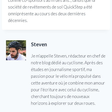
comme co-sponsors au fil des ans. , tandis que la
société de revêtements de sol QuickStep a été
omniprésente au cours des deux dernières
décennies.
Steven
Je m'appelle Steven, rédacteur en chef de
notre blog dédié au cyclisme. Après des
études en journalisme sportif, ma
passion pour le vélo m'a propulsé dans
cette aventure où je combine mon amour
pour l'écriture avec celui du cyclisme,
cherchant toujours de nouveaux
horizons à explorer sur deux roues.