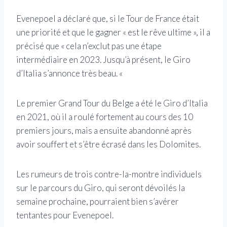
Evenepoel a déclaré que, si le Tour de France était
une priorité et que le gagner « est le rêve ultime », il a
précisé que « cela n’exclut pas une étape
intermédiaire en 2023. Jusqu’à présent, le Giro
d’Italia s’annonce très beau. «
Le premier Grand Tour du Belge a été le Giro d’Italia
en 2021, où il a roulé fortement au cours des 10
premiers jours, mais a ensuite abandonné après
avoir souffert et s’être écrasé dans les Dolomites.
Les rumeurs de trois contre-la-montre individuels
sur le parcours du Giro, qui seront dévoilés la
semaine prochaine, pourraient bien s’avérer
tentantes pour Evenepoel.