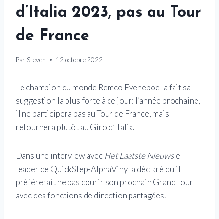
d’Italia 2023, pas au Tour
de France
Par
Steven
12 octobre 2022
Le champion du monde Remco Evenepoel a fait sa
suggestion la plus forte à ce jour: l’année prochaine,
il ne participera pas au Tour de France, mais
retournera plutôt au Giro d’Italia.
Dans une interview avec
Het Laatste Nieuws
le
leader de QuickStep-AlphaVinyl a déclaré qu’il
préférerait ne pas courir son prochain Grand Tour
avec des fonctions de direction partagées.