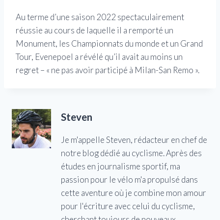
Au terme d’une saison 2022 spectaculairement
réussie au cours de laquelle il a remporté un
Monument, les Championnats du monde et un Grand
Tour, Evenepoel a révélé qu’il avait au moins un
regret – « ne pas avoir participé à Milan-San Remo ».
Steven
Je m'appelle Steven, rédacteur en chef de
notre blog dédié au cyclisme. Après des
études en journalisme sportif, ma
passion pour le vélo m'a propulsé dans
cette aventure où je combine mon amour
pour l'écriture avec celui du cyclisme,
cherchant toujours de nouveaux