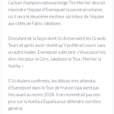
L’actuel champion national belge Tim Merlier devrait
rejoindre l’équipe d’Evenepoel la saison prochaine,
où il sera le deuxième meilleur sprinteur de l’équipe
aux côtés de Fabio Jakobsen.
Discutant de la façon dont ils diviseraient les Grands
Tours et après avoir révélé qu’il préférait courir sans
un autre leader, Evenepoel a déclaré: « Vous pourriez
dire: moi pour le Giro, Jakobsen le Tour, Merlier la
Vuelta. »
S’ils étaient confirmés, les débuts très attendus
d’Evenepoel dans le Tour de France n’auraient pas
lieu avant au moins 2024. Il ne reviendrait pas non
plus sur la Vuelta a España pour défendre son titre
général.