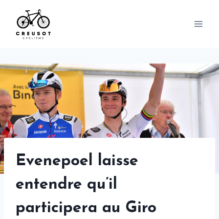
Skip
to
content
Evenepoel laisse
entendre qu’il
participera au Giro