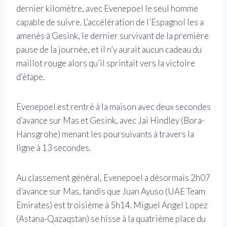
dernier kilomètre, avec Evenepoel le seul homme
capable de suivre. L’accélération de l’Espagnol les a
amenés à Gesink, le dernier survivant de la première
pause de la journée, et il n’y aurait aucun cadeau du
maillot rouge alors qu’il sprintait vers la victoire
d’étape.
Evenepoel est rentré à la maison avec deux secondes
d’avance sur Mas et Gesink, avec Jai Hindley (Bora-
Hansgrohe) menant les poursuivants à travers la
ligne à 13 secondes.
Au classement général, Evenepoel a désormais 2h07
d’avance sur Mas, tandis que Juan Ayuso (UAE Team
Emirates) est troisième à 5h14. Miguel Angel Lopez
(Astana-Qazaqstan) se hisse à la quatrième place du