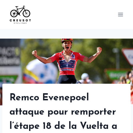
Skip
to
content
Remco Evenepoel
attaque pour remporter
l’étape 18 de la Vuelta a