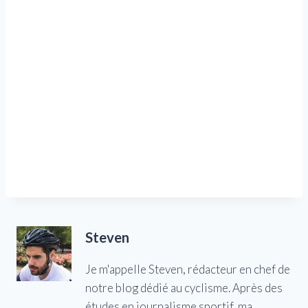
Steven
Je m'appelle Steven, rédacteur en chef de
notre blog dédié au cyclisme. Après des
études en journalisme sportif, ma