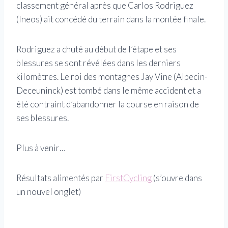
classement général après que Carlos Rodriguez
(Ineos) ait concédé du terrain dans la montée finale.
Rodriguez a chuté au début de l’étape et ses
blessures se sont révélées dans les derniers
kilomètres. Le roi des montagnes Jay Vine (Alpecin-
Deceuninck) est tombé dans le même accident et a
été contraint d’abandonner la course en raison de
ses blessures.
Plus à venir…
Résultats alimentés par
FirstCycling
(s’ouvre dans
un nouvel onglet)