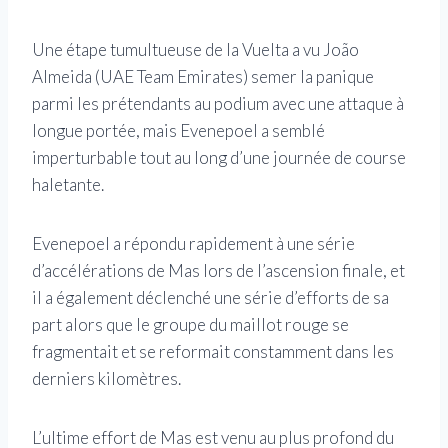
Une étape tumultueuse de la Vuelta a vu João
Almeida (UAE Team Emirates) semer la panique
parmi les prétendants au podium avec une attaque à
longue portée, mais Evenepoel a semblé
imperturbable tout au long d’une journée de course
haletante.
Evenepoel a répondu rapidement à une série
d’accélérations de Mas lors de l’ascension finale, et
il a également déclenché une série d’efforts de sa
part alors que le groupe du maillot rouge se
fragmentait et se reformait constamment dans les
derniers kilomètres.
L’ultime effort de Mas est venu au plus profond du