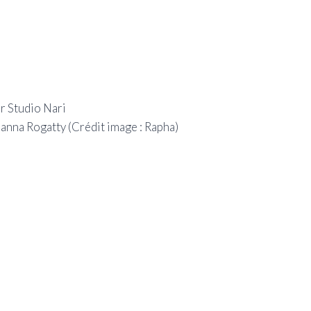
zanna Rogatty
(Crédit image : Rapha)