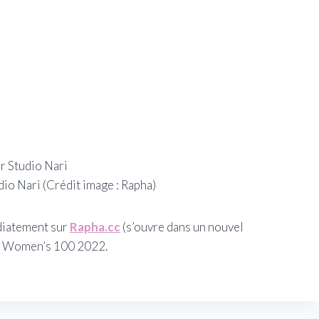
dio Nari
(Crédit image : Rapha)
diatement sur
Rapha.cc
(s’ouvre dans un nouvel
au Women’s 100 2022.