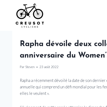
Skip
to
content
Rapha dévoile deux colle
anniversaire du Women’
Par
Steven
23 août 2022
Rapha a récemment dévoilé la date de son dernie
annuelle qui comprend un défi mondial pour les f
elles le veulent ».