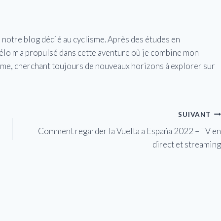
e notre blog dédié au cyclisme. Après des études en
vélo m'a propulsé dans cette aventure où je combine mon
isme, cherchant toujours de nouveaux horizons à explorer sur
SUIVANT
Comment regarder la Vuelta a España 2022 – TV en
direct et streaming