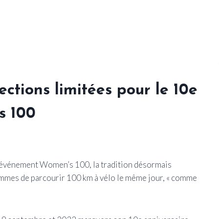
ctions limitées pour le 10e
s 100
r événement Women’s 100, la tradition désormais
emmes de parcourir 100 km à vélo le même jour, « comme