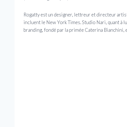
Rogatty est un designer, lettreur et directeur arti
incluent le New York Times. Studio Nari, quant à lu
branding, fondé par la primée Caterina Bianchini, e