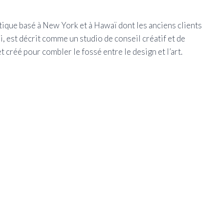
stique basé à New York et à Hawaï dont les anciens clients
i, est décrit comme un studio de conseil créatif et de
t créé pour combler le fossé entre le design et l’art.