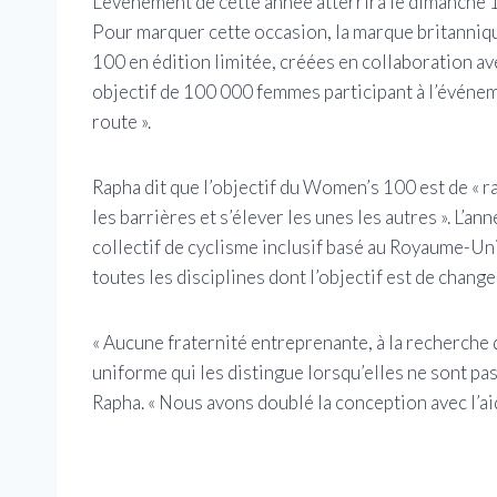
L’événement de cette année atterrira le dimanche
Pour marquer cette occasion, la marque britanniq
100 en édition limitée, créées en collaboration av
objectif de 100 000 femmes participant à l’événeme
route ».
Rapha dit que l’objectif du Women’s 100 est de «
les barrières et s’élever les unes les autres ». L’an
collectif de cyclisme inclusif basé au Royaume-Un
toutes les disciplines dont l’objectif est de change
« Aucune fraternité entreprenante, à la recherche
uniforme qui les distingue lorsqu’elles ne sont pas
Rapha. « Nous avons doublé la conception avec l’ai