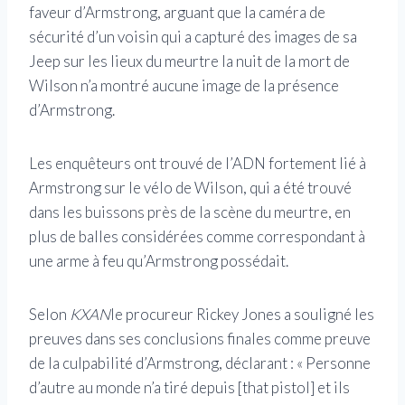
faveur d’Armstrong, arguant que la caméra de
sécurité d’un voisin qui a capturé des images de sa
Jeep sur les lieux du meurtre la nuit de la mort de
Wilson n’a montré aucune image de la présence
d’Armstrong.
Les enquêteurs ont trouvé de l’ADN fortement lié à
Armstrong sur le vélo de Wilson, qui a été trouvé
dans les buissons près de la scène du meurtre, en
plus de balles considérées comme correspondant à
une arme à feu qu’Armstrong possédait.
Selon
KXAN
le procureur Rickey Jones a souligné les
preuves dans ses conclusions finales comme preuve
de la culpabilité d’Armstrong, déclarant : « Personne
d’autre au monde n’a tiré depuis [that pistol] et ils