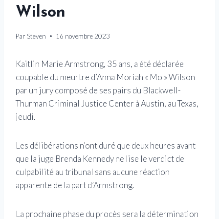
Wilson
Par
Steven
16 novembre 2023
Kaitlin Marie Armstrong, 35 ans, a été déclarée
coupable du meurtre d’Anna Moriah « Mo » Wilson
par un jury composé de ses pairs du Blackwell-
Thurman Criminal Justice Center à Austin, au Texas,
jeudi.
Les délibérations n’ont duré que deux heures avant
que la juge Brenda Kennedy ne lise le verdict de
culpabilité au tribunal sans aucune réaction
apparente de la part d’Armstrong.
La prochaine phase du procès sera la détermination