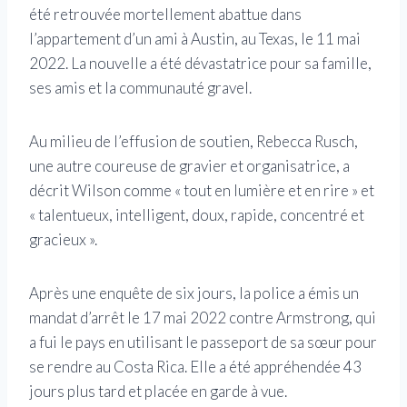
été retrouvée mortellement abattue dans
l’appartement d’un ami à Austin, au Texas, le 11 mai
2022. La nouvelle a été dévastatrice pour sa famille,
ses amis et la communauté gravel.
Au milieu de l’effusion de soutien, Rebecca Rusch,
une autre coureuse de gravier et organisatrice, a
décrit Wilson comme « tout en lumière et en rire » et
« talentueux, intelligent, doux, rapide, concentré et
gracieux ».
Après une enquête de six jours, la police a émis un
mandat d’arrêt le 17 mai 2022 contre Armstrong, qui
a fui le pays en utilisant le passeport de sa sœur pour
se rendre au Costa Rica. Elle a été appréhendée 43
jours plus tard et placée en garde à vue.