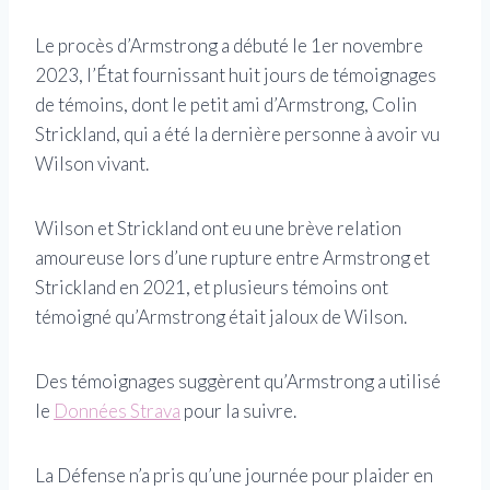
Le procès d’Armstrong a débuté le 1er novembre
2023, l’État fournissant huit jours de témoignages
de témoins, dont le petit ami d’Armstrong, Colin
Strickland, qui a été la dernière personne à avoir vu
Wilson vivant.
Wilson et Strickland ont eu une brève relation
amoureuse lors d’une rupture entre Armstrong et
Strickland en 2021, et plusieurs témoins ont
témoigné qu’Armstrong était jaloux de Wilson.
Des témoignages suggèrent qu’Armstrong a utilisé
le
Données Strava
pour la suivre.
La Défense n’a pris qu’une journée pour plaider en