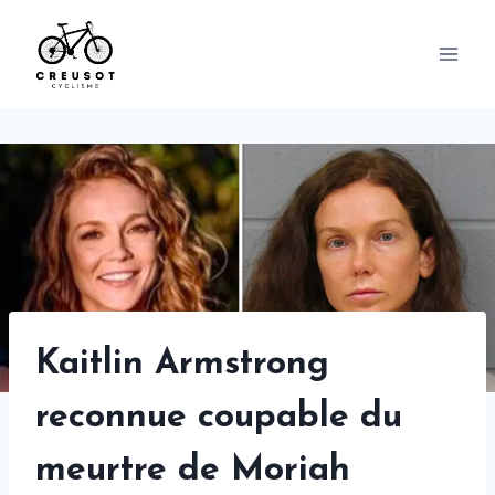
Skip
to
content
Kaitlin Armstrong
reconnue coupable du
meurtre de Moriah