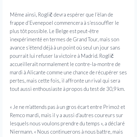
Même ainsi, Roglič devra espérer que l’élan de
frappe d’Evenepoel commencera à s’essouffler le
plus tôt possible. Le Belge est peut-être
inexpérimenté en termes de Grand Tour, mais son
avance s’étend déjà à un point où seul un jour sans
pourrait lui refuser la victoire à Madrid. Roglič
accueillerait normalement le contre-la-montre de
mardi à Alicante comme une chance de récupérer ses
pertes, mais cette fois, il affronte un rival qui sera
tout aussi enthousiaste à propos du test de 30,9 km.
« Je ne m’attends pas à un gros écart entre Primož et
Remco mardi, mais il y a aussi d’autres coureurs sur
lesquels nous voulons prendre du temps », a déclaré
Niermann. « Nous continuerons à nous battre, mais