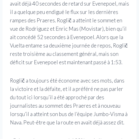
avait déjà 40 secondes de retard sur Evenepoel, mais
il a quelque peu endigué le flux sur les dernières
rampes des Praeres. Roglič a atteint le sommet en
vue de Rodriguez et Enric Mas (Movistar), bien qu’il
ait concédé 52 secondes à Evenepoel. Alors que la
Vuelta entame sa deuxième journée de repos, Roglič
reste troisième au classement général, mais son
déficit sur Evenepoel est maintenant passé à 1:53.
Roglič a toujours été économe avec ses mots, dans
la victoire et la défaite, et il a préféré ne pas parler
du tout ici lorsqu’il a été approché par des
journalistes au sommet des Praeres et à nouveau
lorsqu’il a atteint son bus de l’équipe Jumbo-Visma à
Nava. Peut-être que la route en avait déjà assez dit.