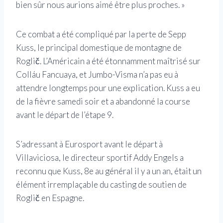
bien sûr nous aurions aimé être plus proches. »
Ce combat a été compliqué par la perte de Sepp
Kuss, le principal domestique de montagne de
Roglič. L’Américain a été étonnamment maîtrisé sur
Colláu Fancuaya, et Jumbo-Visma n’a pas eu à
attendre longtemps pour une explication. Kuss a eu
de la fièvre samedi soir et a abandonné la course
avant le départ de l’étape 9.
S’adressant à Eurosport avant le départ à
Villaviciosa, le directeur sportif Addy Engels a
reconnu que Kuss, 8e au général il y a un an, était un
élément irremplaçable du casting de soutien de
Roglič en Espagne.