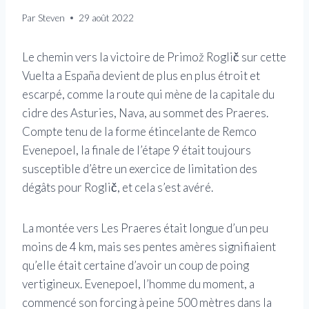
Par
Steven
29 août 2022
Le chemin vers la victoire de Primož Roglič sur cette
Vuelta a España devient de plus en plus étroit et
escarpé, comme la route qui mène de la capitale du
cidre des Asturies, Nava, au sommet des Praeres.
Compte tenu de la forme étincelante de Remco
Evenepoel, la finale de l’étape 9 était toujours
susceptible d’être un exercice de limitation des
dégâts pour Roglič, et cela s’est avéré.
La montée vers Les Praeres était longue d’un peu
moins de 4 km, mais ses pentes amères signifiaient
qu’elle était certaine d’avoir un coup de poing
vertigineux. Evenepoel, l’homme du moment, a
commencé son forcing à peine 500 mètres dans la