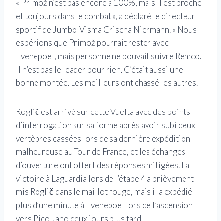
« Primož n’est pas encore à 100%, mais il est proche
et toujours dans le combat », a déclaré le directeur
sportif de Jumbo-Visma Grischa Niermann. « Nous
espérions que Primož pourrait rester avec
Evenepoel, mais personne ne pouvait suivre Remco.
Il n’est pas le leader pour rien. C’était aussi une
bonne montée. Les meilleurs ont chassé les autres.
Roglič est arrivé sur cette Vuelta avec des points
d’interrogation sur sa forme après avoir subi deux
vertèbres cassées lors de sa dernière expédition
malheureuse au Tour de France, et les échanges
d’ouverture ont offert des réponses mitigées. La
victoire à Laguardia lors de l’étape 4 a brièvement
mis Roglič dans le maillot rouge, mais il a expédié
plus d’une minute à Evenepoel lors de l’ascension
vers Pico Jano deux jours plus tard.