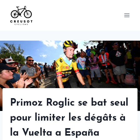
Skip
to
content
Primoz Roglic se bat seul
pour limiter les dégâts à
la Vuelta a España