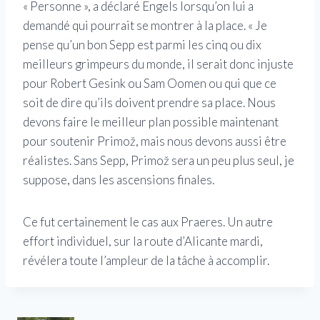
« Personne », a déclaré Engels lorsqu’on lui a
demandé qui pourrait se montrer à la place. « Je
pense qu’un bon Sepp est parmi les cinq ou dix
meilleurs grimpeurs du monde, il serait donc injuste
pour Robert Gesink ou Sam Oomen ou qui que ce
soit de dire qu’ils doivent prendre sa place. Nous
devons faire le meilleur plan possible maintenant
pour soutenir Primož, mais nous devons aussi être
réalistes. Sans Sepp, Primož sera un peu plus seul, je
suppose, dans les ascensions finales.
Ce fut certainement le cas aux Praeres. Un autre
effort individuel, sur la route d’Alicante mardi,
révélera toute l’ampleur de la tâche à accomplir.