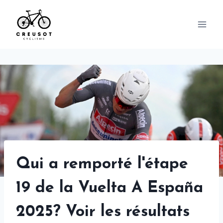
Skip
to
content
Qui a remporté l'étape
19 de la Vuelta A España
2025? Voir les résultats