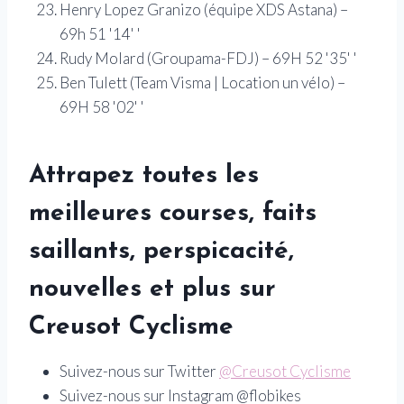
Henry Lopez Granizo (équipe XDS Astana) –
69h 51 '14' '
Rudy Molard (Groupama-FDJ) – 69H 52 '35' '
Ben Tulett (Team Visma | Location un vélo) –
69H 58 '02' '
Attrapez toutes les
meilleures courses, faits
saillants, perspicacité,
nouvelles et plus sur
Creusot Cyclisme
Suivez-nous sur Twitter
@Creusot Cyclisme
Suivez-nous sur Instagram @flobikes