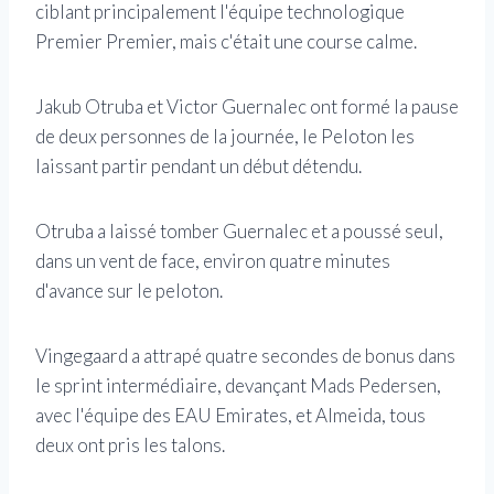
ciblant principalement l'équipe technologique
Premier Premier, mais c'était une course calme.
Jakub Otruba et Victor Guernalec ont formé la pause
de deux personnes de la journée, le Peloton les
laissant partir pendant un début détendu.
Otruba a laissé tomber Guernalec et a poussé seul,
dans un vent de face, environ quatre minutes
d'avance sur le peloton.
Vingegaard a attrapé quatre secondes de bonus dans
le sprint intermédiaire, devançant Mads Pedersen,
avec l'équipe des EAU Emirates, et Almeida, tous
deux ont pris les talons.