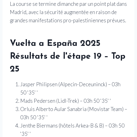
La course se termine dimanche par un point plat dans
Madrid, avec la sécurité augmentée en raison de
grandes manifestations pro-palestiniennes prévues.
Vuelta a España
2025
Résultats de l'étape 19 – Top
25
Jasper Philipsen (Alpecin-Deceuninck) – 03h
50 '35' '
Mads Pedersen (Lidl-Trek) – 03h 50 '35' '
Orluis Alberto Aular Sanabria (Movistar Team) –
03h 50 '35' '
Jenthe Biermans (hôtels Arkea-B & B) – 03h 50
'35' '