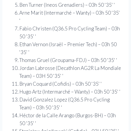
Ben Turner (Ineos Grenadiers) – 03h 50 '35' '
Arne Marit (Intermarché – Wanty) – 03h 50 '35'
'
Fabio Christen (Q36.5 Pro Cycling Team) – 03h
50 '35' '
Ethan Vernon (Israël – Premier Tech) – 03h 50
'35' '
Thomas Gruel (Groupama-FDJ) – 03h 50 '35' '
Jordan Labrosse (Decathlon AG2R La Mondiale
Team) – 03H 50 '35' '
Bryan Coquard (Cofidis) – 03h 50 '35' '
Hugo Artz (Intermarché – Wanty) – 03h 50 '35' '
David Gonzalez Lopez (Q36.5 Pro Cycling
Team) – 03h 50 '35' '
Héctor de la Calle Arango (Burgos-BH) – 03h
50 '35' '