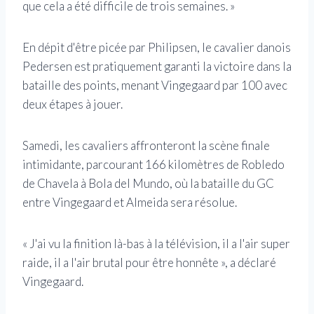
que cela a été difficile de trois semaines. »
En dépit d'être picée par Philipsen, le cavalier danois
Pedersen est pratiquement garanti la victoire dans la
bataille des points, menant Vingegaard par 100 avec
deux étapes à jouer.
Samedi, les cavaliers affronteront la scène finale
intimidante, parcourant 166 kilomètres de Robledo
de Chavela à Bola del Mundo, où la bataille du GC
entre Vingegaard et Almeida sera résolue.
« J'ai vu la finition là-bas à la télévision, il a l'air super
raide, il a l'air brutal pour être honnête », a déclaré
Vingegaard.