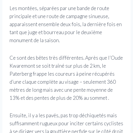
Les montées, séparées par une bande de route
principale et une route de campagne sinueuse,
apparaissent ensemble deux fois, la dernière fois en
tant que juge et bourreau pour le deuxième
monument de la saison.
Ce sont des bêtes très différentes. Après que l’Oude
Kwaremont se soit traîné sur plus de 2 km, le
Paterberg frappe les coureurs à peine récupérés
d’une claque complète au visage – seulement 360
mètres de long mais avec une pente moyenne de
13% et des pentes de plus de 20% au sommet .
Ensuite, il y a les pavés, pas trop déchiquetés mais
suffisamment rugueux pour inciter certains cyclistes
à se diriger vers la gouttière perfide sur le côté droit