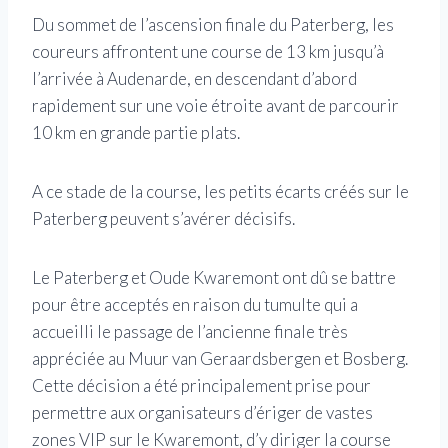
Du sommet de l’ascension finale du Paterberg, les
coureurs affrontent une course de 13 km jusqu’à
l’arrivée à Audenarde, en descendant d’abord
rapidement sur une voie étroite avant de parcourir
10 km en grande partie plats.
A ce stade de la course, les petits écarts créés sur le
Paterberg peuvent s’avérer décisifs.
Le Paterberg et Oude Kwaremont ont dû se battre
pour être acceptés en raison du tumulte qui a
accueilli le passage de l’ancienne finale très
appréciée au Muur van Geraardsbergen et Bosberg.
Cette décision a été principalement prise pour
permettre aux organisateurs d’ériger de vastes
zones VIP sur le Kwaremont, d’y diriger la course