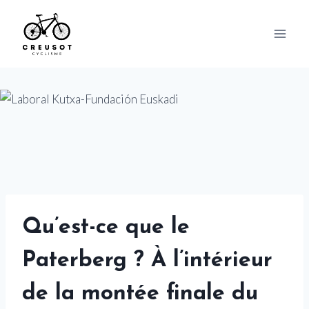
Skip
to
content
Qu’est-ce que le
Paterberg ? À l’intérieur
de la montée finale du