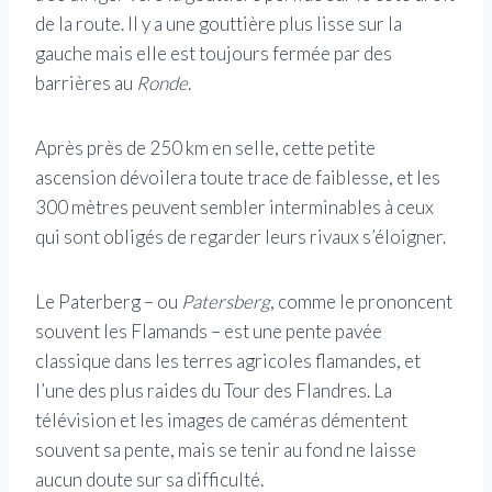
de la route. Il y a une gouttière plus lisse sur la
gauche mais elle est toujours fermée par des
barrières au
Ronde
.
Après près de 250 km en selle, cette petite
ascension dévoilera toute trace de faiblesse, et les
300 mètres peuvent sembler interminables à ceux
qui sont obligés de regarder leurs rivaux s’éloigner.
Le Paterberg – ou
Patersberg
, comme le prononcent
souvent les Flamands – est une pente pavée
classique dans les terres agricoles flamandes, et
l’une des plus raides du Tour des Flandres. La
télévision et les images de caméras démentent
souvent sa pente, mais se tenir au fond ne laisse
aucun doute sur sa difficulté.