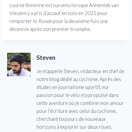
course féminine est survenu lorsque Annemiek van
Vleuten y a pris d’assaut en solo en 2021 pour
remporter le
Ronde
pour la deuxième fois une
décennie après son premier triomphe.
Steven
Je m'appelle Steven, rédacteur en chef de
notre blog dédié au cyclisme. Après des
études en journalisme sportif, ma
passion pour le vélo m'a propulsé dans
cette aventure où je combine mon amour
pour l'écriture avec celui du cyclisme,
cherchant toujours de nouveaux
horizons à explorer sur deux roues.