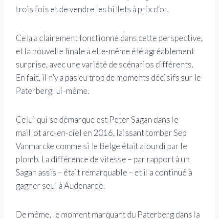
trois fois et de vendre les billets à prix d’or.
Cela a clairement fonctionné dans cette perspective,
et la nouvelle finale a elle-même été agréablement
surprise, avec une variété de scénarios différents.
En fait, il n’y a pas eu trop de moments décisifs sur le
Paterberg lui-même.
Celui qui se démarque est Peter Sagan dans le
maillot arc-en-ciel en 2016, laissant tomber Sep
Vanmarcke comme si le Belge était alourdi par le
plomb. La différence de vitesse – par rapport à un
Sagan assis – était remarquable – et il a continué à
gagner seul à Audenarde.
De même, le moment marquant du Paterberg dans la