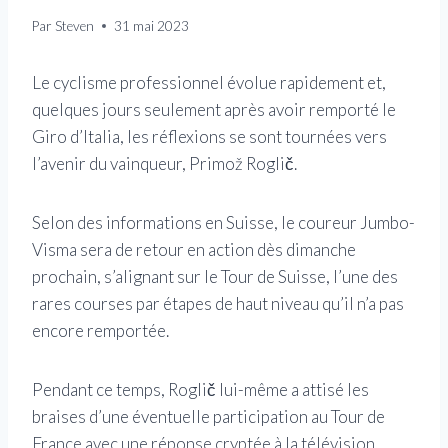
Par
Steven
31 mai 2023
Le cyclisme professionnel évolue rapidement et,
quelques jours seulement après avoir remporté le
Giro d’Italia, les réflexions se sont tournées vers
l’avenir du vainqueur, Primož Roglič.
Selon des informations en Suisse, le coureur Jumbo-
Visma sera de retour en action dès dimanche
prochain, s’alignant sur le Tour de Suisse, l’une des
rares courses par étapes de haut niveau qu’il n’a pas
encore remportée.
Pendant ce temps, Roglič lui-même a attisé les
braises d’une éventuelle participation au Tour de
France avec une réponse cryptée à la télévision