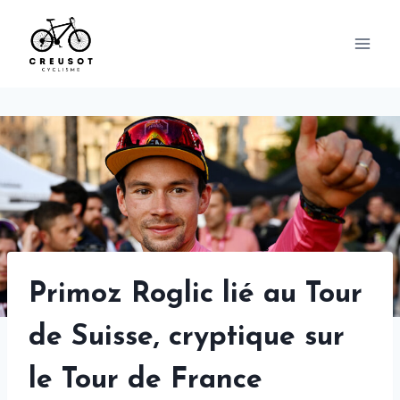
Skip
to
content
Primoz Roglic lié au Tour
de Suisse, cryptique sur
le Tour de France