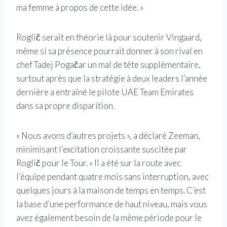
ma femme à propos de cette idée. »
Roglič serait en théorie là pour soutenir Vingaard,
même si sa présence pourrait donner à son rival en
chef Tadej Pogačar un mal de tête supplémentaire,
surtout après que la stratégie à deux leaders l’année
dernière a entraîné le pilote UAE Team Emirates
dans sa propre disparition.
« Nous avons d’autres projets », a déclaré Zeeman,
minimisant l’excitation croissante suscitée par
Roglič pour le Tour. « Il a été sur la route avec
l’équipe pendant quatre mois sans interruption, avec
quelques jours à la maison de temps en temps. C’est
la base d’une performance de haut niveau, mais vous
avez également besoin de la même période pour le