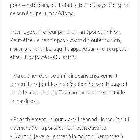
pour Amsterdam, où il a fait le tour du pays d’origine
de son équipe Jumbo-Visma.
Interrogé sur le Tour par
SAI
, il a répondu : « Non.
Peut-être. Je ne sais pas », avant d’ajouter : « Non,
non, non, non. » Lorsqu’il a appuyé sur « non ou peut-
être », il a ajouté : « Qui sait ? »
Il y a eu une réponse similaire sans engagement
lorsqu’il a rejoint le chef d’équipe Richard Plugge et
le réalisateur Merijn Zeeman sur le
OP1
spectacle
le mardi soir.
« Probablement un jour », a-t-il répondu lorsqu’on lui
a demandé si la porte du Tour était ouverte.
« D’abord, je veux rentrer à la maison. Demandez à