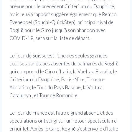
prévue pour le précédent Critérium du Dauphiné,
mais le
IRS
rapport
suggère également que Remco
Evenepoel (Soudal-QuickStep), principal rival de
Roglič pour le Giro jusqu’à son abandon avec
COVID-19, sera sur la liste de départ.
Le Tour de Suisse est l’une des seules grandes
courses par étapes absentes du palmarès de Roglič,
qui comprend le Giro d’Italia, la Vuelta a España, le
Critérium du Dauphiné, Paris-Nice, Tirreno-
Adriatico, le Tour du Pays Basque, la Volta a
Catalunya , et Tour de Romandie.
Le Tour de France est l’autre grand absent, et des
spéculations ont surgi sur un retour spectaculaire
en juillet. Après le Giro, Roglič s’est envolé d’Italie