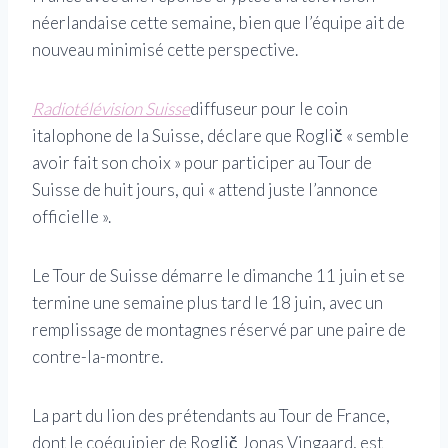
néerlandaise cette semaine, bien que l’équipe ait de
nouveau minimisé cette perspective.
Radiotélévision Suisse
diffuseur pour le coin
italophone de la Suisse, déclare que Roglič « semble
avoir fait son choix » pour participer au Tour de
Suisse de huit jours, qui « attend juste l’annonce
officielle ».
Le Tour de Suisse démarre le dimanche 11 juin et se
termine une semaine plus tard le 18 juin, avec un
remplissage de montagnes réservé par une paire de
contre-la-montre.
La part du lion des prétendants au Tour de France,
dont le coéquipier de Roglič Jonas Vingaard, est