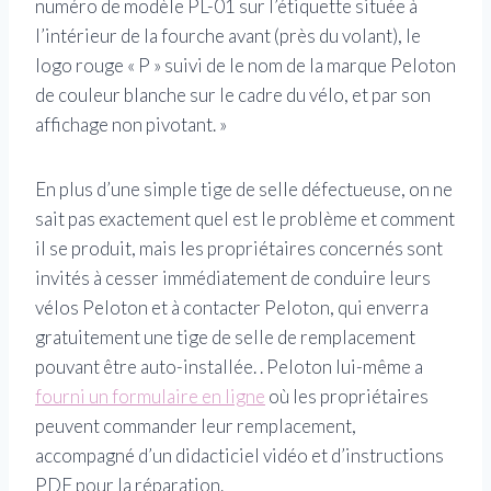
numéro de modèle PL-01 sur l’étiquette située à
l’intérieur de la fourche avant (près du volant), le
logo rouge « P » suivi de le nom de la marque Peloton
de couleur blanche sur le cadre du vélo, et par son
affichage non pivotant. »
En plus d’une simple tige de selle défectueuse, on ne
sait pas exactement quel est le problème et comment
il se produit, mais les propriétaires concernés sont
invités à cesser immédiatement de conduire leurs
vélos Peloton et à contacter Peloton, qui enverra
gratuitement une tige de selle de remplacement
pouvant être auto-installée. . Peloton lui-même a
fourni un formulaire en ligne
où les propriétaires
peuvent commander leur remplacement,
accompagné d’un didacticiel vidéo et d’instructions
PDF pour la réparation.