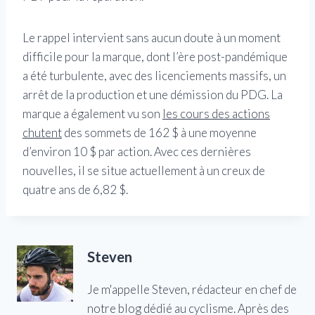
Le rappel intervient sans aucun doute à un moment
difficile pour la marque, dont l’ère post-pandémique
a été turbulente, avec des licenciements massifs, un
arrêt de la production et une démission du PDG. La
marque a également vu son
les cours des actions
chutent
des sommets de 162 $ à une moyenne
d’environ 10 $ par action. Avec ces dernières
nouvelles, il se situe actuellement à un creux de
quatre ans de 6,82 $.
Steven
Je m'appelle Steven, rédacteur en chef de
notre blog dédié au cyclisme. Après des