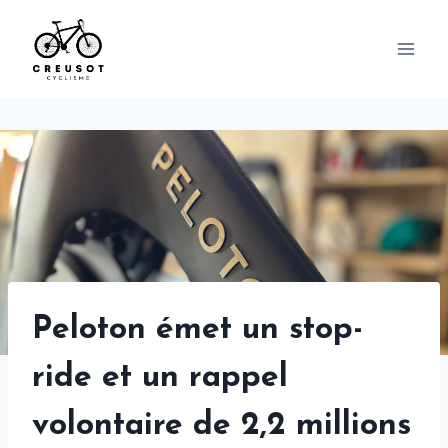
Skip
to
content
Peloton émet un stop-
ride et un rappel
volontaire de 2,2 millions