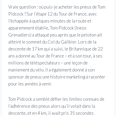
Vraie question : où puis-je acheter les pneus de Tom
Pidcock ? Sur l’étape 12 du Tour de France, avec
l’échappée à quelques minutes de la route et
apparemment établie, Tom Pidcock (Ineos
Grenadiers) a attaqué peu après que le peloton ait
atteint le sommet du Col du Galibier. Lors de la
descente de 17 km qui a suivi, le Britannique de 22
ans a donné au Tour de France – et à son tour, à ses
millions de téléspectateurs – une leçon de
maniement du vélo. Il a également donné à son
sponsor de pneus une histoire marketing à raconter
pour les années à venir.
Tom Pidcock a semblé défier les limites connues de
l’adhérence des pneus alors qu’il volait dans la
descente, et en 4 km, il avait pris 35 secondes