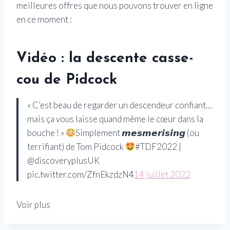
meilleures offres que nous pouvons trouver en ligne
en ce moment :
Vidéo : la descente casse-
cou de Pidcock
« C’est beau de regarder un descendeur confiant…
mais ça vous laisse quand même le cœur dans la
bouche ! »
Simplement 𝙢𝙚𝙨𝙢𝙚𝙧𝙞𝙨𝙞𝙣𝙜 (ou
terrifiant) de Tom Pidcock
#TDF2022 |
@discoveryplusUK
pic.twitter.com/ZfnEkzdzN4
14 juillet 2022
Voir plus