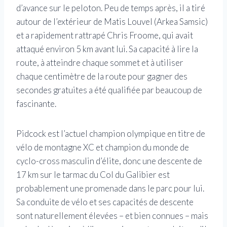
d’avance sur le peloton. Peu de temps après, il a tiré
autour de l’extérieur de Matis Louvel (Arkea Samsic)
et a rapidement rattrapé Chris Froome, qui avait
attaqué environ 5 km avant lui. Sa capacité à lire la
route, à atteindre chaque sommet et à utiliser
chaque centimètre de la route pour gagner des
secondes gratuites a été qualifiée par beaucoup de
fascinante.
Pidcock est l’actuel champion olympique en titre de
vélo de montagne XC et champion du monde de
cyclo-cross masculin d’élite, donc une descente de
17 km sur le tarmac du Col du Galibier est
probablement une promenade dans le parc pour lui.
Sa conduite de vélo et ses capacités de descente
sont naturellement élevées – et bien connues – mais