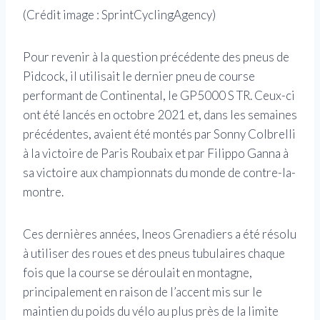
(Crédit image : SprintCyclingAgency)
Pour revenir à la question précédente des pneus de
Pidcock, il utilisait le dernier pneu de course
performant de Continental, le GP5000 S TR. Ceux-ci
ont été lancés en octobre 2021 et, dans les semaines
précédentes, avaient été montés par Sonny Colbrelli
à la victoire de Paris Roubaix et par Filippo Ganna à
sa victoire aux championnats du monde de contre-la-
montre.
Ces dernières années, Ineos Grenadiers a été résolu
à utiliser des roues et des pneus tubulaires chaque
fois que la course se déroulait en montagne,
principalement en raison de l’accent mis sur le
maintien du poids du vélo au plus près de la limite