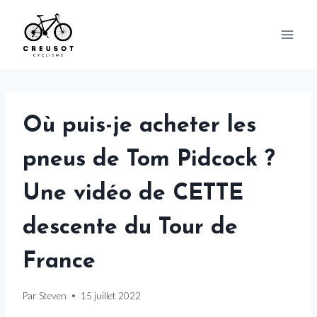
Skip
to
content
Où puis-je acheter les
pneus de Tom Pidcock ?
Une vidéo de CETTE
descente du Tour de
France
Par
Steven
15 juillet 2022