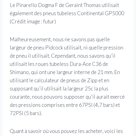
Le Pinarello Dogma F de Geraint Thomas utilisait
également des pneus tubeless Continental GP5000
(Crédit image : futur)
Malheureusement, nous ne savons pas quelle
largeur de pneu Pidcock utilisait, ni quelle pression
de pneu il utilisait. Cependant, nous savons qu’il
utilisait les roues tubeless Dura-Ace C36 de
Shimano, qui ont une largeur interne de 21 mm. En
utilisant le calculateur de pneus de Zipp et en
supposant qu’il utilisait la largeur 25c la plus
courante, nous pouvons supposer qu’il aurait exercé
des pressions comprises entre 67PSI (4,7 bars) et
72PSI (5 bars).
Quant à savoir où vous pouvez les acheter, voici les