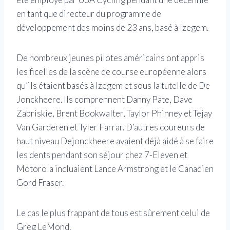
en tant que directeur du programme de
développement des moins de 23 ans, basé à Izegem.
De nombreux jeunes pilotes américains ont appris
les ficelles de la scène de course européenne alors
qu’ils étaient basés à Izegem et sous la tutelle de De
Jonckheere. Ils comprennent Danny Pate, Dave
Zabriskie, Brent Bookwalter, Taylor Phinney et Tejay
Van Garderen et Tyler Farrar. D’autres coureurs de
haut niveau Dejonckheere avaient déjà aidé à se faire
les dents pendant son séjour chez 7-Eleven et
Motorola incluaient Lance Armstrong et le Canadien
Gord Fraser.
Le cas le plus frappant de tous est sûrement celui de
Greg LeMond.