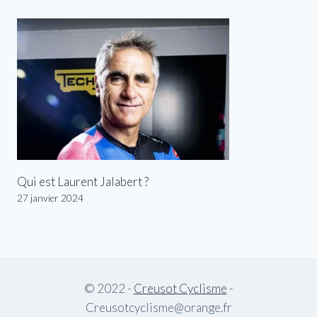
Qui est Laurent Jalabert ?
27 janvier 2024
© 2022 -
Creusot Cyclisme
-
Creusotcyclisme@orange.fr