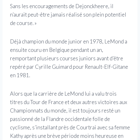
Sans les encouragements de Dejonckheere, il
n’aurait peut-être jamais réalisé son plein potentiel
de course. »
Déjà champion du monde junior en 1978, LeMond a
ensuite couru en Belgique pendant un an,
remportant plusieurs courses juniors avant d’être
repéré par Cyrille Guimard pour Renault-Elf-Gitane
en 1981.
Alors que la carrière de LeMond lui a valu trois
titres du Tour de France et deux autres victoires aux
Championnats du monde, il est toujours resté un
passionné de la Flandre occidentale folle de
cyclisme, s’installant près de Courtrai avec sa femme
Kathy après une brève période moins heureuse en