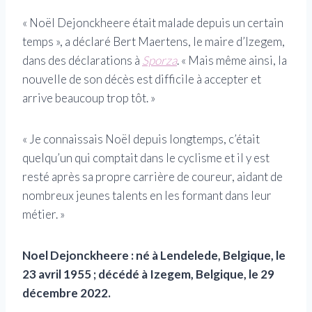
« Noël Dejonckheere était malade depuis un certain
temps », a déclaré Bert Maertens, le maire d’Izegem,
dans des déclarations à
Sporza
. « Mais même ainsi, la
nouvelle de son décès est difficile à accepter et
arrive beaucoup trop tôt. »
« Je connaissais Noël depuis longtemps, c’était
quelqu’un qui comptait dans le cyclisme et il y est
resté après sa propre carrière de coureur, aidant de
nombreux jeunes talents en les formant dans leur
métier. »
Noel Dejonckheere : né à Lendelede, Belgique, le
23 avril 1955 ; décédé à Izegem, Belgique, le 29
décembre 2022.