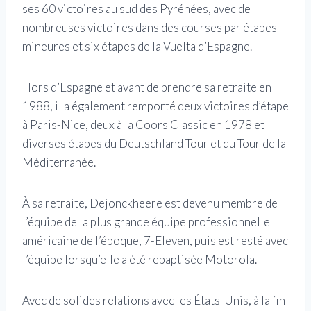
ses 60 victoires au sud des Pyrénées, avec de
nombreuses victoires dans des courses par étapes
mineures et six étapes de la Vuelta d’Espagne.
Hors d’Espagne et avant de prendre sa retraite en
1988, il a également remporté deux victoires d’étape
à Paris-Nice, deux à la Coors Classic en 1978 et
diverses étapes du Deutschland Tour et du Tour de la
Méditerranée.
À sa retraite, Dejonckheere est devenu membre de
l’équipe de la plus grande équipe professionnelle
américaine de l’époque, 7-Eleven, puis est resté avec
l’équipe lorsqu’elle a été rebaptisée Motorola.
Avec de solides relations avec les États-Unis, à la fin