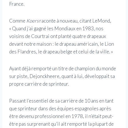
France.
Comme
Koers
raconte à nouveau, citant LeMond,
« Quand j’ai gagné les Mondiaux en 1983, nos
voisins de Courtrai ont planté quatre drapeaux
devant notre maison : le drapeau américain, le Lion
des Flandres, le drapeau belge et celui de la ville. »
Ayant déjà remporté un titre de champion du monde
sur piste, Dejonckheere, quant à lui, développait sa
propre carrière de sprinteur.
Passant l’essentiel de sa carrière de 10 ans en tant
que sprinteur dans des équipes espagnoles après
être devenu professionnel en 1978, il n’était peut-
être pas surprenant qu’il ait remporté la plupart de