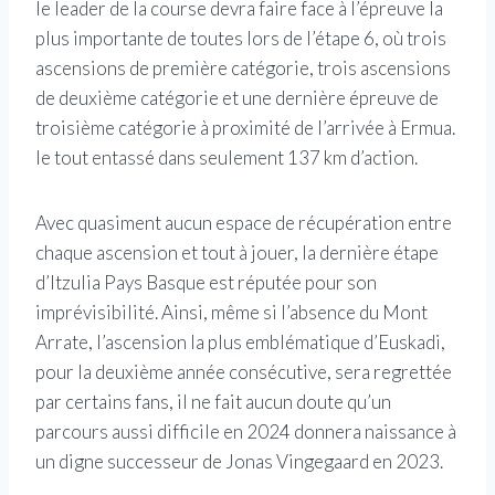
le leader de la course devra faire face à l’épreuve la
plus importante de toutes lors de l’étape 6, où trois
ascensions de première catégorie, trois ascensions
de deuxième catégorie et une dernière épreuve de
troisième catégorie à proximité de l’arrivée à Ermua.
le tout entassé dans seulement 137 km d’action.
Avec quasiment aucun espace de récupération entre
chaque ascension et tout à jouer, la dernière étape
d’Itzulia Pays Basque est réputée pour son
imprévisibilité. Ainsi, même si l’absence du Mont
Arrate, l’ascension la plus emblématique d’Euskadi,
pour la deuxième année consécutive, sera regrettée
par certains fans, il ne fait aucun doute qu’un
parcours aussi difficile en 2024 donnera naissance à
un digne successeur de Jonas Vingegaard en 2023.