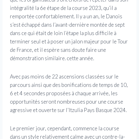
intégralité la 6e étape de la course 2023, qu’il a
remportée confortablement. Il y a un an, le Danois
s’est échappé dans l’avant-dernière montée de sept
dans ce qui était de loin l’étape la plus difficile à
terminer seul et à poser un jalon majeur pour le Tour
de France, et il espère sans doute faire une
démonstration similaire. cette année.
Avec pas moins de 22 ascensions classées sur le
parcours ainsi que des bonifications de temps de 10,
6 et 4 secondes proposées à chaque arrivée, les
opportunités seront nombreuses pour une course
agressive et ouverte sur l’Itzulia Pays Basque 2024.
Le premier jour, cependant, commence la course
dans un style relativement calme avec un contre-la-