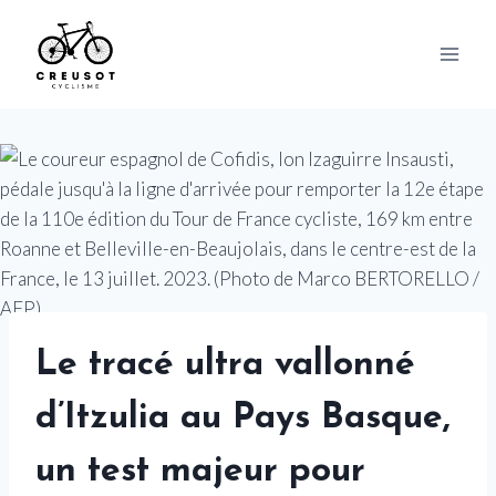
Skip
to
content
Le tracé ultra vallonné
d’Itzulia au Pays Basque,
un test majeur pour