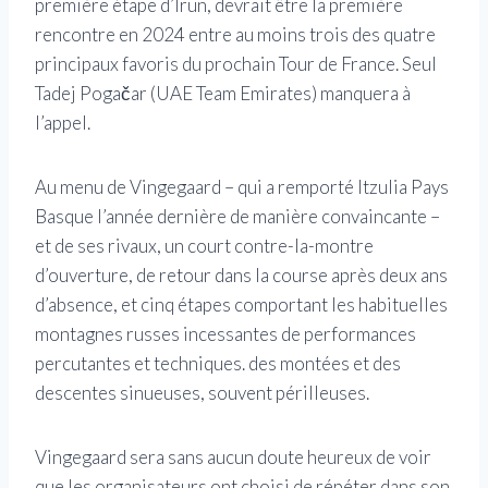
première étape d’Irun, devrait être la première
rencontre en 2024 entre au moins trois des quatre
principaux favoris du prochain Tour de France. Seul
Tadej Pogačar (UAE Team Emirates) manquera à
l’appel.
Au menu de Vingegaard – qui a remporté Itzulia Pays
Basque l’année dernière de manière convaincante –
et de ses rivaux, un court contre-la-montre
d’ouverture, de retour dans la course après deux ans
d’absence, et cinq étapes comportant les habituelles
montagnes russes incessantes de performances
percutantes et techniques. des montées et des
descentes sinueuses, souvent périlleuses.
Vingegaard sera sans aucun doute heureux de voir
que les organisateurs ont choisi de répéter dans son