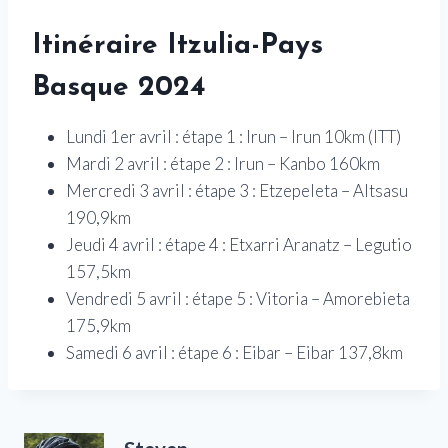
Itinéraire Itzulia-Pays
Basque 2024
Lundi 1er avril : étape 1 : Irun – Irun 10km (ITT)
Mardi 2 avril : étape 2 : Irun – Kanbo 160km
Mercredi 3 avril : étape 3 : Etzepeleta – Altsasu
190,9km
Jeudi 4 avril : étape 4 : Etxarri Aranatz – Legutio
157,5km
Vendredi 5 avril : étape 5 : Vitoria – Amorebieta
175,9km
Samedi 6 avril : étape 6 : Eibar – Eibar 137,8km