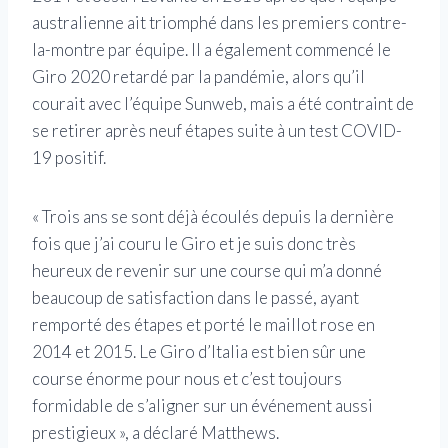
australienne ait triomphé dans les premiers contre-
la-montre par équipe. Il a également commencé le
Giro 2020 retardé par la pandémie, alors qu’il
courait avec l’équipe Sunweb, mais a été contraint de
se retirer après neuf étapes suite à un test COVID-
19 positif.
« Trois ans se sont déjà écoulés depuis la dernière
fois que j’ai couru le Giro et je suis donc très
heureux de revenir sur une course qui m’a donné
beaucoup de satisfaction dans le passé, ayant
remporté des étapes et porté le maillot rose en
2014 et 2015. Le Giro d’Italia est bien sûr une
course énorme pour nous et c’est toujours
formidable de s’aligner sur un événement aussi
prestigieux », a déclaré Matthews.