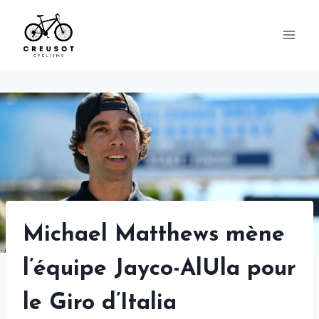
Skip
to
content
Michael Matthews mène
l’équipe Jayco-AlUla pour
le Giro d’Italia