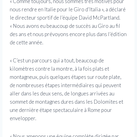
« Comme toujours, nous sommes très motivés pour
nous rendre en Italie pour le Giro d’Italia », a déclaré
le directeur sportif de l’équipe David McPartland.
« Nous avons eu beaucoup de succès au Giro au fil
des ans et nous prévoyons encore plus dans l’édition
de cette année.
« C’est un parcours qui a tout, beaucoup de
kilomètres contre la montre, à la fois plats et
montagneux, puis quelques étapes sur route plate,
de nombreuses étapes intermédiaires qui peuvent
aller dans les deux sens, de longues arrivées au
sommet de montagnes dures dans les Dolomites et
une dernière étape spectaculaire à Rome pour
envelopper.
« Nous amenons une équipe complète dirigée par