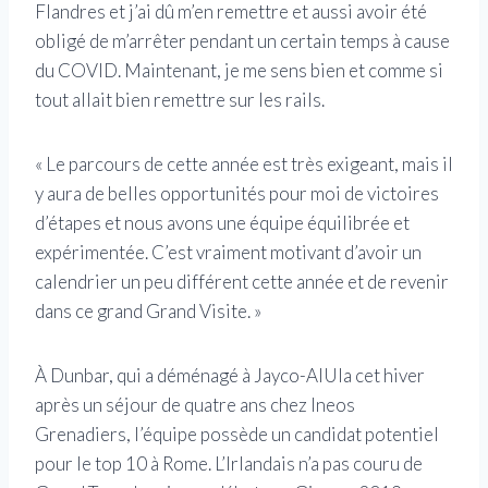
Flandres et j’ai dû m’en remettre et aussi avoir été
obligé de m’arrêter pendant un certain temps à cause
du COVID. Maintenant, je me sens bien et comme si
tout allait bien remettre sur les rails.
« Le parcours de cette année est très exigeant, mais il
y aura de belles opportunités pour moi de victoires
d’étapes et nous avons une équipe équilibrée et
expérimentée. C’est vraiment motivant d’avoir un
calendrier un peu différent cette année et de revenir
dans ce grand Grand Visite. »
À Dunbar, qui a déménagé à Jayco-AlUla cet hiver
après un séjour de quatre ans chez Ineos
Grenadiers, l’équipe possède un candidat potentiel
pour le top 10 à Rome. L’Irlandais n’a pas couru de