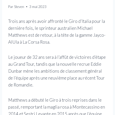
Par
Steven
3 mai 2023
Trois ans après avoir affronté le Giro d’Italia pour la
dernière fois, le sprinteur australien Michael
Matthews est de retour, à la tête de la gamme Jayco-
AlUla à La Corsa Rosa.
Le joueur de 32 ans sera à l’affût de victoires d’étape
au Grand Tour, tandis que la nouvelle recrue Eddie
Dunbar mène les ambitions de classement général
de l’équipe après une neuvième place au récent Tour
de Romandie.
Matthews a débuté le Giro à trois reprises dans le
passé, remportant la maglia rosa à Montecassino en
2014 et Sestri Levante en 2015 après que l’équipe