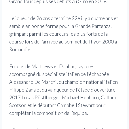
Grand Tour depuis ses débuts au Giro en 2019.
Le joueur de 26 ans a terminé 22e il y a quatre ans et
semble en bonne forme pour la Grande Partenza,
grimpant parmi les coureurs les plus forts de la
course lors de l’arrivée au sommet de Thyon 2000 à
Romandie.
En plus de Matthews et Dunbar, Jayco est
accompagné du spécialiste italien de l’échappée
Alessandro De Marchi, du champion national italien
Filippo Zana et du vainqueur de l’étape d’ouverture
2017 Lukas Pöstlberger. Michael Hepburn, Callum
Scotson et le débutant Campbell Stewart pour
compléter la composition de l’équipe.