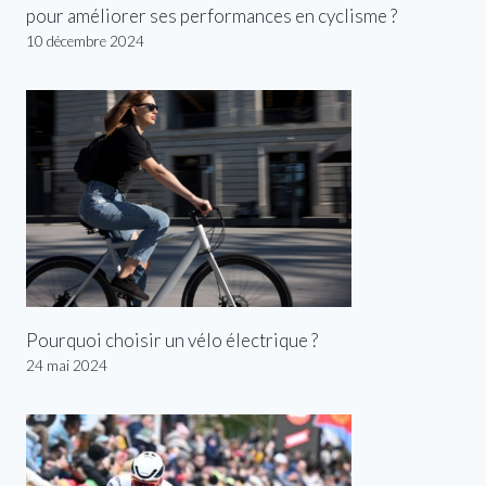
pour améliorer ses performances en cyclisme ?
10 décembre 2024
Pourquoi choisir un vélo électrique ?
24 mai 2024