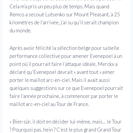
Cela m’a pris un peu plus de temps. Mais quand
Remco a secoué Lutsenko sur Mount Pleasant, à 25
kilomètres de l’arrivée, j’ai su qu’il serait champion
du monde.
Après avoir félicité la sélection belge pour sa belle
performance collective pour amener Evenepoel à un
point où il pourrait faire l’attaque idéale, Merckx a
déclaré qu’Evenepoel devrait « avant tout » aimer
porter le maillot arc-en-ciel. Mais il avait aussi
quelques suggestions sur ce que Evenepoel pourrait
faire l’année prochaine, à commencer par porter le
maillot arc-en-ciel au Tour de France.
« Bien sûr, il doit en décider lui-même, mais… le Tour
? Pourquoi pas, hein ? C’est le plus grand Grand Tour