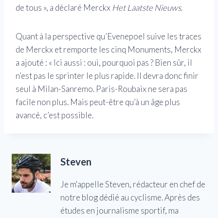
de tous », a déclaré Merckx
Het Laatste Nieuws.
Quant à la perspective qu’Evenepoel suive les traces
de Merckx et remporte les cinq Monuments, Merckx
a ajouté : « Ici aussi : oui, pourquoi pas ? Bien sûr, il
n’est pas le sprinter le plus rapide. Il devra donc finir
seul à Milan-Sanremo. Paris-Roubaix ne sera pas
facile non plus. Mais peut-être qu’à un âge plus
avancé, c’est possible.
Steven
Je m'appelle Steven, rédacteur en chef de
notre blog dédié au cyclisme. Après des
études en journalisme sportif, ma