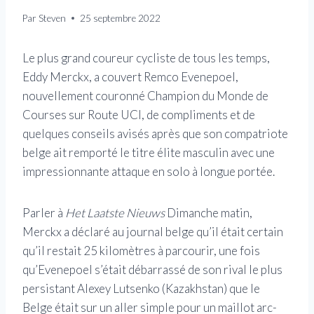
Par
Steven
25 septembre 2022
Le plus grand coureur cycliste de tous les temps,
Eddy Merckx, a couvert Remco Evenepoel,
nouvellement couronné Champion du Monde de
Courses sur Route UCI, de compliments et de
quelques conseils avisés après que son compatriote
belge ait remporté le titre élite masculin avec une
impressionnante attaque en solo à longue portée.
Parler à
Het Laatste Nieuws
Dimanche matin,
Merckx a déclaré au journal belge qu’il était certain
qu’il restait 25 kilomètres à parcourir, une fois
qu’Evenepoel s’était débarrassé de son rival le plus
persistant Alexey Lutsenko (Kazakhstan) que le
Belge était sur un aller simple pour un maillot arc-