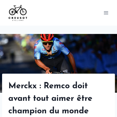
Skip
to
content
Merckx : Remco doit
avant tout aimer être
champion du monde