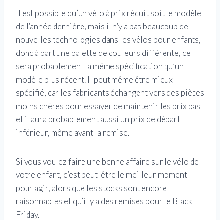
Il est possible qu’un vélo à prix réduit soit le modèle
de l’année dernière, mais il n’y a pas beaucoup de
nouvelles technologies dans les vélos pour enfants,
donc à part une palette de couleurs différente, ce
sera probablement la même spécification qu’un
modèle plus récent. Il peut même être mieux
spécifié, car les fabricants échangent vers des pièces
moins chères pour essayer de maintenir les prix bas
et il aura probablement aussi un prix de départ
inférieur, même avant la remise.
Si vous voulez faire une bonne affaire sur le vélo de
votre enfant, c’est peut-être le meilleur moment
pour agir, alors que les stocks sont encore
raisonnables et qu’il y a des remises pour le Black
Friday.