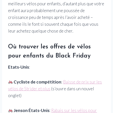
meilleurs vélos pour enfants, d’autant plus que votre
enfant aura probablement une poussée de
croissance peu de temps après l’avoir acheté –
comme ils le font si souvent chaque fois que vous
leur achetez quelque chose de cher.
Où trouver les offres de vélos
pour enfants du Black Friday
Etats-Unis
:
Cycliste de compétition
:
Baisse de prix sur les
vélos de Strider et plus
(s’ouvre dans un nouvel
onglet)
Jenson États-Unis
:
Rabais sur les vélos pour