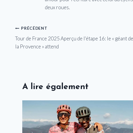
deux roues.
Navigation
PRÉCÉDENT
Tour de France 2025 Aperçu de l'étape 16: le « géant d
de
la Provence » attend
l’article
A lire également