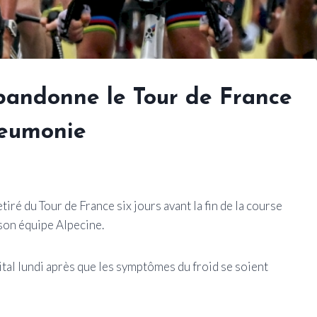
bandonne le Tour de France
neumonie
iré du Tour de France six jours avant la fin de la course
 son équipe Alpecine.
al lundi après que les symptômes du froid se soient