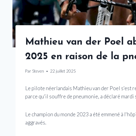
Mathieu van der Poel a
2025 en raison de la p
Par
Steven
22 juillet 2025
Le pilote néerlandais Mathieu van der Poel s'est ret
parce qu'il souffre de pneumonie, a déclaré mardi
Le champion du monde 2023 a été emmené à l'hôpit
aggravés.