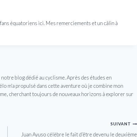
s fans équatoriens ici. Mes remerciements et un câlin à
e notre blog dédié au cyclisme. Après des études en
vélo m'a propulsé dans cette aventure où je combine mon
isme, cherchant toujours de nouveaux horizons à explorer sur
SUIVANT
Juan Ayuso célèbre le fait d’être devenu le deuxième