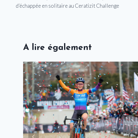
de
d’échappée en solitaire au Ceratizit Challenge
l’article
A lire également