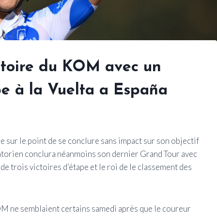
ctoire du KOM avec un
ape à la Vuelta a España
e sur le point de se conclure sans impact sur son objectif
uatorien conclura néanmoins son dernier Grand Tour avec
 trois victoires d’étape et le roi de le classement des
KOM ne semblaient certains samedi après que le coureur