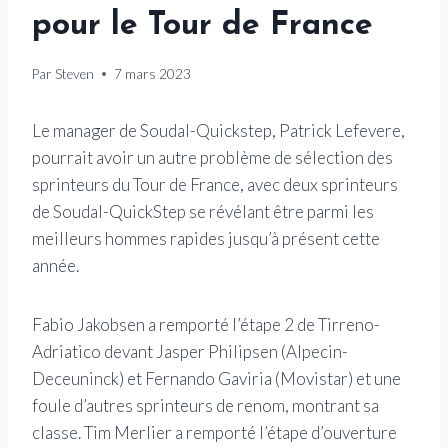
pour le Tour de France
Par
Steven
7 mars 2023
Le manager de Soudal-Quickstep, Patrick Lefevere,
pourrait avoir un autre problème de sélection des
sprinteurs du Tour de France, avec deux sprinteurs
de Soudal-QuickStep se révélant être parmi les
meilleurs hommes rapides jusqu’à présent cette
année.
Fabio Jakobsen a remporté l’étape 2 de Tirreno-
Adriatico devant Jasper Philipsen (Alpecin-
Deceuninck) et Fernando Gaviria (Movistar) et une
foule d’autres sprinteurs de renom, montrant sa
classe. Tim Merlier a remporté l’étape d’ouverture