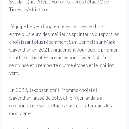
Soudal-QuickStep à Follonica après l’étape 2 de
Tirreno-Adriatico.
L’équipe belge a longtemps eu le luxe de choisir
entre plusieurs des meilleurs sprinteurs du sport, en
choisissant plus récemment Sam Bennett sur Mark
Cavendish en 2021 uniquement pour que le premier
souffre d’une blessure au genou. Cavendish l’a
remplacé et a remporté quatre étapes et le maillot
vert.
En 2022, Jakobsen était l’homme choisi et
Cavendish laissé de côté, et le Néerlandais a
remporté une seule étape avant de lutter dans les
montagnes.