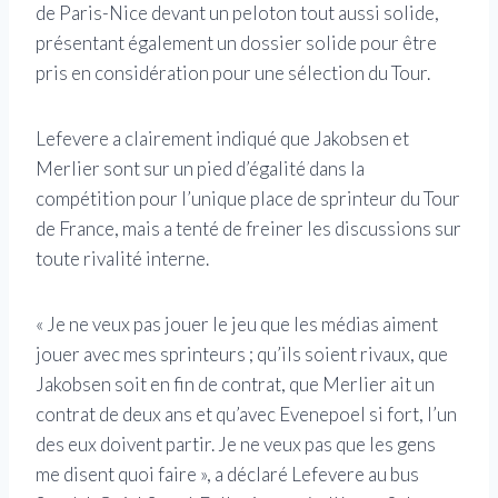
de Paris-Nice devant un peloton tout aussi solide,
présentant également un dossier solide pour être
pris en considération pour une sélection du Tour.
Lefevere a clairement indiqué que Jakobsen et
Merlier sont sur un pied d’égalité dans la
compétition pour l’unique place de sprinteur du Tour
de France, mais a tenté de freiner les discussions sur
toute rivalité interne.
« Je ne veux pas jouer le jeu que les médias aiment
jouer avec mes sprinteurs ; qu’ils soient rivaux, que
Jakobsen soit en fin de contrat, que Merlier ait un
contrat de deux ans et qu’avec Evenepoel si fort, l’un
des eux doivent partir. Je ne veux pas que les gens
me disent quoi faire », a déclaré Lefevere au bus