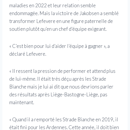
maladies en 2022 et leur relation semble
endommagée. Mais la victoire de Jakobsen a semblé
transformer Lefevere en une figure paternelle de
soutien plutôt qu’en un chef d’équipe exigeant.
« C’est bien pour lui d’aider l’équipe à gagner », a
déclaré Lefevere.
« Il ressent la pression de performer et attend plus
de lui-même. Il était très déçu après les Strade
Bianche mais je lui ai dit que nous devrions parler
des résultats après Liège-Bastogne-Liège, pas
maintenant.
« Quand il a remporté les Strade Bianche en 2019, il
était fini pour les Ardennes. Cette année, il doit bien