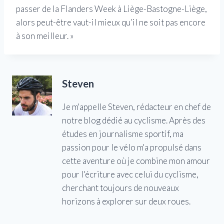
passer de la Flanders Week à Liège-Bastogne-Liège,
alors peut-être vaut-il mieux qu’il ne soit pas encore
à son meilleur. »
Steven
Je m'appelle Steven, rédacteur en chef de
notre blog dédié au cyclisme. Après des
études en journalisme sportif, ma
passion pour le vélo m'a propulsé dans
cette aventure où je combine mon amour
pour l'écriture avec celui du cyclisme,
cherchant toujours de nouveaux
horizons à explorer sur deux roues.