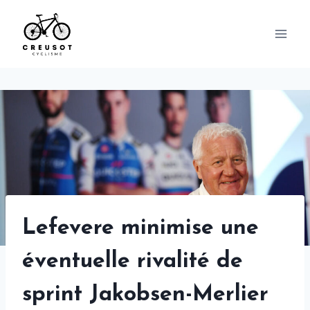
Skip
to
content
Lefevere minimise une
éventuelle rivalité de
sprint Jakobsen-Merlier