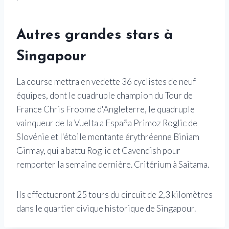
Autres grandes stars à
Singapour
La course mettra en vedette 36 cyclistes de neuf
équipes, dont le quadruple champion du Tour de
France Chris Froome d'Angleterre, le quadruple
vainqueur de la Vuelta a España Primoz Roglic de
Slovénie et l'étoile montante érythréenne Biniam
Girmay, qui a battu Roglic et Cavendish pour
remporter la semaine dernière. Critérium à Saitama.
Ils effectueront 25 tours du circuit de 2,3 kilomètres
dans le quartier civique historique de Singapour.