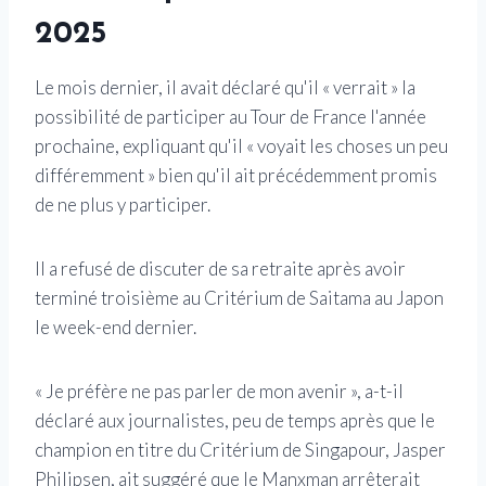
2025
Le mois dernier, il avait déclaré qu'il « verrait » la
possibilité de participer au Tour de France l'année
prochaine, expliquant qu'il « voyait les choses un peu
différemment » bien qu'il ait précédemment promis
de ne plus y participer.
Il a refusé de discuter de sa retraite après avoir
terminé troisième au Critérium de Saitama au Japon
le week-end dernier.
« Je préfère ne pas parler de mon avenir », a-t-il
déclaré aux journalistes, peu de temps après que le
champion en titre du Critérium de Singapour, Jasper
Philipsen, ait suggéré que le Manxman arrêterait