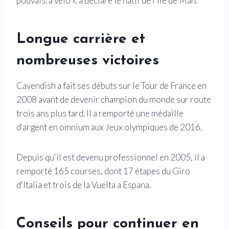
pouvais. à vélo », a déclaré le natif de l'île de Man.
Longue carrière et
nombreuses victoires
Cavendish a fait ses débuts sur le Tour de France en
2008 avant de devenir champion du monde sur route
trois ans plus tard. Il a remporté une médaille
d'argent en omnium aux Jeux olympiques de 2016.
Depuis qu'il est devenu professionnel en 2005, il a
remporté 165 courses, dont 17 étapes du Giro
d'Italia et trois de la Vuelta a Espana.
Conseils pour continuer en