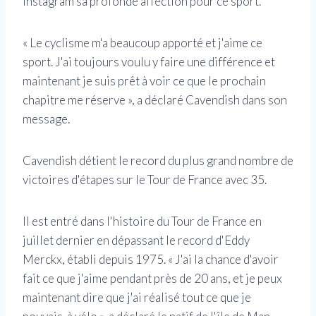
Instagram sa profonde affection pour ce sport.
« Le cyclisme m'a beaucoup apporté et j'aime ce
sport. J'ai toujours voulu y faire une différence et
maintenant je suis prêt à voir ce que le prochain
chapitre me réserve », a déclaré Cavendish dans son
message.
Cavendish détient le record du plus grand nombre de
victoires d'étapes sur le Tour de France avec 35.
Il est entré dans l'histoire du Tour de France en
juillet dernier en dépassant le record d'Eddy
Merckx, établi depuis 1975. « J'ai la chance d'avoir
fait ce que j'aime pendant près de 20 ans, et je peux
maintenant dire que j'ai réalisé tout ce que je