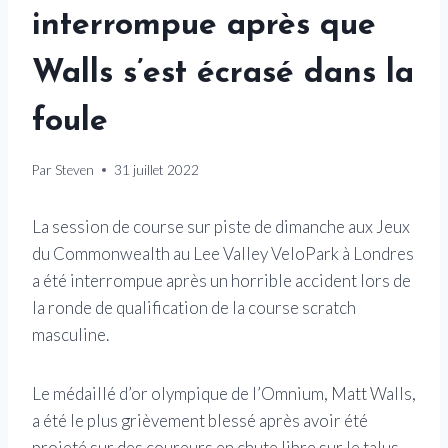
interrompue après que
Walls s’est écrasé dans la
foule
Par
Steven
31 juillet 2022
La session de course sur piste de dimanche aux Jeux
du Commonwealth au Lee Valley VeloPark à Londres
a été interrompue après un horrible accident lors de
la ronde de qualification de la course scratch
masculine.
Le médaillé d’or olympique de l’Omnium, Matt Walls,
a été le plus grièvement blessé après avoir été
projeté sur des coureurs en chute libre sur le talus