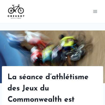
Skip
to
content
La séance d’athlétisme
des Jeux du
Commonwealth est