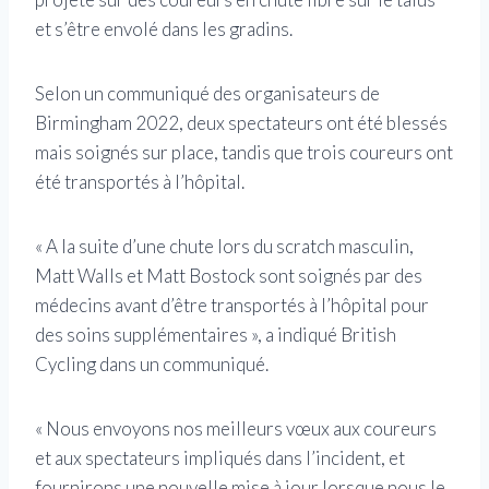
et s’être envolé dans les gradins.
Selon un communiqué des organisateurs de
Birmingham 2022, deux spectateurs ont été blessés
mais soignés sur place, tandis que trois coureurs ont
été transportés à l’hôpital.
« A la suite d’une chute lors du scratch masculin,
Matt Walls et Matt Bostock sont soignés par des
médecins avant d’être transportés à l’hôpital pour
des soins supplémentaires », a indiqué British
Cycling dans un communiqué.
« Nous envoyons nos meilleurs vœux aux coureurs
et aux spectateurs impliqués dans l’incident, et
fournirons une nouvelle mise à jour lorsque nous le