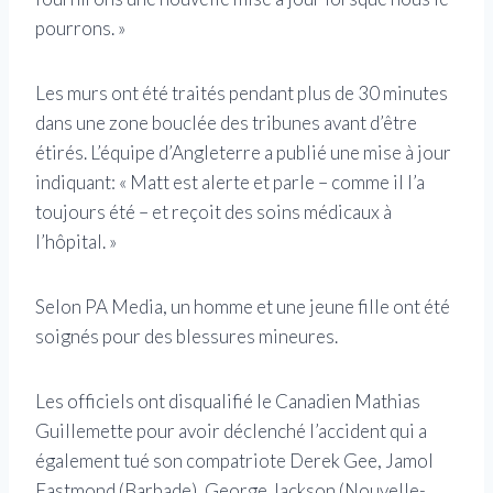
pourrons. »
Les murs ont été traités pendant plus de 30 minutes
dans une zone bouclée des tribunes avant d’être
étirés. L’équipe d’Angleterre a publié une mise à jour
indiquant: « Matt est alerte et parle – comme il l’a
toujours été – et reçoit des soins médicaux à
l’hôpital. »
Selon PA Media, un homme et une jeune fille ont été
soignés pour des blessures mineures.
Les officiels ont disqualifié le Canadien Mathias
Guillemette pour avoir déclenché l’accident qui a
également tué son compatriote Derek Gee, Jamol
Eastmond (Barbade), George Jackson (Nouvelle-