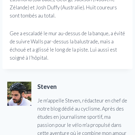
Zélande) et Josh Duffy (Australie). Huit coureurs
sont tombés au total.
Gee a escaladé le mur au-dessus de la banque, a évité
de suivre Walls par-dessus la balustrade, mais a
échoué et a glissé le long de la piste. Lui aussi est
soigné à l’hôpital.
Steven
Je m'appelle Steven, rédacteur en chef de
notre blog dédié au cyclisme. Après des
études en journalisme sportif, ma
passion pour le vélo m'a propulsé dans
cette aventure où je combine mon amour