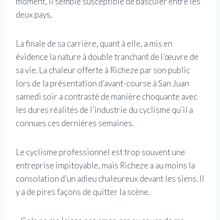
moment, il semble susceptible de basculer entre les
deux pays.
La finale de sa carrière, quant à elle, a mis en
évidence la nature à double tranchant de l’œuvre de
sa vie. La chaleur offerte à Richeze par son public
lors de la présentation d’avant-course à San Juan
samedi soir a contrasté de manière choquante avec
les dures réalités de l’industrie du cyclisme qu’il a
connues ces dernières semaines.
Le cyclisme professionnel est trop souvent une
entreprise impitoyable, mais Richeze a au moins la
consolation d’un adieu chaleureux devant les siens. Il
y a de pires façons de quitter la scène.