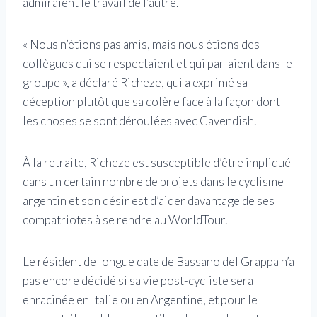
admiraient le travail de l’autre.
« Nous n’étions pas amis, mais nous étions des
collègues qui se respectaient et qui parlaient dans le
groupe », a déclaré Richeze, qui a exprimé sa
déception plutôt que sa colère face à la façon dont
les choses se sont déroulées avec Cavendish.
À la retraite, Richeze est susceptible d’être impliqué
dans un certain nombre de projets dans le cyclisme
argentin et son désir est d’aider davantage de ses
compatriotes à se rendre au WorldTour.
Le résident de longue date de Bassano del Grappa n’a
pas encore décidé si sa vie post-cycliste sera
enracinée en Italie ou en Argentine, et pour le