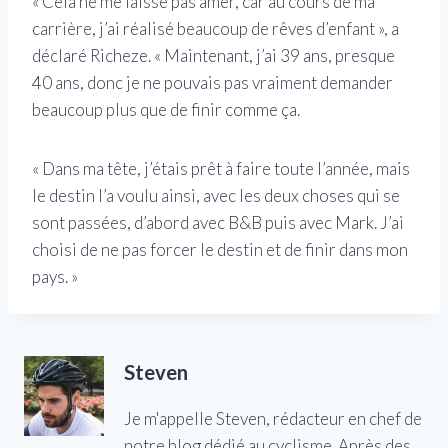
« Cela ne me laisse pas amer, car au cours de ma
carrière, j’ai réalisé beaucoup de rêves d’enfant », a
déclaré Richeze. « Maintenant, j’ai 39 ans, presque
40 ans, donc je ne pouvais pas vraiment demander
beaucoup plus que de finir comme ça.
« Dans ma tête, j’étais prêt à faire toute l’année, mais
le destin l’a voulu ainsi, avec les deux choses qui se
sont passées, d’abord avec B&B puis avec Mark. J’ai
choisi de ne pas forcer le destin et de finir dans mon
pays. »
Steven
Je m'appelle Steven, rédacteur en chef de
notre blog dédié au cyclisme. Après des