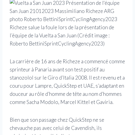
Richeze salue la foule lors de la présentation de
l’équipe de la Vuelta a San Juan
(Crédit image :
Roberto BettiniSprintCyclingAgency2023)
La carrière de 16 ans de Richeze a commencé comme
sprinteur à Panaria avant son test positif au
stanozolol sur le Giro d’Italia 2008. Il est revenu et a
couru pour Lampre, QuickStep et UAE, s’adaptant en
douceur au rôle d’homme de tête au nom d’hommes
comme Sacha Modolo, Marcel Kittel et Gaviria.
Bien que son passage chez QuickStep ne se
chevauche pas avec celui de Cavendish, ils