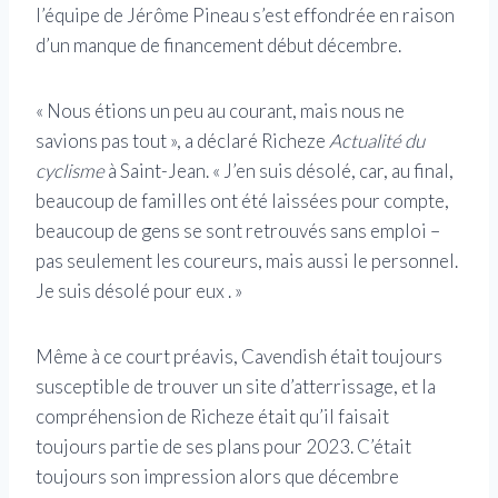
l’équipe de Jérôme Pineau s’est effondrée en raison
d’un manque de financement début décembre.
« Nous étions un peu au courant, mais nous ne
savions pas tout », a déclaré Richeze
Actualité du
cyclisme
à Saint-Jean. « J’en suis désolé, car, au final,
beaucoup de familles ont été laissées pour compte,
beaucoup de gens se sont retrouvés sans emploi –
pas seulement les coureurs, mais aussi le personnel.
Je suis désolé pour eux . »
Même à ce court préavis, Cavendish était toujours
susceptible de trouver un site d’atterrissage, et la
compréhension de Richeze était qu’il faisait
toujours partie de ses plans pour 2023. C’était
toujours son impression alors que décembre