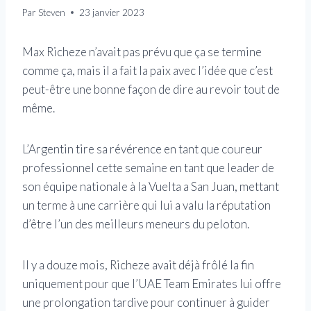
Par
Steven
23 janvier 2023
Max Richeze n’avait pas prévu que ça se termine
comme ça, mais il a fait la paix avec l’idée que c’est
peut-être une bonne façon de dire au revoir tout de
même.
L’Argentin tire sa révérence en tant que coureur
professionnel cette semaine en tant que leader de
son équipe nationale à la Vuelta a San Juan, mettant
un terme à une carrière qui lui a valu la réputation
d’être l’un des meilleurs meneurs du peloton.
Il y a douze mois, Richeze avait déjà frôlé la fin
uniquement pour que l’UAE Team Emirates lui offre
une prolongation tardive pour continuer à guider