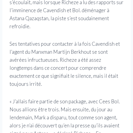
s’écoulait, mais lorsque Richeze a lu des rapports sur
l’imminence de Cavendish et Bol. déménager à
Astana Qazaqstan, la piste s’est soudainement
refroidie.
Ses tentatives pour contacter à la fois Cavendish et
l’agent du Manxman Martijn Berkhout se sont
avérées infructueuses. Richeze a été assez
longtemps dans ce concert pour comprendre
exactement ce que signifiait le silence, mais il était
toujours irrité.
« J’allais faire partie de son package, avec Cees Bol.
Nous allions être trois. Mais ensuite, du jour au
lendemain, Mark a disparu, tout comme son agent,
alors je n’ai découvert qu’en la presse qu’ils avaient