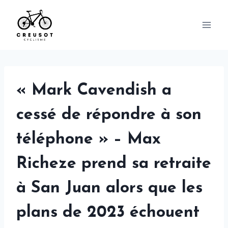
Skip
to
content
« Mark Cavendish a
cessé de répondre à son
téléphone » – Max
Richeze prend sa retraite
à San Juan alors que les
plans de 2023 échouent