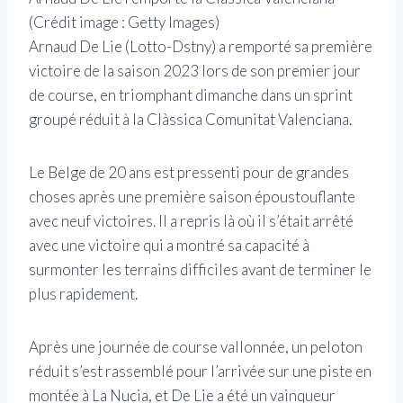
(Crédit image : Getty Images)
Arnaud De Lie (Lotto-Dstny) a remporté sa première
victoire de la saison 2023 lors de son premier jour
de course, en triomphant dimanche dans un sprint
groupé réduit à la Clàssica Comunitat Valenciana.
Le Belge de 20 ans est pressenti pour de grandes
choses après une première saison époustouflante
avec neuf victoires. Il a repris là où il s’était arrêté
avec une victoire qui a montré sa capacité à
surmonter les terrains difficiles avant de terminer le
plus rapidement.
Après une journée de course vallonnée, un peloton
réduit s’est rassemblé pour l’arrivée sur une piste en
montée à La Nucia, et De Lie a été un vainqueur