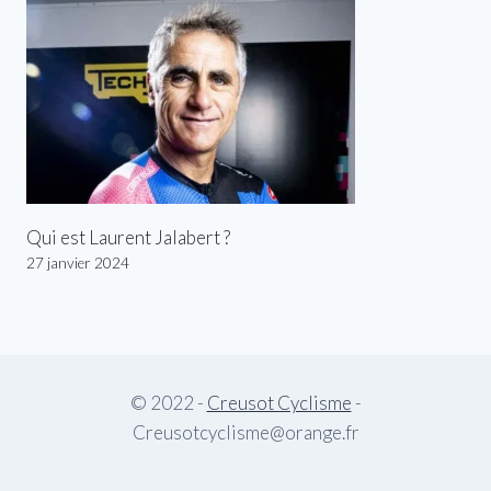
Qui est Laurent Jalabert ?
27 janvier 2024
© 2022 -
Creusot Cyclisme
-
Creusotcyclisme@orange.fr