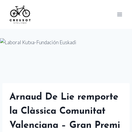
Skip
to
content
Arnaud De Lie remporte
la Clàssica Comunitat
Valenciana – Gran Premi