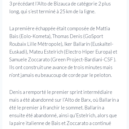
3 précédant l’Alto de Bizauca de catégorie 2 plus
long, qui s’est terminé à 25 km de la ligne.
La première échappée était composée de Mattia
Bais (Eolo-Kometa), Thomas Denis (GoSport
Roubaix Lille Métropole), Iker Ballarín (Euskaltel-
Euskadi), Mateu Estelrich (Electro Hiper Europa) et
Samuele Zoccarato (Green Project-Bardiani-CSF ).
Ils ont construit une avance de trois minutes mais
n’ont jamais eu beaucoup de corde par le peloton.
Denis a remporté le premier sprint intermédiaire
mais a été abandonné sur l’Alto de Barx, où Ballarín a
été le premier à franchir le sommet. Ballarín a
ensuite été abandonné, ainsi qu’Estelrich, alors que
la paire italienne de Bais et Zoccarato a continué