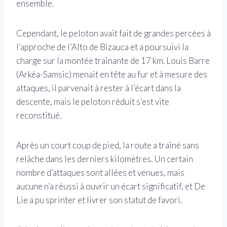
ensemble.
Cependant, le peloton avait fait de grandes percées à
l’approche de l’Alto de Bizauca et a poursuivi la
charge sur la montée traînante de 17 km. Louis Barre
(Arkéa-Samsic) menait en tête au fur et à mesure des
attaques, il parvenait à rester à l’écart dans la
descente, mais le peloton réduit s’est vite
reconstitué.
Après un court coup de pied, la route a traîné sans
relâche dans les derniers kilomètres. Un certain
nombre d’attaques sont allées et venues, mais
aucune n’a réussi à ouvrir un écart significatif, et De
Lie a pu sprinter et livrer son statut de favori.