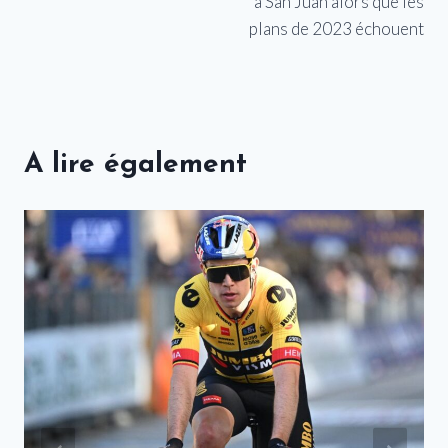
à San Juan alors que les
plans de 2023 échouent
A lire également