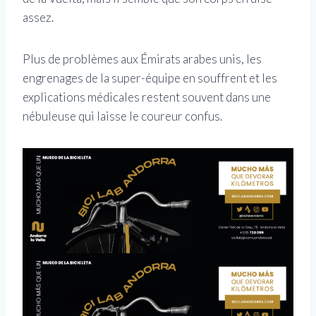
assez.
Plus de problèmes aux Émirats arabes unis, les
engrenages de la super-équipe en souffrent et les
explications médicales restent souvent dans une
nébuleuse qui laisse le coureur confus.