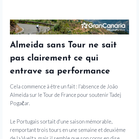
Almeida sans Tour ne sait
pas clairement ce qui
entrave sa performance
Cela commence à être un fait : l'absence de João
Almeida sur le Tour de France pour soutenir Tadej
Pogačar.
Le Portugais sortait d'une saison mémorable,
remportant trois tours en une semaine et deuxième
de la Vuelta, mais il semble que son corps en dise