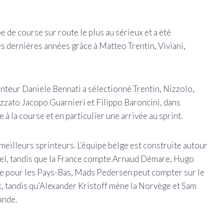
 de course sur route le plus au sérieux et a été
 dernières années grâce à Matteo Trentin, Viviani,
rinteur Daniele Bennati a sélectionné Trentin, Nizzolo,
zato Jacopo Guarnieri et Filippo Baroncini, dans
 à la course et en particulier une arrivée au sprint.
eilleurs sprinteurs. L’équipe belge est construite autour
tel, tandis que la France compte Arnaud Démare, Hugo
e pour les Pays-Bas, Mads Pedersen peut compter sur le
 tandis qu’Alexander Kristoff mène la Norvège et Sam
ande.