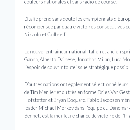
couleurs nationales et sans radio de course.
L’Italie prend sans doute les championnats d’Europe
récompensée par quatre victoires consécutives ces
Nizzolo et Colbrelli.
Le nouvel entraîneur national italien et ancien sp
Ganna, Alberto Dainese, Jonathan Milan, Luca Moz
l’espoir de couvrir toute issue stratégique possible
D’autres nations ont également sélectionné leurs m
de Tim Merlier et du très en forme Dries Van Ges
Hofstetter et Bryan Coquard. Fabio Jakobsen mèn
leader Michael Mørkøv dans l’équipe du Danemark,
Bennett est la meilleure chance de victoire de l’Irl