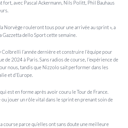
nt fort, avec Pascal Ackermann, Nils Politt, Phil Bauhaus
urs.
a Norvège rouleront tous pour une arrivée au sprint », a
a Gazzetta dello Sport cette semaine.
 Colbrelli l’année dernière et construire l’équipe pour
que de 2024 à Paris. Sans radios de course, l’expérience de
our nous, tandis que Nizzolo sait performer dans les
talie et d’Europe.
ui est en forme après avoir couru le Tour de France.
ou jouer un rôle vital dans le sprint en prenant soin de
 la course parce qu’elles ont sans doute une meilleure