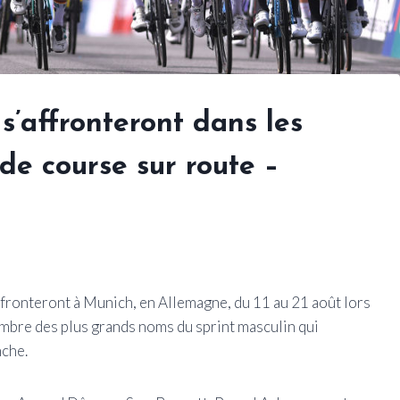
 s’affronteront dans les
e course sur route –
ffronteront à Munich, en Allemagne, du 11 au 21 août lors
mbre des plus grands noms du sprint masculin qui
nche.