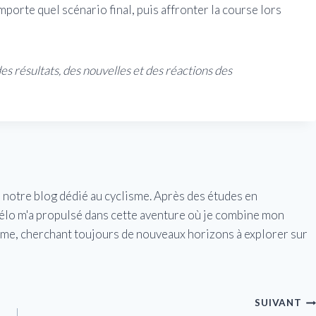
porte quel scénario final, puis affronter la course lors
s résultats, des nouvelles et des réactions des
e notre blog dédié au cyclisme. Après des études en
vélo m'a propulsé dans cette aventure où je combine mon
isme, cherchant toujours de nouveaux horizons à explorer sur
SUIVANT