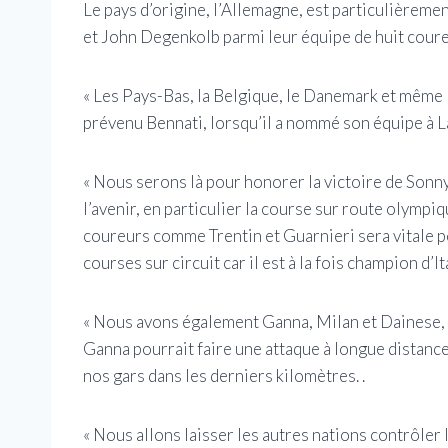
Le pays d’origine, l’Allemagne, est particulièreme
et John Degenkolb parmi leur équipe de huit coure
« Les Pays-Bas, la Belgique, le Danemark et même l
prévenu Bennati, lorsqu’il a nommé son équipe à L
« Nous serons là pour honorer la victoire de Sonny
l’avenir, en particulier la course sur route olympi
coureurs comme Trentin et Guarnieri sera vitale p
courses sur circuit car il est à la fois champion d’I
« Nous avons également Ganna, Milan et Dainese, q
Ganna pourrait faire une attaque à longue distance 
nos gars dans les derniers kilomètres. .
« Nous allons laisser les autres nations contrôler