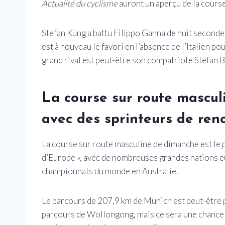
Actualité du cyclisme
auront un aperçu de la course
Stefan Küng a battu Filippo Ganna de huit seconde
est à nouveau le favori en l’absence de l’Italien p
grand rival est peut-être son compatriote Stefan 
La course sur route mascul
avec des sprinteurs de re
La course sur route masculine de dimanche est l
d’Europe », avec de nombreuses grandes nations e
championnats du monde en Australie.
Le parcours de 207,9 km de Munich est peut-être pl
parcours de Wollongong, mais ce sera une chance 