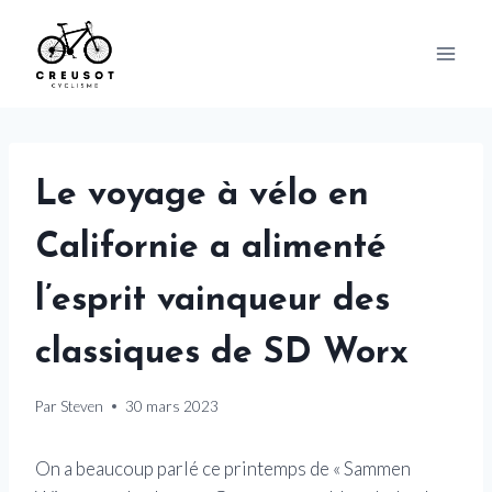
Skip
to
content
Le voyage à vélo en
Californie a alimenté
l’esprit vainqueur des
classiques de SD Worx
Par
Steven
30 mars 2023
On a beaucoup parlé ce printemps de « Sammen