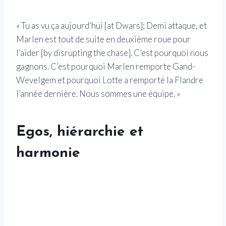
« Tu as vu ça aujourd’hui [at Dwars]; Demi attaque, et
Marlen est tout de suite en deuxième roue pour
l’aider [by disrupting the chase]. C’est pourquoi nous
gagnons. C’est pourquoi Marlen remporte Gand-
Wevelgem et pourquoi Lotte a remporté la Flandre
l’année dernière. Nous sommes une équipe. »
Egos, hiérarchie et
harmonie