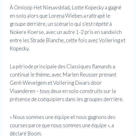
À Omloop Het Nieuwsblad, Lotte Kopecky a gagné
en solo alors que Lorena Wiebes a rattrapé le
groupe derrière, un scénario qui s’est répété à
Nokere Koerse, avec un autre 1-2 pris en sandwich
entre les Strade Bianche, cette fois avec Vollering et
Kopecky.
La période principale des Classiques flamands a
continué le thème, avec Marlen Reusser prenant
Gent-Wevelgem et Vollering Dwars door
Vlaanderen – tous deux en solo construits sur la
présence de coéquipiers dans les groupes derrière.
« Nous sommes une équipe et nous gagnons des
courses parce que nous sommes une équipe », a
déclaré Boom.