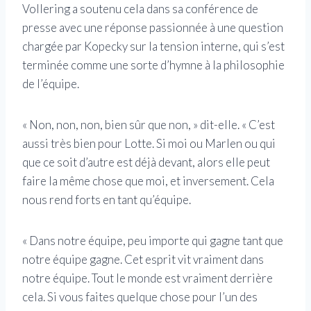
Vollering a soutenu cela dans sa conférence de
presse avec une réponse passionnée à une question
chargée par Kopecky sur la tension interne, qui s’est
terminée comme une sorte d’hymne à la philosophie
de l’équipe.
« Non, non, non, bien sûr que non, » dit-elle. « C’est
aussi très bien pour Lotte. Si moi ou Marlen ou qui
que ce soit d’autre est déjà devant, alors elle peut
faire la même chose que moi, et inversement. Cela
nous rend forts en tant qu’équipe.
« Dans notre équipe, peu importe qui gagne tant que
notre équipe gagne. Cet esprit vit vraiment dans
notre équipe. Tout le monde est vraiment derrière
cela. Si vous faites quelque chose pour l’un des