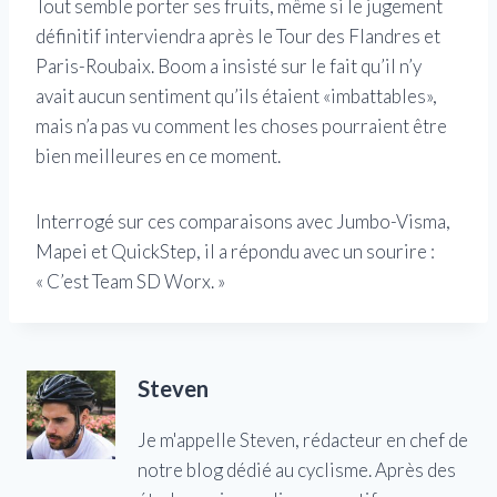
Tout semble porter ses fruits, même si le jugement
définitif interviendra après le Tour des Flandres et
Paris-Roubaix. Boom a insisté sur le fait qu’il n’y
avait aucun sentiment qu’ils étaient «imbattables»,
mais n’a pas vu comment les choses pourraient être
bien meilleures en ce moment.
Interrogé sur ces comparaisons avec Jumbo-Visma,
Mapei et QuickStep, il a répondu avec un sourire :
« C’est Team SD Worx. »
Steven
Je m'appelle Steven, rédacteur en chef de
notre blog dédié au cyclisme. Après des