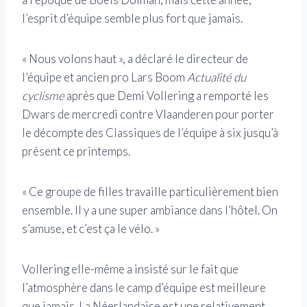
l’esprit d’équipe semble plus fort que jamais.
« Nous volons haut », a déclaré le directeur de
l’équipe et ancien pro Lars Boom
Actualité du
cyclisme
après que Demi Vollering a remporté les
Dwars de mercredi contre Vlaanderen pour porter
le décompte des Classiques de l’équipe à six jusqu’à
présent ce printemps.
« Ce groupe de filles travaille particulièrement bien
ensemble. Il y a une super ambiance dans l’hôtel. On
s’amuse, et c’est ça le vélo. »
Vollering elle-même a insisté sur le fait que
l’atmosphère dans le camp d’équipe est meilleure
que jamais. La Néerlandaise est une relativement