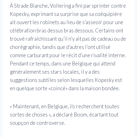
À Strade Bianche, Vollering a fini par sprinter contre
Kopecky, exprimant sa surprise que sa coéquipière
ait ouvert les robinets au lieu de s’asseoir pour une
célébration bras dessus bras dessous. Certains ont
trouvé rafraîchissant qu’il n’y ait pas de cadeau ou de
chorégraphie, tandis que d’autres l’ont utilisé
comme carburant pour le récit d’une rivalité interne.
Pendant ce temps, dans une Belgique qui attend
généralement ses stars locales, il y a des
suggestions subtiles selon lesquelles Kopecky est
en quelque sorte «coincé» dans la maison bondée.
« Maintenant, en Belgique, ils recherchent toutes
sortes de choses », a déclaré Boom, écartant tout
soupçon de controverse.