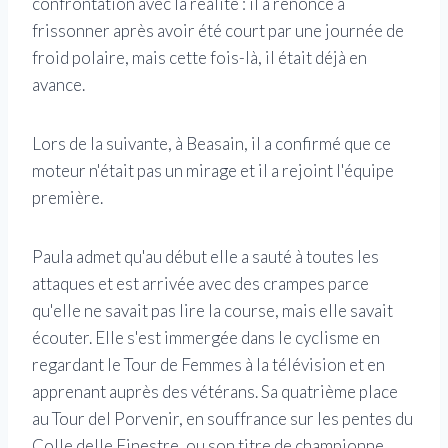
confrontation avec la réalité : il a renoncé à
frissonner après avoir été court par une journée de
froid polaire, mais cette fois-là, il était déjà en
avance.
Lors de la suivante, à Beasain, il a confirmé que ce
moteur n'était pas un mirage et il a rejoint l'équipe
première.
Paula admet qu'au début elle a sauté à toutes les
attaques et est arrivée avec des crampes parce
qu'elle ne savait pas lire la course, mais elle savait
écouter. Elle s'est immergée dans le cyclisme en
regardant le Tour de Femmes à la télévision et en
apprenant auprès des vétérans. Sa quatrième place
au Tour del Porvenir, en souffrance sur les pentes du
Colle delle Finestre, ou son titre de championne