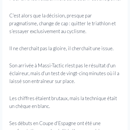
C’est alors que la décision, presque par
pragmatisme, change de cap : quitter le triathlon et
s’essayer exclusivement au cyclisme.
Il ne cherchait pas la gloire, il cherchait une issue.
Son arrivée à Massi-Tactic n'est pas le résultat d'un
éclaireur, mais d'un test de vingt-cinq minutes où il a
laissé son entraîneur sur place.
Les chiffres étaient brutaux, mais la technique était
un chèque en blanc.
Ses débuts en Coupe d'Espagne ont été une