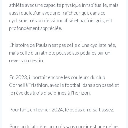
athlète avec une capacité physique inhabituelle, mais
aussi quelqu'un avec une fraîcheur qui, dans ce
cyclisme très professionnalisé et parfois gris, est
profondément appréciée.
L'histoire de Paula n'est pas celle d'une cycliste née,
mais celle d'un athlète poussé aux pédales par un
revers du destin.
En 2023, il portait encore les couleurs du club
Cornellà Triathlon, avec le football dans son passé et
le rêve des trois disciplines à l'horizon.
Pourtant, en février 2024, le psoas en disait assez.
Pour un triathlète, un mois sans courir est une peine.