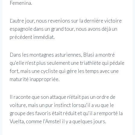
Femenina.
L'autre jour, nous revenions sur la dernière victoire
espagnole dans un grand tour, nous avons déjà un
précédent immédiat.
Dans les montagnes asturiennes, Blasi a montré
qu'elle n'est plus seulement une triathlète qui pédale
fort, mais une cycliste qui gère les temps avec une
maturité inappropriée.
Il raconte que son attaque n'était pas un ordre de
voiture, mais un pur instinct lorsqu'il a vu que le
groupe des favoris était réduit et qu'il a remporté la
Vuelta, comme l'Amstel il y a quelques jours.