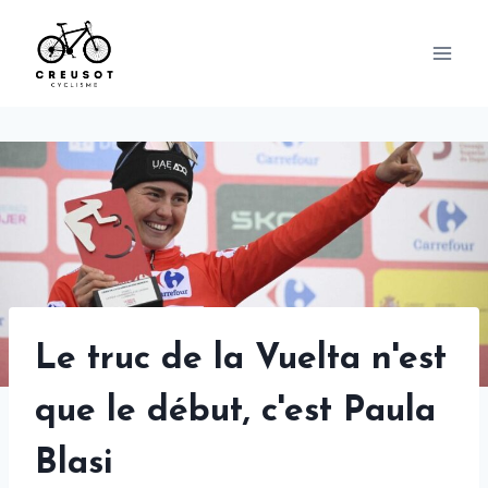
Skip
to
content
Le truc de la Vuelta n'est
que le début, c'est Paula
Blasi