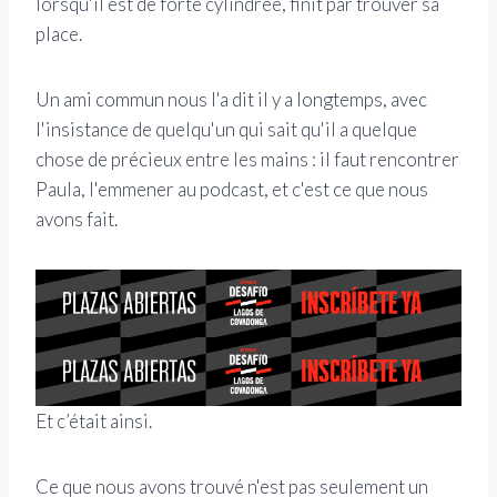
lorsqu'il est de forte cylindrée, finit par trouver sa
place.
Un ami commun nous l'a dit il y a longtemps, avec
l'insistance de quelqu'un qui sait qu'il a quelque
chose de précieux entre les mains : il faut rencontrer
Paula, l'emmener au podcast, et c'est ce que nous
avons fait.
Et c’était ainsi.
Ce que nous avons trouvé n'est pas seulement un