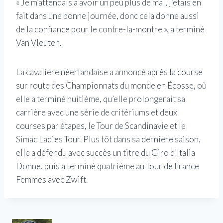
« Je m’attendais à avoir un peu plus de mal, j’étais en
fait dans une bonne journée, donc cela donne aussi
de la confiance pour le contre-la-montre », a terminé
Van Vleuten.
La cavalière néerlandaise a annoncé après la course
sur route des Championnats du monde en Écosse, où
elle a terminé huitième, qu’elle prolongerait sa
carrière avec une série de critériums et deux
courses par étapes, le Tour de Scandinavie et le
Simac Ladies Tour. Plus tôt dans sa dernière saison,
elle a défendu avec succès un titre du Giro d’Italia
Donne, puis a terminé quatrième au Tour de France
Femmes avec Zwift.