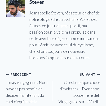
Steven
Je m'appelle Steven, rédacteur en chef de
notre blog dédié au cyclisme. Après des
études en journalisme sportif, ma
passion pour le vélo m'a propulsé dans
cette aventure où je combine mon amour
pour l'écriture avec celui du cyclisme,
cherchant toujours de nouveaux
horizons à explorer sur deux roues.
Navigation
PRÉCÉDENT
SUIVANT
Jonas Vingegaard : Nous
« C’est quelque chose
de
n’avons pas besoin de
d’excitant » – Evenepoel
l’article
décider maintenant du
accueille le défi
chef d’équipe de la
Vingegaard sur la Vuelta