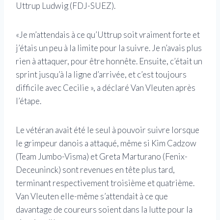
Uttrup Ludwig (FDJ-SUEZ).
«Je m’attendais à ce qu’Uttrup soit vraiment forte et
j’étais un peu à la limite pour la suivre. Je n’avais plus
rien à attaquer, pour être honnête. Ensuite, c’était un
sprint jusqu’à la ligne d’arrivée, et c’est toujours
difficile avec Cecilie », a déclaré Van Vleuten après
l’étape.
Le vétéran avait été le seul à pouvoir suivre lorsque
le grimpeur danois a attaqué, même si Kim Cadzow
(Team Jumbo-Visma) et Greta Marturano (Fenix-
Deceuninck) sont revenues en tête plus tard,
terminant respectivement troisième et quatrième.
Van Vleuten elle-même s’attendait à ce que
davantage de coureurs soient dans la lutte pour la