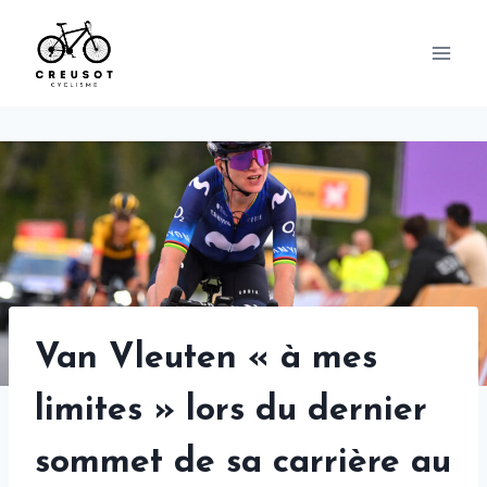
Skip
to
content
Van Vleuten « à mes
limites » lors du dernier
sommet de sa carrière au