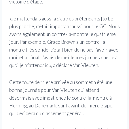
victoire d’étape.
«Je m’attendais aussi à d’autres prétendants [to be]
plus proche, c’était important aussi pour le GC. Nous
avons également un contre-la-montre le quatrième
jour. Par exemple, Grace Brown a un contre-la-
montre très solide, c’était bien de ne pas l’avoir avec
moi, et au final, j’avais de meilleures jambes que ce à
quoi je m’attendais », a déclaré Van Vleuten.
Cette toute dernière arrivée au sommet a été une
bonne journée pour Van Vleuten qui attend
désormais avec impatience le contre-la-montre à
Herning, au Danemark, sur l’avant-dernière étape,
qui décidera du classement général.