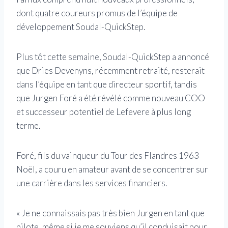
dont quatre coureurs promus de l’équipe de
développement Soudal-QuickStep.
Plus tôt cette semaine, Soudal-QuickStep a annoncé
que Dries Devenyns, récemment retraité, resterait
dans l’équipe en tant que directeur sportif, tandis
que Jurgen Foré a été révélé comme nouveau COO
et successeur potentiel de Lefevere à plus long
terme.
Foré, fils du vainqueur du Tour des Flandres 1963
Noël, a couru en amateur avant de se concentrer sur
une carrière dans les services financiers.
« Je ne connaissais pas très bien Jurgen en tant que
pilote, même si je me souviens qu’il conduisait pour