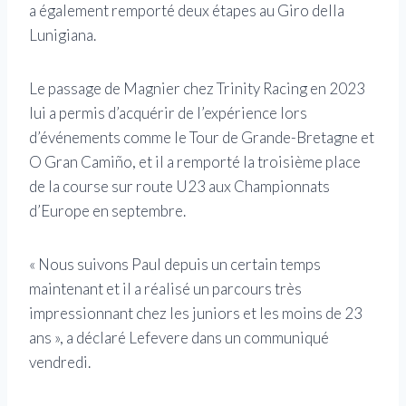
a également remporté deux étapes au Giro della
Lunigiana.
Le passage de Magnier chez Trinity Racing en 2023
lui a permis d’acquérir de l’expérience lors
d’événements comme le Tour de Grande-Bretagne et
O Gran Camiño, et il a remporté la troisième place
de la course sur route U23 aux Championnats
d’Europe en septembre.
« Nous suivons Paul depuis un certain temps
maintenant et il a réalisé un parcours très
impressionnant chez les juniors et les moins de 23
ans », a déclaré Lefevere dans un communiqué
vendredi.