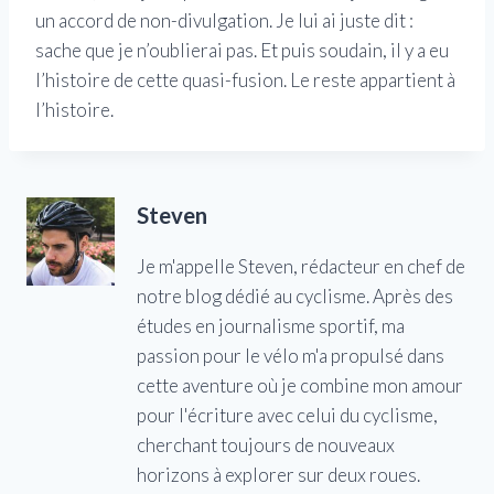
un accord de non-divulgation. Je lui ai juste dit :
sache que je n’oublierai pas. Et puis soudain, il y a eu
l’histoire de cette quasi-fusion. Le reste appartient à
l’histoire.
Steven
Je m'appelle Steven, rédacteur en chef de
notre blog dédié au cyclisme. Après des
études en journalisme sportif, ma
passion pour le vélo m'a propulsé dans
cette aventure où je combine mon amour
pour l'écriture avec celui du cyclisme,
cherchant toujours de nouveaux
horizons à explorer sur deux roues.