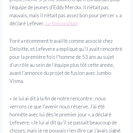
l’équipe de jeunes d’Eddy Merckx. Il n’était pas
mauvais, mais il n’était pas assez bon pour percer », a
déclaré Lefever.
Le Nieuwsblad
.
Foré a récemment travaillé comme associé chez
Deloitte, et Lefevere a expliqué qu’il avait rencontré
pour la première fois l’homme de 53 ans au sujet
d’un rôle au sein de l’équipe plus tôt cette année,
avant l’annonce du projet de fusion avec Jumbo-
Visma.
« Je lui ai dit à la fin de notre rencontre : nous
verrons ce que l’avenir nous réserve. J’ai été
honnête avec lui dès le premier jour », a déclaré
Lefevere. «Je lui ai dit qu’il se passait beaucoup de
choses, mais je ne pouvais rien dire car j’avais signé