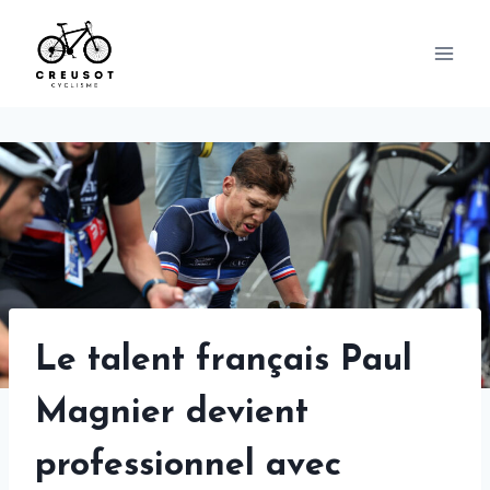
Skip
to
content
Le talent français Paul
Magnier devient
professionnel avec