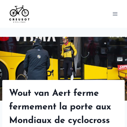
Skip
to
content
Wout van Aert ferme
fermement la porte aux
Mondiaux de cyclocross