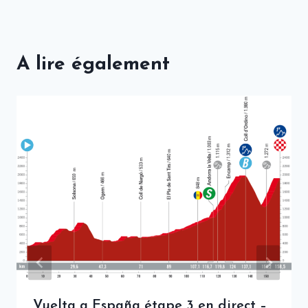
A lire également
Vuelta a España étape 3 en direct –