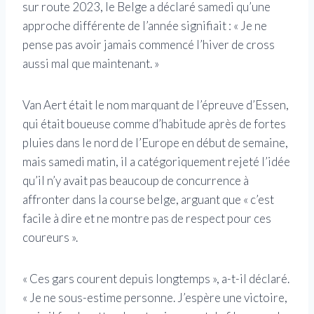
sur route 2023, le Belge a déclaré samedi qu’une
approche différente de l’année signifiait : « Je ne
pense pas avoir jamais commencé l’hiver de cross
aussi mal que maintenant. »
Van Aert était le nom marquant de l’épreuve d’Essen,
qui était boueuse comme d’habitude après de fortes
pluies dans le nord de l’Europe en début de semaine,
mais samedi matin, il a catégoriquement rejeté l’idée
qu’il n’y avait pas beaucoup de concurrence à
affronter dans la course belge, arguant que « c’est
facile à dire et ne montre pas de respect pour ces
coureurs ».
« Ces gars courent depuis longtemps », a-t-il déclaré.
« Je ne sous-estime personne. J’espère une victoire,