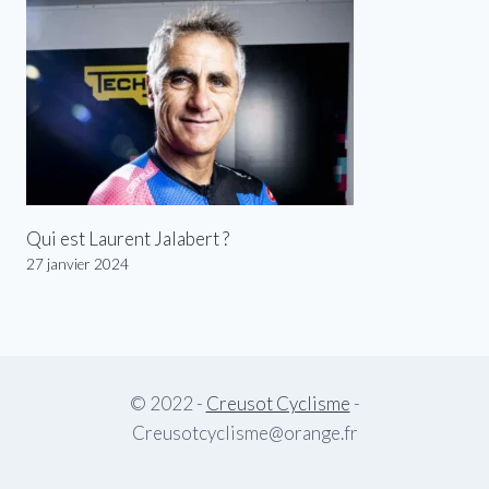
Qui est Laurent Jalabert ?
27 janvier 2024
© 2022 -
Creusot Cyclisme
-
Creusotcyclisme@orange.fr