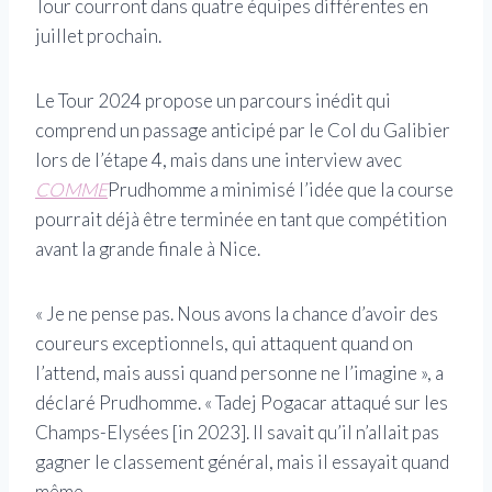
Tour courront dans quatre équipes différentes en
juillet prochain.
Le Tour 2024 propose un parcours inédit qui
comprend un passage anticipé par le Col du Galibier
lors de l’étape 4, mais dans une interview avec
COMME
Prudhomme a minimisé l’idée que la course
pourrait déjà être terminée en tant que compétition
avant la grande finale à Nice.
« Je ne pense pas. Nous avons la chance d’avoir des
coureurs exceptionnels, qui attaquent quand on
l’attend, mais aussi quand personne ne l’imagine », a
déclaré Prudhomme. « Tadej Pogacar attaqué sur les
Champs-Elysées [in 2023]. Il savait qu’il n’allait pas
gagner le classement général, mais il essayait quand
même.