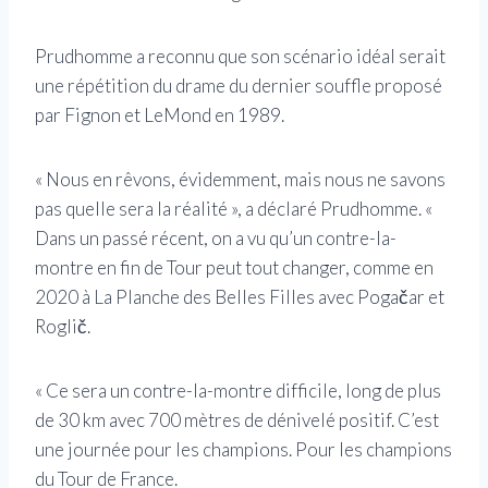
Prudhomme a reconnu que son scénario idéal serait
une répétition du drame du dernier souffle proposé
par Fignon et LeMond en 1989.
« Nous en rêvons, évidemment, mais nous ne savons
pas quelle sera la réalité », a déclaré Prudhomme. «
Dans un passé récent, on a vu qu’un contre-la-
montre en fin de Tour peut tout changer, comme en
2020 à La Planche des Belles Filles avec Pogačar et
Roglič.
« Ce sera un contre-la-montre difficile, long de plus
de 30 km avec 700 mètres de dénivelé positif. C’est
une journée pour les champions. Pour les champions
du Tour de France.