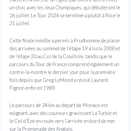
un choc avec les Jeux Olympiques, qui débuteront le
26 juillet. Le Tour 2024 se terminera plutôt à Nice le
21 juillet.
Cette finale inédite a permis à Prudhomme de placer
des arrivées au sommet de l’étape 19 à Isola 2000 et
de l’étape 20 au Col de la Couillole, tandis que le
parcours du Tour de France comprend également un
contre-la-montre le dernier jour pour la première
fois depuis que Greg LeMond a révisé Laurent.
Fignon enfin en 1989.
Le parcours de 34 km au départ de Monaco est
exigeant, avec des coureurs gravissant La Turbie et
le Col d’Èze en route vers l’arrivée en bord de mer
sur la Promenade des Anglais.