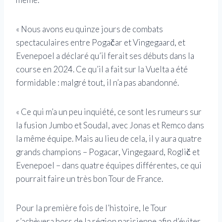
« Nous avons eu quinze jours de combats
spectaculaires entre Pogačar et Vingegaard, et
Evenepoel a déclaré qu’il ferait ses débuts dans la
course en 2024. Ce qu’il a fait sur la Vuelta a été
formidable : malgré tout, il n’a pas abandonné.
« Ce qui m’a un peu inquiété, ce sont les rumeurs sur
la fusion Jumbo et Soudal, avec Jonas et Remco dans
la même équipe. Mais au lieu de cela, il y aura quatre
grands champions – Pogacar, Vingegaard, Roglič et
Evenepoel – dans quatre équipes différentes, ce qui
pourrait faire un très bon Tour de France.
Pour la première fois de l’histoire, le Tour
s’achèvera hors de la région parisienne afin d’éviter