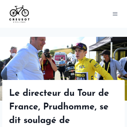
Skip
to
content
Le directeur du Tour de
France, Prudhomme, se
dit soulagé de