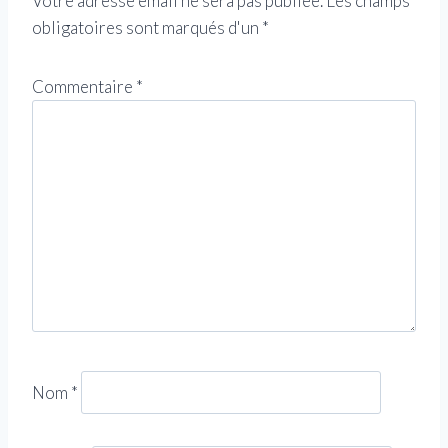
Votre adresse email ne sera pas publiée.
Les champs
obligatoires sont marqués d'un
*
Commentaire
*
Nom
*