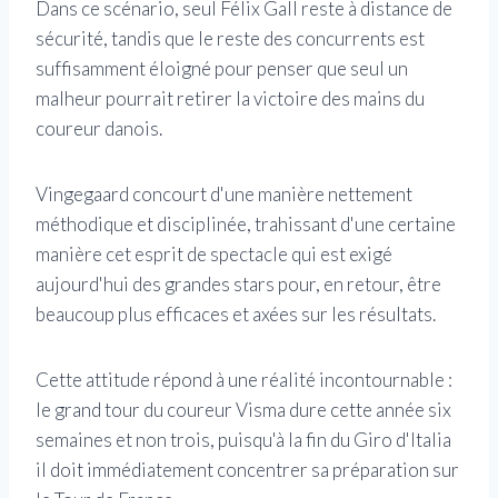
Dans ce scénario, seul Félix Gall reste à distance de
sécurité, tandis que le reste des concurrents est
suffisamment éloigné pour penser que seul un
malheur pourrait retirer la victoire des mains du
coureur danois.
Vingegaard concourt d'une manière nettement
méthodique et disciplinée, trahissant d'une certaine
manière cet esprit de spectacle qui est exigé
aujourd'hui des grandes stars pour, en retour, être
beaucoup plus efficaces et axées sur les résultats.
Cette attitude répond à une réalité incontournable :
le grand tour du coureur Visma dure cette année six
semaines et non trois, puisqu'à la fin du Giro d'Italia
il doit immédiatement concentrer sa préparation sur