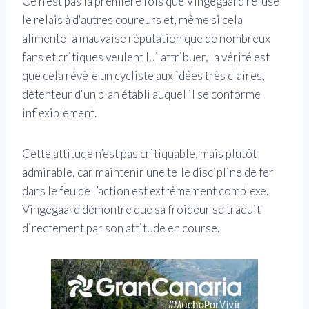
Ce n'est pas la première fois que Vingegaard refuse
le relais à d'autres coureurs et, même si cela
alimente la mauvaise réputation que de nombreux
fans et critiques veulent lui attribuer, la vérité est
que cela révèle un cycliste aux idées très claires,
détenteur d'un plan établi auquel il se conforme
inflexiblement.
Cette attitude n’est pas critiquable, mais plutôt
admirable, car maintenir une telle discipline de fer
dans le feu de l’action est extrêmement complexe.
Vingegaard démontre que sa froideur se traduit
directement par son attitude en course.