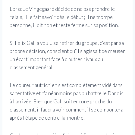
Lorsque Vingegaard décide de ne pas prendre le
relais, il le fait savoir dès le début ; Il ne trompe
personne, il dit non et reste ferme sur sa position.
Si Félix Gall a voulu se retirer du groupe, c'est par sa
propre décision, conscient qu'il s'agissait de creuser
un écart important face à d'autres rivaux au
classement général.
Le coureur autrichien s'est complètement vidé dans
sa tentative et n'a néanmoins pas pu battre le Danois
à l'arrivée. Bien que Gall soit encore proche du
classement, il faudra voir comment il se comportera
après l'étape de contre-la-montre.