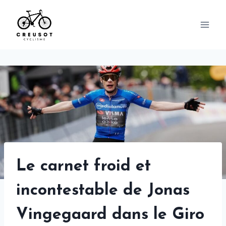
Skip
to
content
Le carnet froid et
incontestable de Jonas
Vingegaard dans le Giro