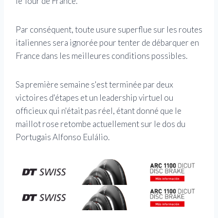
le Tour de France.
Par conséquent, toute usure superflue sur les routes
italiennes sera ignorée pour tenter de débarquer en
France dans les meilleures conditions possibles.
Sa première semaine s'est terminée par deux
victoires d'étapes et un leadership virtuel ou
officieux qui n'était pas réel, étant donné que le
maillot rose retombe actuellement sur le dos du
Portugais Alfonso Eulálio.