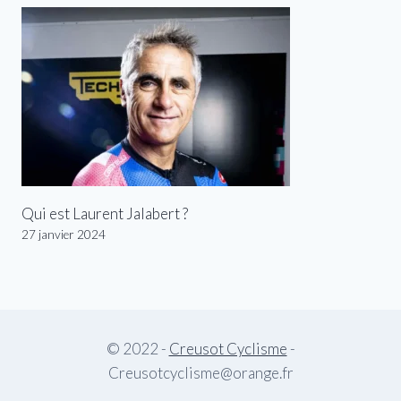
Qui est Laurent Jalabert ?
27 janvier 2024
© 2022 -
Creusot Cyclisme
-
Creusotcyclisme@orange.fr