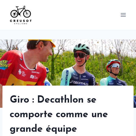
Skip
to
content
Giro : Decathlon se
comporte comme une
grande équipe