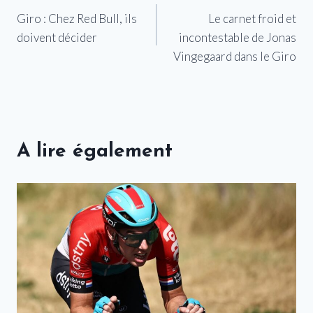
Giro : Chez Red Bull, ils
Le carnet froid et
de
doivent décider
incontestable de Jonas
l’article
Vingegaard dans le Giro
A lire également