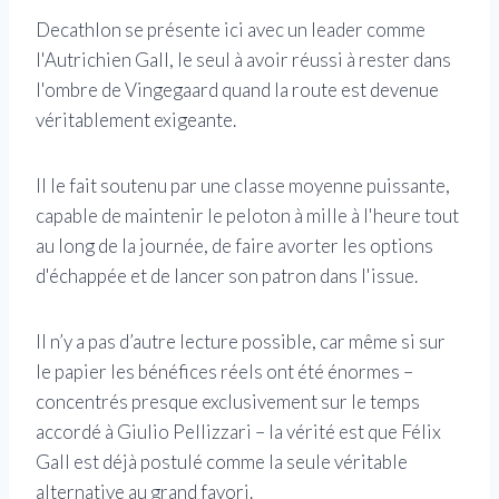
Decathlon se présente ici avec un leader comme
l'Autrichien Gall, le seul à avoir réussi à rester dans
l'ombre de Vingegaard quand la route est devenue
véritablement exigeante.
Il le fait soutenu par une classe moyenne puissante,
capable de maintenir le peloton à mille à l'heure tout
au long de la journée, de faire avorter les options
d'échappée et de lancer son patron dans l'issue.
Il n’y a pas d’autre lecture possible, car même si sur
le papier les bénéfices réels ont été énormes –
concentrés presque exclusivement sur le temps
accordé à Giulio Pellizzari – la vérité est que Félix
Gall est déjà postulé comme la seule véritable
alternative au grand favori.