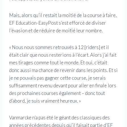
Mais, alors qu’il restait la moitié de la course à faire,
EF Education-EasyPost s’est efforcé de diviser
l’évasion et de réduire de moitié leur nombre.
« Nous nous sommes retrouvés à 12 [riders] et il
était clair que nous resterions à l’écart. Alors j’ai fait
mes tirages comme tout le monde. Et oui, c’était
donc aussi ma chance de revenir dans les points. Et si
je ne pouvais pas gagner cette course, je serais
suffisamment revenu devant pour aller en finale lors
des prochaines courses également – donc tout
d’abord, je suis vraiment heureux. »
Vanmarcke n’a pas été le géant des classiques des
années précédentes depuis qu’il faisait partie d’EF