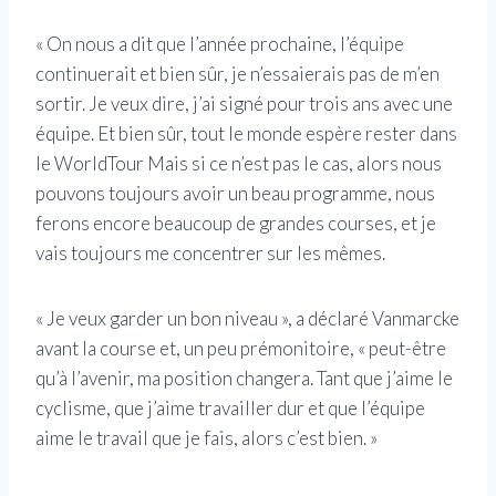
« On nous a dit que l’année prochaine, l’équipe
continuerait et bien sûr, je n’essaierais pas de m’en
sortir. Je veux dire, j’ai signé pour trois ans avec une
équipe. Et bien sûr, tout le monde espère rester dans
le WorldTour Mais si ce n’est pas le cas, alors nous
pouvons toujours avoir un beau programme, nous
ferons encore beaucoup de grandes courses, et je
vais toujours me concentrer sur les mêmes.
« Je veux garder un bon niveau », a déclaré Vanmarcke
avant la course et, un peu prémonitoire, « peut-être
qu’à l’avenir, ma position changera. Tant que j’aime le
cyclisme, que j’aime travailler dur et que l’équipe
aime le travail que je fais, alors c’est bien. »