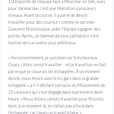
1000 points de l’équipe face à Movistar en 18e, mais
pour Vanmarcke, c’est une libération à plusieurs
niveaux. Avant la course, il a parlé de devoir
travailler pour des coureurs comme le sprinter
Giacomo Nizzolo pour aider l’équipe à gagner des
points. Après, un Vanmarcke plus jubilatoire s’est
tourné vers un avenir plus ambitieux.
« Personnellement, je suis bien sûr très heureux.
Ouais, j’étais censé travailler – et je travaillais en fait
parce que je couvrais les échappées. À un moment
donné, nous étions avec trois gars dans la grande
échappée », a-t-il déclaré à propos du Mouvement de
25 coureurs qui s’est dégagé dans la première demi-
heure. « Nous étions censés travailler pour Nizzolo,
donc à ce moment-là, je n’allais pas à fond dans
l’échappée, car j’avais un travail à faire. »