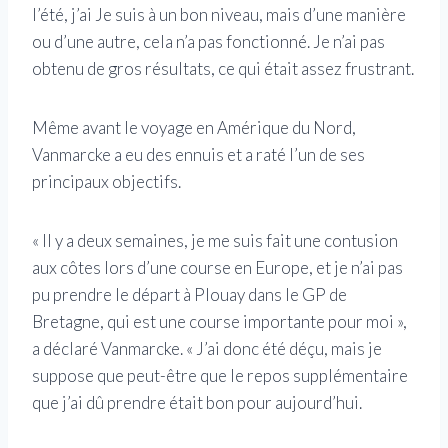
l’été, j’ai Je suis à un bon niveau, mais d’une manière
ou d’une autre, cela n’a pas fonctionné. Je n’ai pas
obtenu de gros résultats, ce qui était assez frustrant.
Même avant le voyage en Amérique du Nord,
Vanmarcke a eu des ennuis et a raté l’un de ses
principaux objectifs.
« Il y a deux semaines, je me suis fait une contusion
aux côtes lors d’une course en Europe, et je n’ai pas
pu prendre le départ à Plouay dans le GP de
Bretagne, qui est une course importante pour moi »,
a déclaré Vanmarcke. « J’ai donc été déçu, mais je
suppose que peut-être que le repos supplémentaire
que j’ai dû prendre était bon pour aujourd’hui.