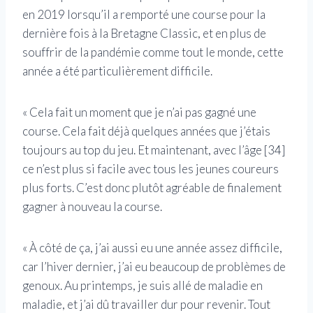
en 2019 lorsqu’il a remporté une course pour la
dernière fois à la Bretagne Classic, et en plus de
souffrir de la pandémie comme tout le monde, cette
année a été particulièrement difficile.
« Cela fait un moment que je n’ai pas gagné une
course. Cela fait déjà quelques années que j’étais
toujours au top du jeu. Et maintenant, avec l’âge [34]
ce n’est plus si facile avec tous les jeunes coureurs
plus forts. C’est donc plutôt agréable de finalement
gagner à nouveau la course.
« À côté de ça, j’ai aussi eu une année assez difficile,
car l’hiver dernier, j’ai eu beaucoup de problèmes de
genoux. Au printemps, je suis allé de maladie en
maladie, et j’ai dû travailler dur pour revenir. Tout