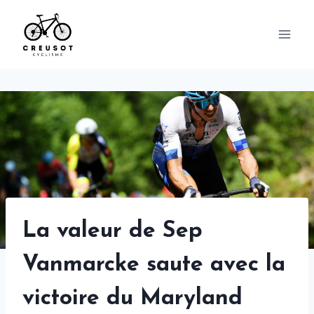
Skip
to
content
La valeur de Sep
Vanmarcke saute avec la
victoire du Maryland