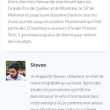
Alors cherchez Vanmarcke maintenant dans les
Grands Prix de Québec et de Montréal, le GP de
Wallonie et jusqu’à une douzaine d’autres courses
d’une journée jusqu’en octobre. Maintenant qu’il fait
partie des 10 meilleurs coureurs d’Israel-Premier
Tech, il aura beaucoup plus de liberté pour obtenir
des résultats.
Steven
Je m'appelle Steven, rédacteur en chef de
notre blog dédié au cyclisme. Après des
études en journalisme sportif, ma
passion pour le vélo m'a propulsé dans
cette aventure où je combine mon amour
pour l'écriture avec celui du cyclisme,