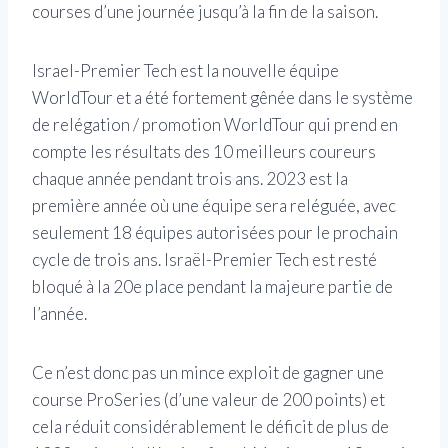
courses d’une journée jusqu’à la fin de la saison.
Israel-Premier Tech est la nouvelle équipe
WorldTour et a été fortement gênée dans le système
de relégation / promotion WorldTour qui prend en
compte les résultats des 10 meilleurs coureurs
chaque année pendant trois ans. 2023 est la
première année où une équipe sera reléguée, avec
seulement 18 équipes autorisées pour le prochain
cycle de trois ans. Israël-Premier Tech est resté
bloqué à la 20e place pendant la majeure partie de
l’année.
Ce n’est donc pas un mince exploit de gagner une
course ProSeries (d’une valeur de 200 points) et
cela réduit considérablement le déficit de plus de