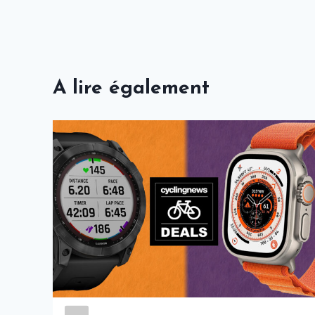
l’article
A lire également