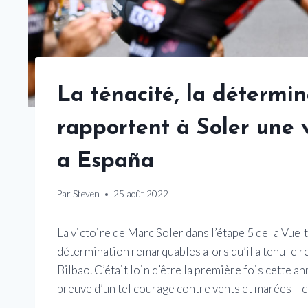
La ténacité, la détermin
rapportent à Soler une v
a España
Par
Steven
25 août 2022
La victoire de Marc Soler dans l’étape 5 de la Vuelt
détermination remarquables alors qu’il a tenu le r
Bilbao. C’était loin d’être la première fois cette 
preuve d’un tel courage contre vents et marées – cet