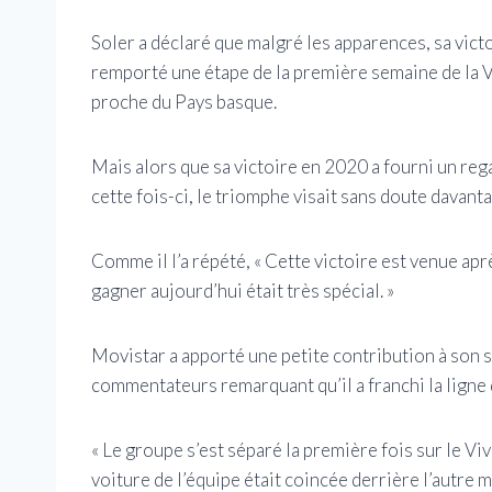
Soler a déclaré que malgré les apparences, sa victo
remporté une étape de la première semaine de la V
proche du Pays basque.
Mais alors que sa victoire en 2020 a fourni un reg
cette fois-ci, le triomphe visait sans doute davant
Comme il l’a répété, « Cette victoire est venue apr
gagner aujourd’hui était très spécial. »
Movistar a apporté une petite contribution à son 
commentateurs remarquant qu’il a franchi la ligne 
« Le groupe s’est séparé la première fois sur le Viv
voiture de l’équipe était coincée derrière l’autre m