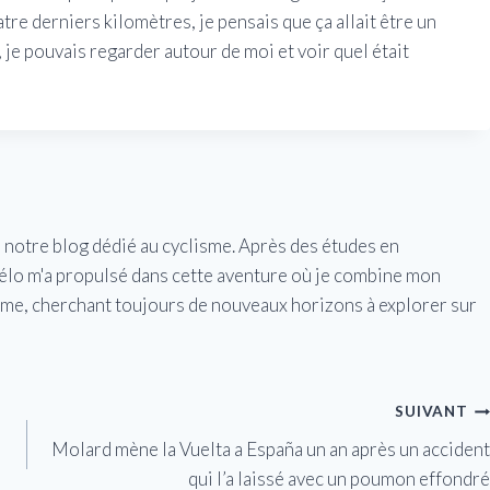
quatre derniers kilomètres, je pensais que ça allait être un
je pouvais regarder autour de moi et voir quel était
e notre blog dédié au cyclisme. Après des études en
vélo m'a propulsé dans cette aventure où je combine mon
isme, cherchant toujours de nouveaux horizons à explorer sur
SUIVANT
Molard mène la Vuelta a España un an après un accident
qui l’a laissé avec un poumon effondré