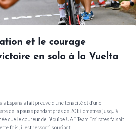
ation et le courage
ictoire en solo à la Vuelta
a a España a fait preuve d’une ténacité et d’une
este de la pause pendant près de 20 kilomètres jusqu’à
année que le coureur de l’équipe UAE Team Emirates faisait
te fois, il est ressorti souriant.