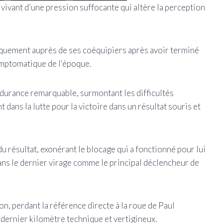
t vivant d’une pression suffocante qui altère la perception
liquement auprès de ses coéquipiers après avoir terminé
ymptomatique de l'époque.
ndurance remarquable, surmontant les difficultés
dans la lutte pour la victoire dans un résultat souris et
u résultat, exonérant le blocage qui a fonctionné pour lui
ans le dernier virage comme le principal déclencheur de
ion, perdant la référence directe à la roue de Paul
 dernier kilomètre technique et vertigineux.