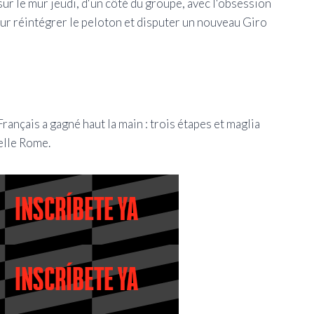
 sur le mur jeudi, d'un côté du groupe, avec l'obsession
ur réintégrer le peloton et disputer un nouveau Giro
 Français a gagné haut la main : trois étapes et maglia
belle Rome.