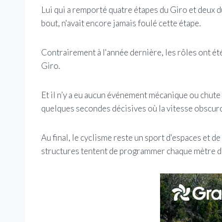
Lui qui a remporté quatre étapes du Giro et deux du
bout, n'avait encore jamais foulé cette étape.
Contrairement à l'année dernière, les rôles ont été
Giro.
Et il n’y a eu aucun événement mécanique ou chute i
quelques secondes décisives où la vitesse obscurci
Au final, le cyclisme reste un sport d'espaces et d
structures tentent de programmer chaque mètre d