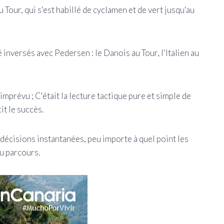
 Tour, qui s'est habillé de cyclamen et de vert jusqu'au
 inversés avec Pedersen : le Danois au Tour, l'Italien au
mprévu ; C'était la lecture tactique pure et simple de
t le succès.
e décisions instantanées, peu importe à quel point les
u parcours.