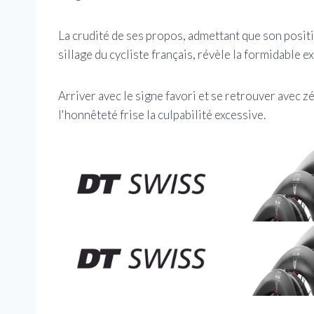
La crudité de ses propos, admettant que son posit
sillage du cycliste français, révèle la formidable 
Arriver avec le signe favori et se retrouver avec z
l'honnêteté frise la culpabilité excessive.