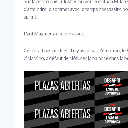
Sur la photo que j'illustre, on voit Jonathan Milan
d'atteindre le sommet avec le temps nécessaire po
sprint.
Paul Magnier a encore gagné.
Ce n'était pas un duel, il n'y avait pas d'émotion, le
ciclamino, à défaut de clôturer la balance dans la 