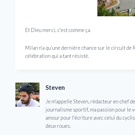
Et Dieu merci, c'est comme ça.
Milan n'a qu'une dernière chance sur le circuit de
célébration qui a tant résisté.
Steven
Je m'appelle Steven, rédacteur en chef d
journalisme sportif, ma passion pour le 
amour pour l'écriture avec celui du cycl
deux roues.