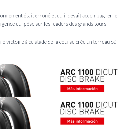
ionnement était erroné et qu'il devait accompagner le
exigence qui pèse sur les leaders des grands tours.
éro victoire à ce stade de la course crée un terreau où