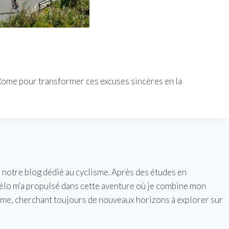
 Rome pour transformer ces excuses sincères en la
e notre blog dédié au cyclisme. Après des études en
vélo m'a propulsé dans cette aventure où je combine mon
isme, cherchant toujours de nouveaux horizons à explorer sur