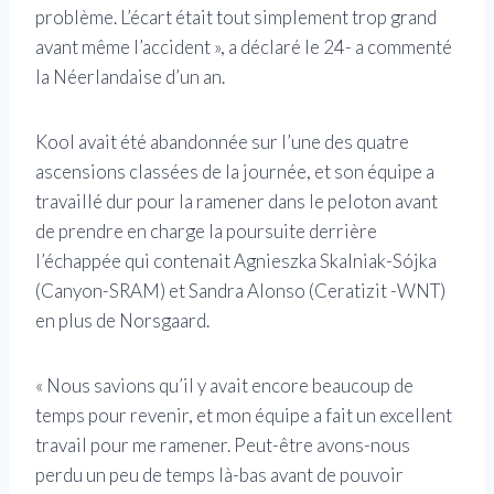
problème. L’écart était tout simplement trop grand
avant même l’accident », a déclaré le 24- a commenté
la Néerlandaise d’un an.
Kool avait été abandonnée sur l’une des quatre
ascensions classées de la journée, et son équipe a
travaillé dur pour la ramener dans le peloton avant
de prendre en charge la poursuite derrière
l’échappée qui contenait Agnieszka Skalniak-Sójka
(Canyon-SRAM) et Sandra Alonso (Ceratizit -WNT)
en plus de Norsgaard.
« Nous savions qu’il y avait encore beaucoup de
temps pour revenir, et mon équipe a fait un excellent
travail pour me ramener. Peut-être avons-nous
perdu un peu de temps là-bas avant de pouvoir