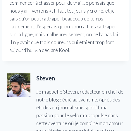
commencer à chasser pour de vrai. Je pensais que
nous y arriverions « . Il faut toujours y croire, et je
sais qu’on peut rattraper beaucoup de temps
rapidement. J’espérais qu’on pourrait les rattraper
sur la ligne, mais malheureusement, on ne l’a pas fait.
Il n’y avait que trois coureurs qui étaient trop fort
aujourd’hui », a déclaré Kool.
Steven
Je m'appelle Steven, rédacteur en chef de
notre blog dédié au cyclisme. Après des
études en journalisme sportif, ma
passion pour le vélo m'a propulsé dans
cette aventure où je combine mon amour