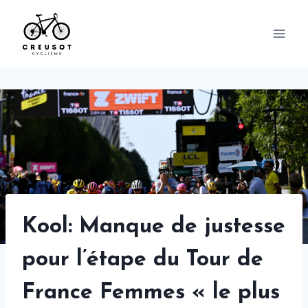
Skip
to
content
Kool: Manque de justesse
pour l’étape du Tour de
France Femmes « le plus