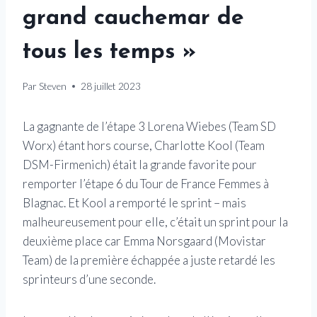
grand cauchemar de
tous les temps »
Par
Steven
28 juillet 2023
La gagnante de l’étape 3 Lorena Wiebes (Team SD
Worx) étant hors course, Charlotte Kool (Team
DSM-Firmenich) était la grande favorite pour
remporter l’étape 6 du Tour de France Femmes à
Blagnac. Et Kool a remporté le sprint – mais
malheureusement pour elle, c’était un sprint pour la
deuxième place car Emma Norsgaard (Movistar
Team) de la première échappée a juste retardé les
sprinteurs d’une seconde.