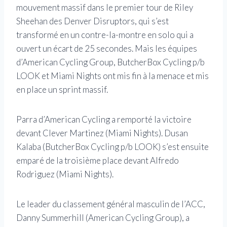
mouvement massif dans le premier tour de Riley
Sheehan des Denver Disruptors, qui s’est
transformé en un contre-la-montre en solo qui a
ouvert un écart de 25 secondes. Mais les équipes
d’American Cycling Group, ButcherBox Cycling p/b
LOOK et Miami Nights ont mis fin à la menace et mis
en place un sprint massif.
Parra d’American Cycling a remporté la victoire
devant Clever Martinez (Miami Nights). Dusan
Kalaba (ButcherBox Cycling p/b LOOK) s’est ensuite
emparé de la troisième place devant Alfredo
Rodriguez (Miami Nights).
Le leader du classement général masculin de l’ACC,
Danny Summerhill (American Cycling Group), a