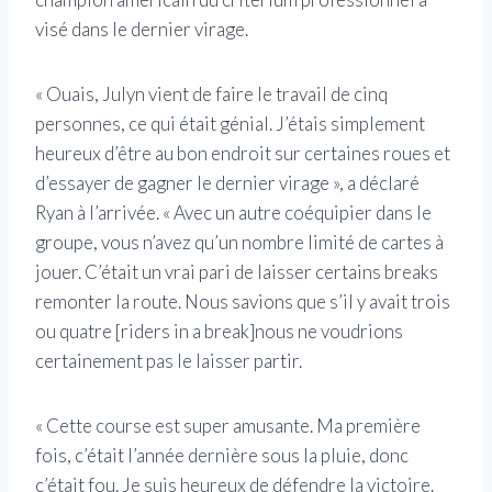
visé dans le dernier virage.
« Ouais, Julyn vient de faire le travail de cinq
personnes, ce qui était génial. J’étais simplement
heureux d’être au bon endroit sur certaines roues et
d’essayer de gagner le dernier virage », a déclaré
Ryan à l’arrivée. « Avec un autre coéquipier dans le
groupe, vous n’avez qu’un nombre limité de cartes à
jouer. C’était un vrai pari de laisser certains breaks
remonter la route. Nous savions que s’il y avait trois
ou quatre [riders in a break]nous ne voudrions
certainement pas le laisser partir.
« Cette course est super amusante. Ma première
fois, c’était l’année dernière sous la pluie, donc
c’était fou. Je suis heureux de défendre la victoire.