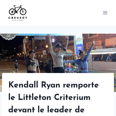
Skip
to
content
Kendall Ryan remporte
le Littleton Criterium
devant le leader de