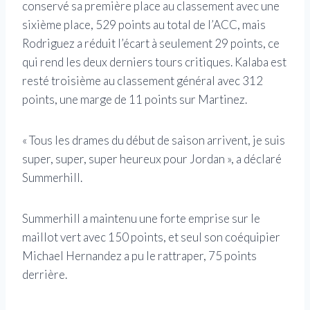
conservé sa première place au classement avec une
sixième place, 529 points au total de l’ACC, mais
Rodriguez a réduit l’écart à seulement 29 points, ce
qui rend les deux derniers tours critiques. Kalaba est
resté troisième au classement général avec 312
points, une marge de 11 points sur Martinez.
« Tous les drames du début de saison arrivent, je suis
super, super, super heureux pour Jordan », a déclaré
Summerhill.
Summerhill a maintenu une forte emprise sur le
maillot vert avec 150 points, et seul son coéquipier
Michael Hernandez a pu le rattraper, 75 points
derrière.