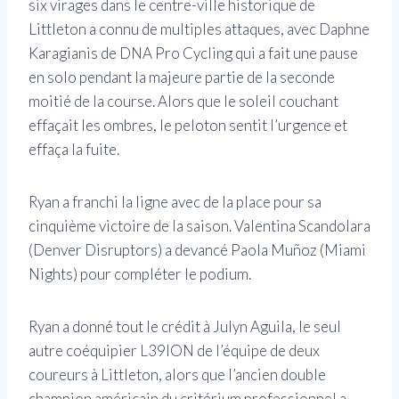
six virages dans le centre-ville historique de
Littleton a connu de multiples attaques, avec Daphne
Karagianis de DNA Pro Cycling qui a fait une pause
en solo pendant la majeure partie de la seconde
moitié de la course. Alors que le soleil couchant
effaçait les ombres, le peloton sentit l’urgence et
effaça la fuite.
Ryan a franchi la ligne avec de la place pour sa
cinquième victoire de la saison. Valentina Scandolara
(Denver Disruptors) a devancé Paola Muñoz (Miami
Nights) pour compléter le podium.
Ryan a donné tout le crédit à Julyn Aguila, le seul
autre coéquipier L39ION de l’équipe de deux
coureurs à Littleton, alors que l’ancien double
champion américain du critérium professionnel a