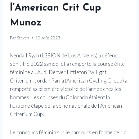
l’American Crit Cup
Munoz
Par
Steven
10 août 2023
Kendall Ryan (L39ION de Los Angeles) a défendu
son titre 2022 samedi et a remporté la course élite
féminine au Audi Denver Littleton Twilight
Criterium. Jordan Parra (American Cycling Group) a
remporté sa première victoire de l’année chez les
hommes. Les courses du Colorado étaient la
huitième étape de la série nationale de l’American
Criterium Cup.
Le concours féminin sur le parcours en forme de L à