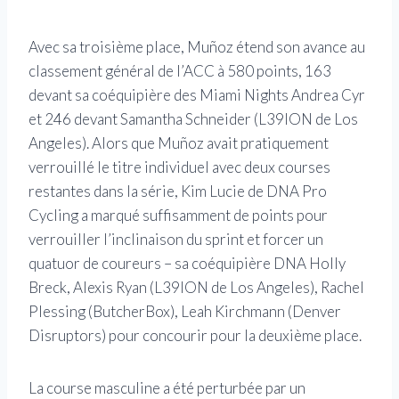
Avec sa troisième place, Muñoz étend son avance au
classement général de l’ACC à 580 points, 163
devant sa coéquipière des Miami Nights Andrea Cyr
et 246 devant Samantha Schneider (L39ION de Los
Angeles). Alors que Muñoz avait pratiquement
verrouillé le titre individuel avec deux courses
restantes dans la série, Kim Lucie de DNA Pro
Cycling a marqué suffisamment de points pour
verrouiller l’inclinaison du sprint et forcer un
quatuor de coureurs – sa coéquipière DNA Holly
Breck, Alexis Ryan (L39ION de Los Angeles), Rachel
Plessing (ButcherBox), Leah Kirchmann (Denver
Disruptors) pour concourir pour la deuxième place.
La course masculine a été perturbée par un