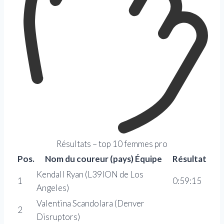
Résultats – top 10 femmes pro
Pos.
Nom du coureur (pays) Équipe
Résultat
Kendall Ryan (L39ION de Los
1
0:59:15
Angeles)
Valentina Scandolara (Denver
2
Disruptors)