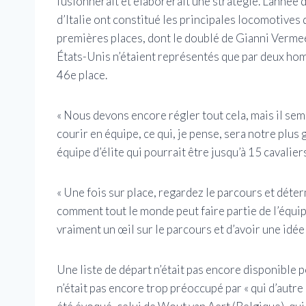
fusionnerait et élaborerait une stratégie. L’année
d’Italie ont constitué les principales locomotives
premières places, dont le doublé de Gianni Vermeer
États-Unis n’étaient représentés que par deux homme
46e place.
« Nous devons encore régler tout cela, mais il semb
courir en équipe, ce qui, je pense, sera notre plu
équipe d’élite qui pourrait être jusqu’à 15 cavalier
« Une fois sur place, regardez le parcours et déter
comment tout le monde peut faire partie de l’équipe.
vraiment un œil sur le parcours et d’avoir une idée 
Une liste de départ n’était pas encore disponible 
n’était pas encore trop préoccupé par « qui d’autre 