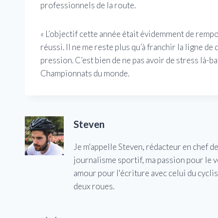
professionnels de la route.
« L’objectif cette année était évidemment de rempor
réussi. Il ne me reste plus qu’à franchir la ligne de 
pression. C’est bien de ne pas avoir de stress là-
Championnats du monde.
Steven
Je m'appelle Steven, rédacteur en chef d
journalisme sportif, ma passion pour le 
amour pour l'écriture avec celui du cycl
deux roues.