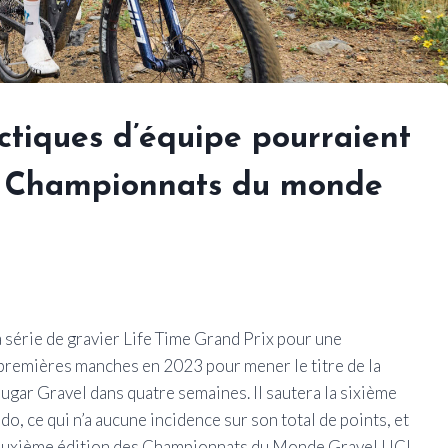
ctiques d’équipe pourraient
ux Championnats du monde
série de gravier Life Time Grand Prix pour une
 premières manches en 2023 pour mener le titre de la
Sugar Gravel dans quatre semaines. Il sautera la sixième
, ce qui n’a aucune incidence sur son total de points, et
a deuxième édition des Championnats du Monde Gravel UCI.