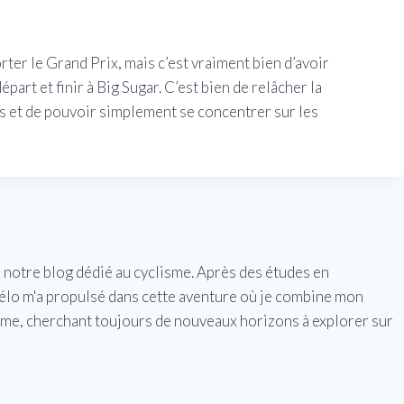
ter le Grand Prix, mais c’est vraiment bien d’avoir
départ et finir à Big Sugar. C’est bien de relâcher la
bas et de pouvoir simplement se concentrer sur les
e notre blog dédié au cyclisme. Après des études en
vélo m'a propulsé dans cette aventure où je combine mon
isme, cherchant toujours de nouveaux horizons à explorer sur