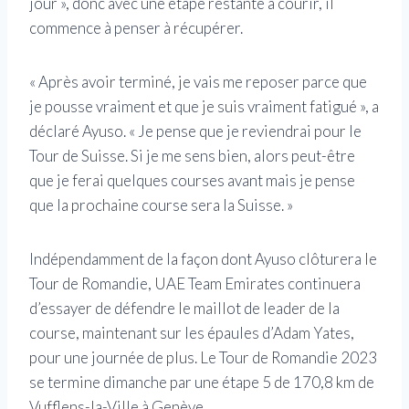
jour », donc avec une étape restante à courir, il
commence à penser à récupérer.
« Après avoir terminé, je vais me reposer parce que
je pousse vraiment et que je suis vraiment fatigué », a
déclaré Ayuso. « Je pense que je reviendrai pour le
Tour de Suisse. Si je me sens bien, alors peut-être
que je ferai quelques courses avant mais je pense
que la prochaine course sera la Suisse. »
Indépendamment de la façon dont Ayuso clôturera le
Tour de Romandie, UAE Team Emirates continuera
d’essayer de défendre le maillot de leader de la
course, maintenant sur les épaules d’Adam Yates,
pour une journée de plus. Le Tour de Romandie 2023
se termine dimanche par une étape 5 de 170,8 km de
Vufflens-la-Ville à Genève.