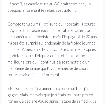
l’étape 3, sa candidature au GC était terminée, un
coéquipier prenant le relais avec aplomb.
Compte tenu du maillot jaune qu’il portait, la course
d’Ayuso dans l’ascension finale a attiré l’attention
des caméras de télévision, mais l’Espagnol de 20 ans
n’a pas été surpris au lendemain de la froide journée
dans les Alpes. En effet, il avait été clair même après
sa victoire dans l’étape 3 qu’il n’était pas à son
meilleur alors qu’il continuait à se remettre d’un
problème de jambe qui l’avait empêché de courir
toute la saison jusqu’à présent.
« Personne ne m’a vraiment cru parce qu’hier j’ai
gagné. Mais je savais que je n’étais toujours pas en
forme », a déclaré Ayuso après l’étape de samedi. « Je