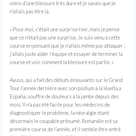
viens d’une blessure très dure et je savais que je
n’allais pas être là.
« Pour moi, c’était une surprise hier, mais je pense
que ce n’était pas une surprise. Je suis venu à cette
course en pensant que je n’allais même pas attaquer ;
j’allais juste aider l’équipe et essayer de terminer la
course et voir comment la blessure est partie. »
Ayuso, qui a fait des débuts émouvants sur le Grand
Tour l’année dernière avec son podium à la Vuelta a
España, souffre de douleurs à la jambe depuis des
mois. Il n’a pas été facile pour les médecins de
diagnostiquer le problème, la névralgie étant
désormais le coupable présumé. Romandie est sa
première course de l’année, et il semble être entré