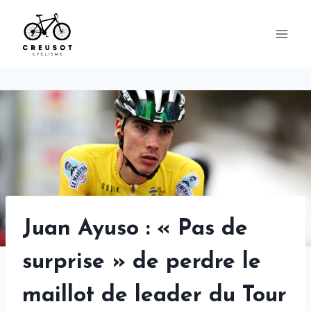
Skip
to
content
Juan Ayuso : « Pas de
surprise » de perdre le
maillot de leader du Tour