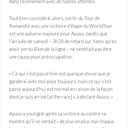
dans l’événement avec de faibles attentes.
Tout bien considéré, alors, sortir du Tour de
Romandie avec une victoire d’étape du WorldTour
est une aubaine majeure pour Ayuso, tandis que
l’arrivée de samedi – 3h28 de retard sur Yates après
avoir perdu 8 km de la ligne – ne semblait pas être
une cause pour préoccupation.
« Ce qui s’est passé hier est quelque chose que je
garderai avec moi pour toujours, mais ce qui s’est
passé aujourd’hui est normal en raison de la façon
dont je suis arrivé [at the race] », a déclaré Ayuso. »
Ayuso a souligné après sa victoire au contre-la-
montre qu’il se sentait « de plus en plus mal chaque