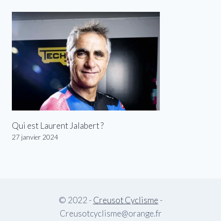
Qui est Laurent Jalabert ?
27 janvier 2024
© 2022 -
Creusot Cyclisme
-
Creusotcyclisme@orange.fr