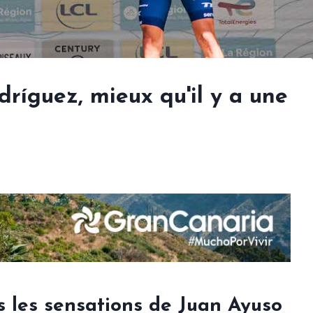
dríguez, mieux qu'il y a une
is les sensations de Juan Ayuso