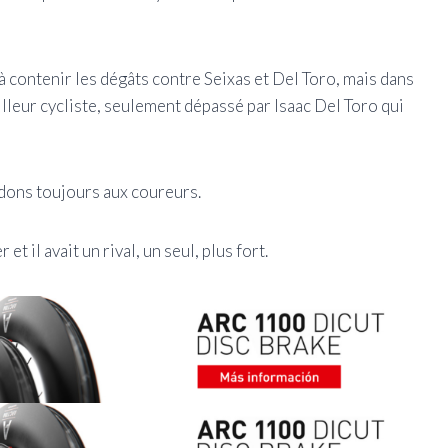
à contenir les dégâts contre Seixas et Del Toro, mais dans
illeur cycliste, seulement dépassé par Isaac Del Toro qui
dons toujours aux coureurs.
 et il avait un rival, un seul, plus fort.