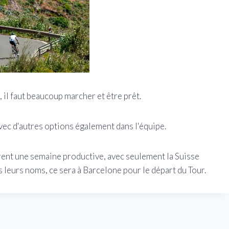
a, il faut beaucoup marcher et être prêt.
 avec d'autres options également dans l'équipe.
ent une semaine productive, avec seulement la Suisse
s leurs noms, ce sera à Barcelone pour le départ du Tour.