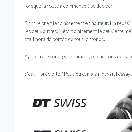
lorsque la route a commencé à se décider.
Dans le premier classement en hauteur, il a réussi 
les deux autres, il était clairement le deuxième me
était hors de portée de tout le monde.
Ayuso a été courageux samedi, ce que nous deman
S'est-il précipité ? Peut-être, mais il devait l'essayer