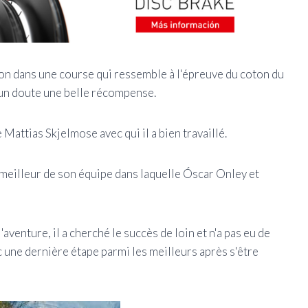
son dans une course qui ressemble à l'épreuve du coton du
ucun doute une belle récompense.
e Mattias Skjelmose avec qui il a bien travaillé.
e meilleur de son équipe dans laquelle Óscar Onley et
'aventure, il a cherché le succès de loin et n'a pas eu de
c une dernière étape parmi les meilleurs après s'être