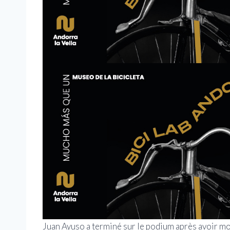
Juan Ayuso a terminé sur le podium après avoir mon