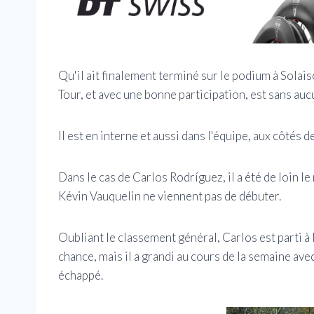
Qu'il ait finalement terminé sur le podium à Solai
Tour, et avec une bonne participation, est sans a
Il est en interne et aussi dans l'équipe, aux côtés d
Dans le cas de Carlos Rodríguez, il a été de loin l
Kévin Vauquelin ne viennent pas de débuter.
Oubliant le classement général, Carlos est parti à l
chance, mais il a grandi au cours de la semaine ave
échappé.