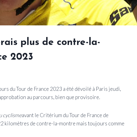
ais plus de contre-la-
ce 2023
ours du Tour de France 2023 a été dévoilé à Paris jeudi,
approbation au parcours, bien que provisoire.
u cyclisme
avant le Critérium du Tour de France de
 22 kilomètres de contre-la-montre mais toujours comme