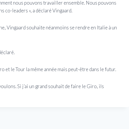
omment nous pouvons travailler ensemble. Nous pouvons
s co-leaders », a déclaré Vingaard.
ne, Vingaard souhaite néanmoins se rendre en Italie à un
déclaré.
Giro et le Tour la même année mais peut-être dans le futur.
voulons. Si j’ai un grand souhait de faire le Giro, ils