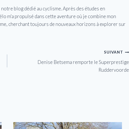
e notre blog dédié au cyclisme. Après des études en
vélo m'a propulsé dans cette aventure où je combine mon
isme, cherchant toujours de nouveaux horizons à explorer sur
SUIVANT
Denise Betsema remporte le Superprestige
Ruddervoorde